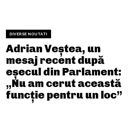
DIVERSE NOUTATI
Adrian Veștea, un
mesaj recent după
eșecul din Parlament:
„Nu am cerut această
funcție pentru un loc”