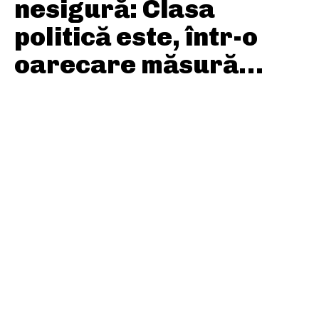
nesigură: Clasa
politică este, într-o
oarecare măsură…