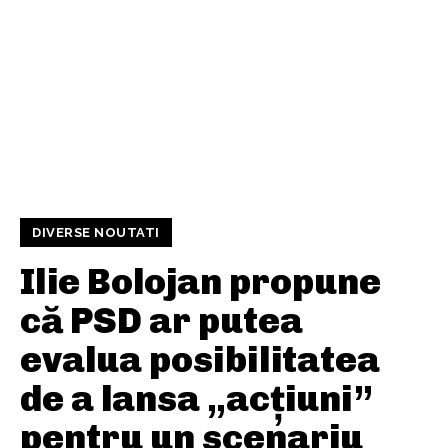
DIVERSE NOUTATI
Ilie Bolojan propune
că PSD ar putea
evalua posibilitatea
de a lansa „acțiuni”
pentru un scenariu