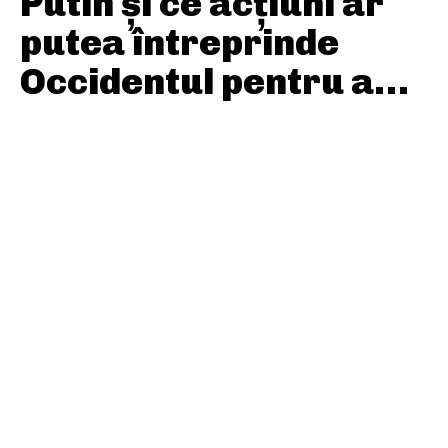
Putin și ce acțiuni ar
putea întreprinde
Occidentul pentru a…