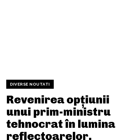
DIVERSE NOUTATI
Revenirea opțiunii
unui prim-ministru
tehnocrat în lumina
reflectoarelor.