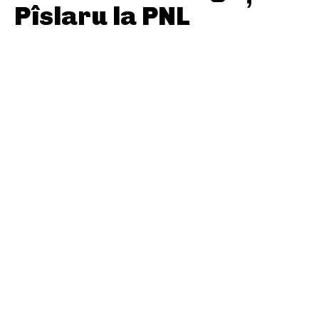
Pîslaru la PNL