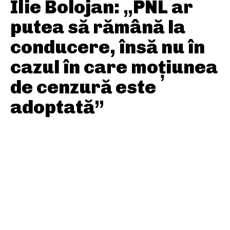
Ilie Bolojan: „PNL ar
putea să rămână la
conducere, însă nu în
cazul în care moțiunea
de cenzură este
adoptată”