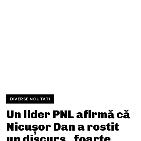
DIVERSE NOUTATI
Un lider PNL afirmă că
Nicușor Dan a rostit
un discurs „foarte