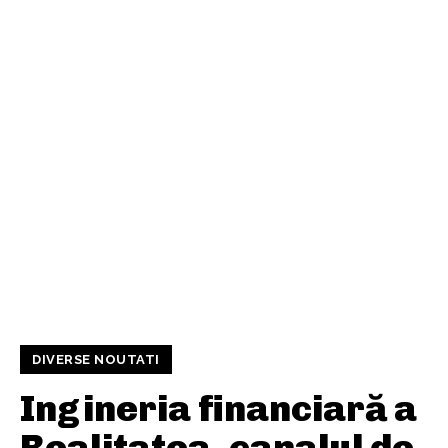
DIVERSE NOUTATI
Ingineria financiară a
Realitatea, canalul de