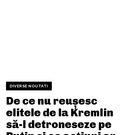
DIVERSE NOUTATI
De ce nu reușesc
elitele de la Kremlin
să-l detroneseze pe