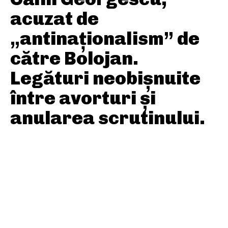
acuzat de
„antinaționalism” de
către Bolojan.
Legături neobișnuite
între avorturi și
anularea scrutinului.