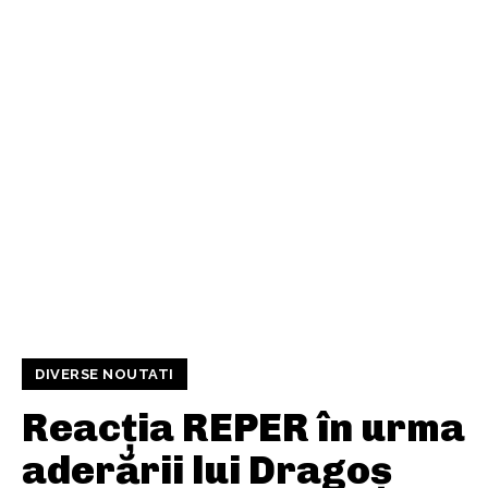
DIVERSE NOUTATI
Reacția REPER în urma
aderării lui Dragoș