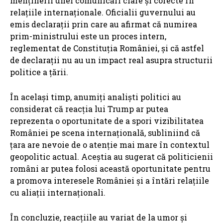
menținerii unei comunicări clare și corecte în
relațiile internaționale. Oficialii guvernului au
emis declarații prin care au afirmat că numirea
prim-ministrului este un proces intern,
reglementat de Constituția României, și că astfel
de declarații nu au un impact real asupra structurii
politice a țării.
În același timp, anumiți analiști politici au
considerat că reacția lui Trump ar putea
reprezenta o oportunitate de a spori vizibilitatea
României pe scena internațională, subliniind că
țara are nevoie de o atenție mai mare în contextul
geopolitic actual. Aceștia au sugerat că politicienii
români ar putea folosi această oportunitate pentru
a promova interesele României și a întări relațiile
cu aliații internaționali.
În concluzie, reacțiile au variat de la umor și