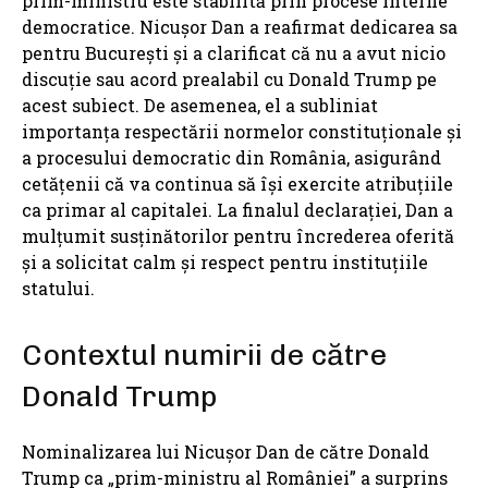
prim-ministru este stabilită prin procese interne
democratice. Nicușor Dan a reafirmat dedicarea sa
pentru București și a clarificat că nu a avut nicio
discuție sau acord prealabil cu Donald Trump pe
acest subiect. De asemenea, el a subliniat
importanța respectării normelor constituționale și
a procesului democratic din România, asigurând
cetățenii că va continua să își exercite atribuțiile
ca primar al capitalei. La finalul declarației, Dan a
mulțumit susținătorilor pentru încrederea oferită
și a solicitat calm și respect pentru instituțiile
statului.
Contextul numirii de către
Donald Trump
Nominalizarea lui Nicușor Dan de către Donald
Trump ca „prim-ministru al României” a surprins