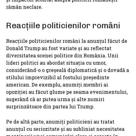
rămân neclare.
Reacțiile politicienilor români
Reacțiile politicienilor români la anunțul făcut de
Donald Trump au fost variate și au reflectat
diversitatea scenei politice din România. Unii
lideri politici au abordat situația cu umor,
considerând-o o greșeală diplomatică și o dovadă a
stilului imprevizibil al fostului președinte
american. De exemplu, anumiți membri ai
opoziției au făcut glume pe seama evenimentului,
sugerând că ar putea urma și alte numiri
surprinzătoare din partea lui Trump.
Pe de altă parte, anumiți politicieni au tratat
anunțul cu seriozitate și au subliniat necesitatea