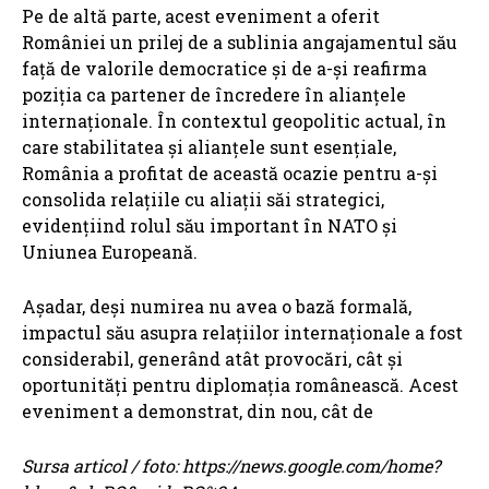
Pe de altă parte, acest eveniment a oferit
României un prilej de a sublinia angajamentul său
față de valorile democratice și de a-și reafirma
poziția ca partener de încredere în alianțele
internaționale. În contextul geopolitic actual, în
care stabilitatea și alianțele sunt esențiale,
România a profitat de această ocazie pentru a-și
consolida relațiile cu aliații săi strategici,
evidențiind rolul său important în NATO și
Uniunea Europeană.
Așadar, deși numirea nu avea o bază formală,
impactul său asupra relațiilor internaționale a fost
considerabil, generând atât provocări, cât și
oportunități pentru diplomația românească. Acest
eveniment a demonstrat, din nou, cât de
Sursa articol / foto: https://news.google.com/home?