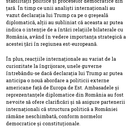
stabilității politice și proceselor democratice din
țară. În timp ce unii analiști internaționali au
vazut declarația lui Trump ca pe o greșeală
diplomatică, alții au subliniat că aceasta ar putea
indica o intenție de a întări relațiile bilaterale cu
România, având în vedere importanța strategică a
acestei țări în regiunea est-europeană.
În plus, reacțiile internaționale au variat de la
curiozitate la îngrijorare, unele guverne
întrebându-se dacă declarația lui Trump ar putea
anticipa o nouă abordare a politicii externe
americane față de Europa de Est. Ambasadele și
reprezentanțele diplomatice din România au fost
nevoite să ofere clarificări și să asigure partenerii
internaționali că structura politică a României
rămâne neschimbată, conform normelor
democratice și constituționale.