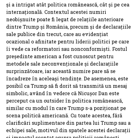
și a intrigat atât politica românească, cât și pe cea
internațională. Contextul acestei numiri
neobișnuite poate fi legat de relațiile anterioare
dintre Trump și România, precum și de declarațiile
sale publice din trecut, care au evidențiat
ocazional o afinitate pentru liderii politici pe care
îi vede ca reformatori sau nonconformiști. Fostul
președinte american a fost cunoscut pentru
metodele sale neconvenționale și declarațiile
surprinzătoare, iar această numire pare să se
încadreze în aceleași tendințe. De asemenea, este
posibil ca Trump să fi dorit să transmită un mesaj
simbolic, având în vedere că Nicușor Dan este
perceput ca un outsider în politica românească,
similar cu modul în care Trump s-a poziționat pe
scena politică americană. Cu toate acestea, fără
clarificări suplimentare din partea lui Trump sau a
echipei sale, motivul din spatele acestei declarații
și impactul scontat asupra politicii românești