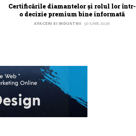
Certificările diamantelor și rolul lor într-
o decizie premium bine informată
AFACERI SI INDUSTRII
30 IUNIE 2026