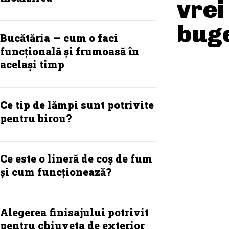
vrei
bug
Bucătăria — cum o faci
funcțională și frumoasă în
același timp
Ce tip de lămpi sunt potrivite
pentru birou?
Ce este o lineră de coș de fum
și cum funcționează?
Alegerea finisajului potrivit
pentru chiuveta de exterior