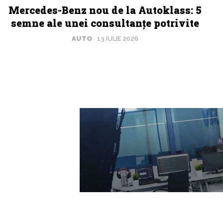
Mercedes-Benz nou de la Autoklass: 5
semne ale unei consultanțe potrivite
AUTO
13 IULIE 2026