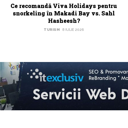
Ce recomandă Viva Holidays pentru
snorkeling în Makadi Bay vs. Sahl
Hasheesh?
TURISM
8 IULIE 2026