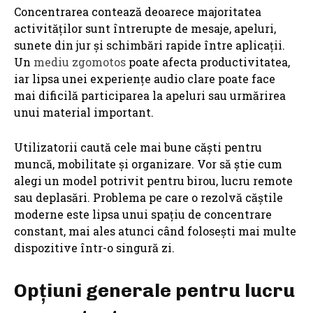
Concentrarea contează deoarece majoritatea
activităților sunt întrerupte de mesaje, apeluri,
sunete din jur și schimbări rapide între aplicații.
Un
mediu zgomotos
poate afecta productivitatea,
iar lipsa unei experiențe audio clare poate face
mai dificilă participarea la apeluri sau urmărirea
unui material important.
Utilizatorii caută cele mai bune căști pentru
muncă, mobilitate și organizare. Vor să știe cum
alegi un model potrivit pentru birou, lucru remote
sau deplasări. Problema pe care o rezolvă căștile
moderne este lipsa unui spațiu de concentrare
constant, mai ales atunci când folosești mai multe
dispozitive într-o singură zi.
Opțiuni generale pentru lucru