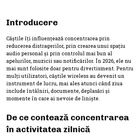
Introducere
Căștile îți influențează concentrarea prin
reducerea distragerilor, prin crearea unui spațiu
audio personal și prin controlul mai bun al
apelurilor, muzicii sau notificărilor. În 2026, ele nu
mai sunt folosite doar pentru divertisment. Pentru
mulți utilizatori, căștile wireless au devenit un
instrument de lucru, mai ales atunci când ziua
include întâlniri, documente, deplasări și
momente în care ai nevoie de liniște.
De ce contează concentrarea
în activitatea zilnică