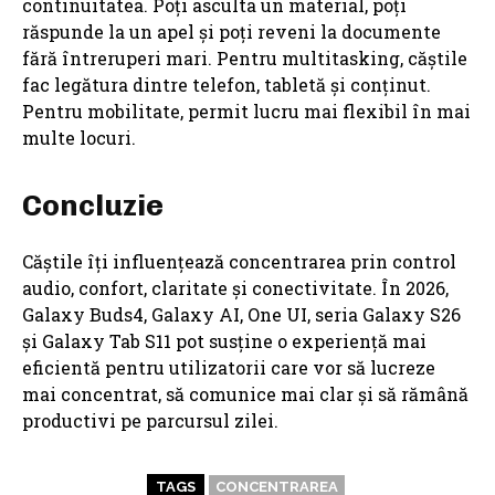
continuitatea. Poți asculta un material, poți
răspunde la un apel și poți reveni la documente
fără întreruperi mari. Pentru multitasking, căștile
fac legătura dintre telefon, tabletă și conținut.
Pentru mobilitate, permit lucru mai flexibil în mai
multe locuri.
Concluzie
Căștile îți influențează concentrarea prin control
audio, confort, claritate și conectivitate. În 2026,
Galaxy Buds4, Galaxy AI, One UI, seria Galaxy S26
și Galaxy Tab S11 pot susține o experiență mai
eficientă pentru utilizatorii care vor să lucreze
mai concentrat, să comunice mai clar și să rămână
productivi pe parcursul zilei.
TAGS
CONCENTRAREA