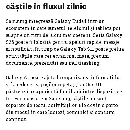
căștile în fluxul zilnic
Samsung integrează Galaxy Buds4 într-un
ecosistem în care sunetul, telefonul și tableta pot
susține un ritm de lucru mai coerent. Seria Galaxy
S26 poate fi folosită pentru apeluri rapide, mesaje
și notificări, în timp ce Galaxy Tab S11 poate prelua
activitățile care cer ecran mai mare, precum
documente, prezentări sau multitasking.
Galaxy AI poate ajuta la organizarea informațiilor
și la reducerea pașilor repetați, iar One UI
păstrează o experiență familiară între dispozitive.
Într-un ecosistem Samsung, căștile nu sunt
separate de restul activităților. Ele devin o parte
din modul în care lucrezi, comunici și consumi
conținut.