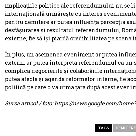
Implicațiile politice ale referendumului nu se li
internațională urmărește cu interes evenimente
pentru demitere ar putea influența percepția asupr
desfășurarea și rezultatul referendumului, Români
externe, fie să își piardă credibilitatea pe scena 
În plus, un asemenea eveniment ar putea influen
externi ar putea interpreta referendumul ca un se
complica negocierile și colaborările internațio
putea afecta și agenda reformelor interne, fie acc
politică pe care o va urma țara după acest eveni
Sursa articol / foto: https://news.google.com/ho
TAGS
DEMITERE