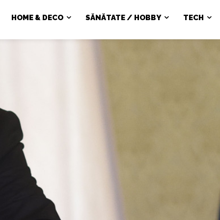
HOME & DECO
SĂNĂTATE / HOBBY
TECH