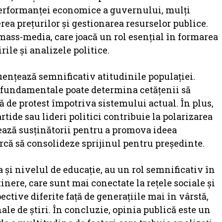
 performanței economice a guvernului, mulți
ea prețurilor și gestionarea resurselor publice.
ass-media, care joacă un rol esențial în formarea
rile și analizele politice.
luențează semnificativ atitudinile populației.
ții fundamentale poate determina cetățenii să
de protest împotriva sistemului actual. În plus,
artide sau lideri politici contribuie la polarizarea
zează susținătorii pentru a promova ideea
arcă să consolideze sprijinul pentru președinte.
 și nivelul de educație, au un rol semnificativ în
inere, care sunt mai conectate la rețele sociale și
ective diferite față de generațiile mai în vârstă,
ale de știri. În concluzie, opinia publică este un