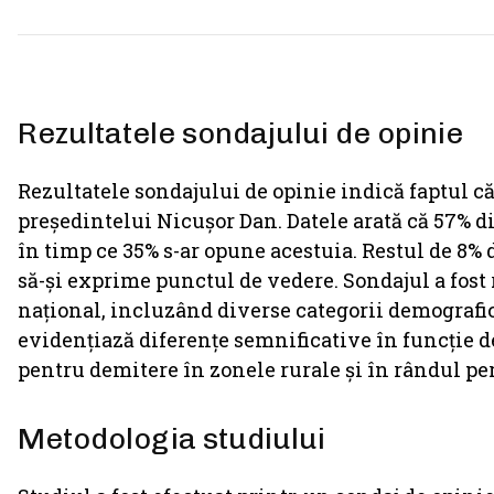
Rezultatele sondajului de opinie
Rezultatele sondajului de opinie indică faptul c
președintelui Nicușor Dan. Datele arată că 57% di
în timp ce 35% s-ar opune acestuia. Restul de 8% 
să-și exprime punctul de vedere. Sondajul a fost 
național, incluzând diverse categorii demografi
evidențiază diferențe semnificative în funcție de
pentru demitere în zonele rurale și în rândul per
Metodologia studiului