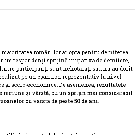
ă majoritatea românilor ar opta pentru demiterea
ntre respondenți sprijină inițiativa de demitere,
dintre participanți sunt nehotărâți sau nu au dorit
realizat pe un eșantion reprezentativ la nivel
ce și socio-economice. De asemenea, rezultatele
 regiune și vârstă, cu un sprijin mai considerabil
soanelor cu vârsta de peste 50 de ani.