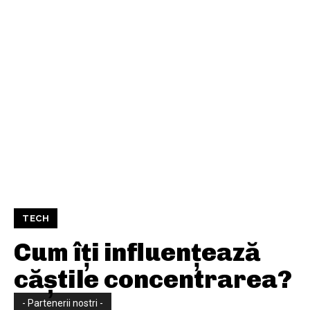
TECH
Cum îți influențează
căștile concentrarea?
- Partenerii nostri -