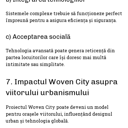
Sistemele complexe trebuie să funcționeze perfect
împreună pentru a asigura eficiența și siguranța.
c) Acceptarea socială
Tehnologia avansată poate genera reticență din
partea locuitorilor care își doresc mai multă
intimitate sau simplitate.
7. Impactul Woven City asupra
viitorului urbanismului
Proiectul Woven City poate deveni un model
pentru orașele viitorului, influențând designul
urban și tehnologia globală.