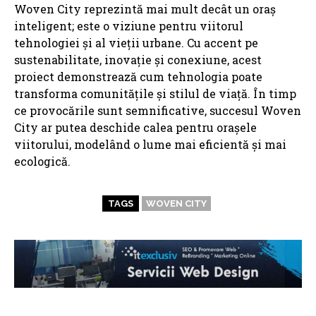
Woven City reprezintă mai mult decât un oraș
inteligent; este o viziune pentru viitorul
tehnologiei și al vieții urbane. Cu accent pe
sustenabilitate, inovație și conexiune, acest
proiect demonstrează cum tehnologia poate
transforma comunitățile și stilul de viață. În timp
ce provocările sunt semnificative, succesul Woven
City ar putea deschide calea pentru orașele
viitorului, modelând o lume mai eficientă și mai
ecologică.
TAGS
WOVEN CITY
ARTICOLE ASEMANATOARE