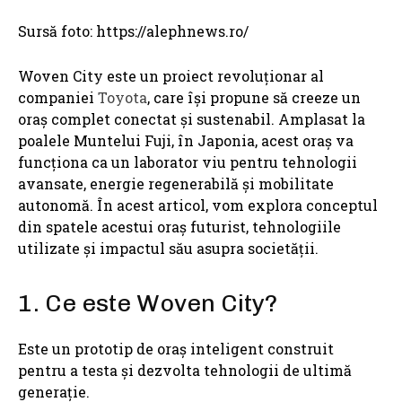
Sursă foto: https://alephnews.ro/
Woven City este un proiect revoluționar al
companiei
Toyota
, care își propune să creeze un
oraș complet conectat și sustenabil. Amplasat la
poalele Muntelui Fuji, în Japonia, acest oraș va
funcționa ca un laborator viu pentru tehnologii
avansate, energie regenerabilă și mobilitate
autonomă. În acest articol, vom explora conceptul
din spatele acestui oraș futurist, tehnologiile
utilizate și impactul său asupra societății.
1. Ce este Woven City?
Este un prototip de oraș inteligent construit
pentru a testa și dezvolta tehnologii de ultimă
generație.