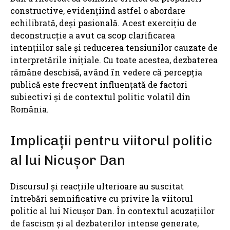
constructive, evidențiind astfel o abordare
echilibrată, deși pasională. Acest exercițiu de
deconstrucție a avut ca scop clarificarea
intențiilor sale și reducerea tensiunilor cauzate de
interpretările inițiale. Cu toate acestea, dezbaterea
rămâne deschisă, având în vedere că percepția
publică este frecvent influențată de factori
subiectivi și de contextul politic volatil din
România.
Implicații pentru viitorul politic
al lui Nicușor Dan
Discursul și reacțiile ulterioare au suscitat
întrebări semnificative cu privire la viitorul
politic al lui Nicușor Dan. În contextul acuzațiilor
de fascism și al dezbaterilor intense generate,