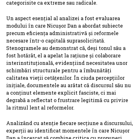
categorisite ca extreme sau radicale.
Un aspect esențial al analizei a fost evaluarea
modului în care Nicușor Dan a abordat subiecte
precum eficiența administrativă și reformele
necesare într-o capitală suprasolicitată.
Stenogramele au demonstrat că, deși tonul său a
fost hotărât, el a apelat la rațiune și colaborare
interinstituțională, evidențiind necesitatea unor
schimbări structurale pentru a îmbunătăți
calitatea vieții cetățenilor. În ciuda percepțiilor
inițiale, documentele au arătat că discursul său nu
a conținut elemente explicit fasciste, ci mai
degrabă a reflectat o frustrare legitimă cu privire
la ritmul lent al reformelor.
Analizând cu atenție fiecare secțiune a discursului,
experții au identificat momentele în care Nicușor
Dan a încercat să combine critica cu propuneri