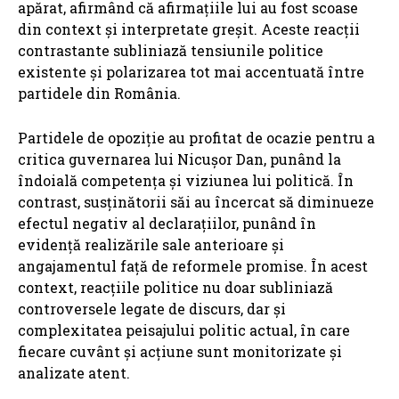
apărat, afirmând că afirmațiile lui au fost scoase
din context și interpretate greșit. Aceste reacții
contrastante subliniază tensiunile politice
existente și polarizarea tot mai accentuată între
partidele din România.
Partidele de opoziție au profitat de ocazie pentru a
critica guvernarea lui Nicușor Dan, punând la
îndoială competența și viziunea lui politică. În
contrast, susținătorii săi au încercat să diminueze
efectul negativ al declarațiilor, punând în
evidență realizările sale anterioare și
angajamentul față de reformele promise. În acest
context, reacțiile politice nu doar subliniază
controversele legate de discurs, dar și
complexitatea peisajului politic actual, în care
fiecare cuvânt și acțiune sunt monitorizate și
analizate atent.