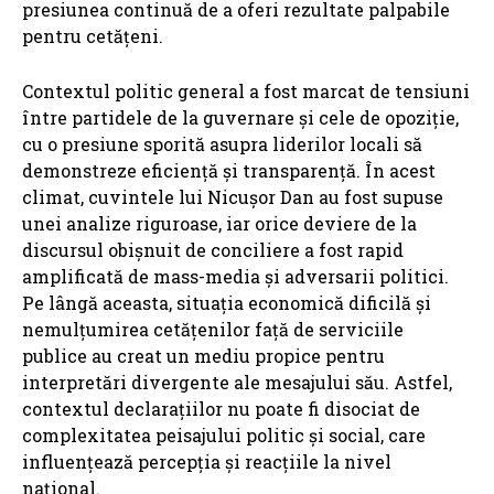
presiunea continuă de a oferi rezultate palpabile
pentru cetățeni.
Contextul politic general a fost marcat de tensiuni
între partidele de la guvernare și cele de opoziție,
cu o presiune sporită asupra liderilor locali să
demonstreze eficiență și transparență. În acest
climat, cuvintele lui Nicușor Dan au fost supuse
unei analize riguroase, iar orice deviere de la
discursul obișnuit de conciliere a fost rapid
amplificată de mass-media și adversarii politici.
Pe lângă aceasta, situația economică dificilă și
nemulțumirea cetățenilor față de serviciile
publice au creat un mediu propice pentru
interpretări divergente ale mesajului său. Astfel,
contextul declarațiilor nu poate fi disociat de
complexitatea peisajului politic și social, care
influențează percepția și reacțiile la nivel
național.