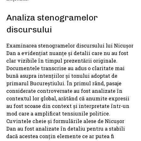
Analiza stenogramelor
discursului
Examinarea stenogramelor discursului lui Nicușor
Dan a evidențiat nuanțe și detalii care nu au fost
clar vizibile în timpul prezentării originale.
Documentele transcrise au adus o claritate mai
bună asupra intențiilor și tonului adoptat de
primarul Bucureștiului. În primul rând, pasaje
considerate controversate au fost analizate în
contextul lor global, arătând că anumite expresii
au fost scoase din context și interpretate într-un
mod care a amplificat tensiunile politice.
Cuvintele cheie și formulările alese de Nicușor
Dan au fost analizate în detaliu pentru a stabili
dacă acestea conțin elemente ce ar putea fi