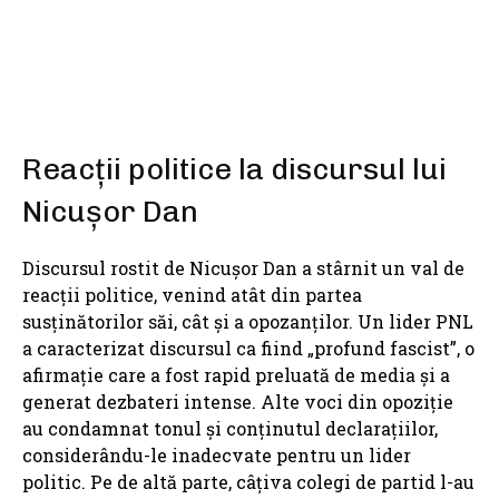
Reacții politice la discursul lui
Nicușor Dan
Discursul rostit de Nicușor Dan a stârnit un val de
reacții politice, venind atât din partea
susținătorilor săi, cât și a opozanților. Un lider PNL
a caracterizat discursul ca fiind „profund fascist”, o
afirmație care a fost rapid preluată de media și a
generat dezbateri intense. Alte voci din opoziție
au condamnat tonul și conținutul declarațiilor,
considerându-le inadecvate pentru un lider
politic. Pe de altă parte, câțiva colegi de partid l-au