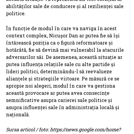
abilităților sale de conducere și al rezilienței sale
politice.
În funcție de modul în care va naviga în acest
context complex, Nicușor Dan ar putea fie să își
întărească poziția ca o figură reformatoare și
hotărâtă, fie să devină mai vulnerabil la atacurile
adversarilor săi. De asemenea, această situație ar
putea influența relațiile sale cu alte partide și
lideri politici, determinându-l să reevalueze
alianțele și strategiile viitoare. Pe măsură ce se
apropie noi alegeri, modul în care va gestiona
această provocare ar putea avea consecințe
semnificative asupra carierei sale politice și
asupra influenței sale în administrația locală și
națională.
Sursa articol / foto: https://news.google.com/home?