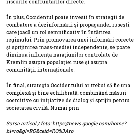
riscurile confruntărilor directe.
În plus, Occidentul poate investi în strategii de
combatere a dezinformării și propagandei rusești,
care joacă un rol semnificativ în întărirea
regimului. Prin promovarea unei informări corecte
și sprijinirea mass-mediei independente, se poate
diminua influența narațiunilor controlate de
Kremlin asupra populației ruse și asupra
comunității internaționale.
În final, strategia Occidentului ar trebui să fie una
complexă și bine echilibrată, combinând măsuri
coercitive cu inițiative de dialog și sprijin pentru
societatea civilă. Numai prin
Sursa articol / foto: https://news.google.com/home?
hl=ro&gl=RO&ceid=RO%3Aro