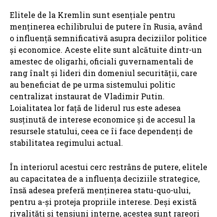
Elitele de la Kremlin sunt esențiale pentru
menținerea echilibrului de putere în Rusia, având
o influență semnificativă asupra deciziilor politice
și economice. Aceste elite sunt alcătuite dintr-un
amestec de oligarhi, oficiali guvernamentali de
rang înalt și lideri din domeniul securității, care
au beneficiat de pe urma sistemului politic
centralizat instaurat de Vladimir Putin.
Loialitatea lor față de liderul rus este adesea
susținută de interese economice și de accesul la
resursele statului, ceea ce îi face dependenți de
stabilitatea regimului actual.
În interiorul acestui cerc restrâns de putere, elitele
au capacitatea de a influența deciziile strategice,
însă adesea preferă menținerea statu-quo-ului,
pentru a-și proteja propriile interese. Deși există
rivalități și tensiuni interne, acestea sunt rareori