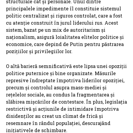
structurale cât și personale. Unul dintre
principalele impedimente îl constituie sistemul
politic centralizat și riguros controlat, care a fost
cu atenție construit în jurul liderului rus. Acest
sistem, bazat pe un mix de autoritarism și
naționalism, asigură loialitatea elitelor politice și
economice, care depind de Putin pentru păstrarea
pozițiilor și privilegiilor lor.
O altă barieră semnificativă este lipsa unei opoziții
politice puternice și bine organizate. Măsurile
represive îndreptate împotriva liderilor opoziției,
precum și controlul asupra mass-mediei și
rețelelor sociale, au condus la fragmentarea și
slăbirea mișcărilor de contestare. În plus, legislația
restrictivă și acțiunile de intimidare împotriva
disidenților au creat un climat de frică și
resemnare în rândul populației, descurajând
inițiativele de schimbare.