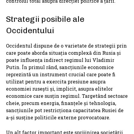
controlul total asupra direcției politice a țării.
Strategii posibile ale
Occidentului
Occidentul dispune de o varietate de strategii prin
care poate aborda situația complexă din Rusia și
poate influența indirect regimul lui Vladimir
Putin. În primul rând, sancțiunile economice
reprezintă un instrument crucial care poate fi
utilizat pentru a exercita presiune asupra
economiei rusești și, implicit, asupra elitelor
economice care susțin regimul. Targetând sectoare
cheie, precum energia, finanțele și tehnologia,
sancțiunile pot restricționa capacitatea Rusiei de
a-și susține politicile externe provocatoare.
Un alt factor important este sprijinirea societății