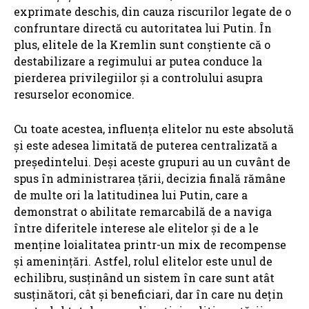
exprimate deschis, din cauza riscurilor legate de o
confruntare directă cu autoritatea lui Putin. În
plus, elitele de la Kremlin sunt conștiente că o
destabilizare a regimului ar putea conduce la
pierderea privilegiilor și a controlului asupra
resurselor economice.
Cu toate acestea, influența elitelor nu este absolută
și este adesea limitată de puterea centralizată a
președintelui. Deși aceste grupuri au un cuvânt de
spus în administrarea țării, decizia finală rămâne
de multe ori la latitudinea lui Putin, care a
demonstrat o abilitate remarcabilă de a naviga
între diferitele interese ale elitelor și de a le
menține loialitatea printr-un mix de recompense
și amenințări. Astfel, rolul elitelor este unul de
echilibru, susținând un sistem în care sunt atât
susținători, cât și beneficiari, dar în care nu dețin