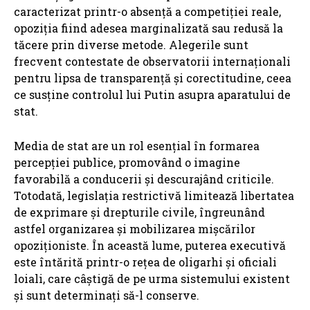
caracterizat printr-o absență a competiției reale,
opoziția fiind adesea marginalizată sau redusă la
tăcere prin diverse metode. Alegerile sunt
frecvent contestate de observatorii internaționali
pentru lipsa de transparență și corectitudine, ceea
ce susține controlul lui Putin asupra aparatului de
stat.
Media de stat are un rol esențial în formarea
percepției publice, promovând o imagine
favorabilă a conducerii și descurajând criticile.
Totodată, legislația restrictivă limitează libertatea
de exprimare și drepturile civile, îngreunând
astfel organizarea și mobilizarea mișcărilor
opoziționiste. În această lume, puterea executivă
este întărită printr-o rețea de oligarhi și oficiali
loiali, care câștigă de pe urma sistemului existent
și sunt determinați să-l conserve.