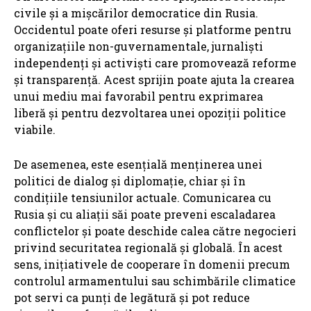
civile și a mișcărilor democratice din Rusia.
Occidentul poate oferi resurse și platforme pentru
organizațiile non-guvernamentale, jurnaliști
independenți și activiști care promovează reforme
și transparență. Acest sprijin poate ajuta la crearea
unui mediu mai favorabil pentru exprimarea
liberă și pentru dezvoltarea unei opoziții politice
viabile.
De asemenea, este esențială menținerea unei
politici de dialog și diplomație, chiar și în
condițiile tensiunilor actuale. Comunicarea cu
Rusia și cu aliații săi poate preveni escaladarea
conflictelor și poate deschide calea către negocieri
privind securitatea regională și globală. În acest
sens, inițiativele de cooperare în domenii precum
controlul armamentului sau schimbările climatice
pot servi ca punți de legătură și pot reduce