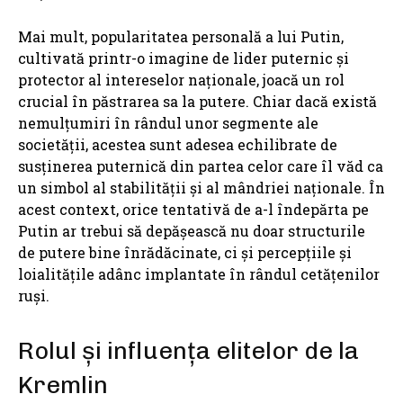
Mai mult, popularitatea personală a lui Putin,
cultivată printr-o imagine de lider puternic și
protector al intereselor naționale, joacă un rol
crucial în păstrarea sa la putere. Chiar dacă există
nemulțumiri în rândul unor segmente ale
societății, acestea sunt adesea echilibrate de
susținerea puternică din partea celor care îl văd ca
un simbol al stabilității și al mândriei naționale. În
acest context, orice tentativă de a-l îndepărta pe
Putin ar trebui să depășească nu doar structurile
de putere bine înrădăcinate, ci și percepțiile și
loialitățile adânc implantate în rândul cetățenilor
ruși.
Rolul și influența elitelor de la
Kremlin