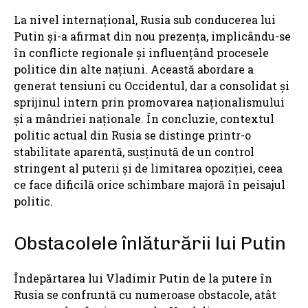
La nivel internațional, Rusia sub conducerea lui
Putin și-a afirmat din nou prezența, implicându-se
în conflicte regionale și influențând procesele
politice din alte națiuni. Această abordare a
generat tensiuni cu Occidentul, dar a consolidat și
sprijinul intern prin promovarea naționalismului
și a mândriei naționale. În concluzie, contextul
politic actual din Rusia se distinge printr-o
stabilitate aparentă, susținută de un control
stringent al puterii și de limitarea opoziției, ceea
ce face dificilă orice schimbare majoră în peisajul
politic.
Obstacolele înlăturării lui Putin
Îndepărtarea lui Vladimir Putin de la putere în
Rusia se confruntă cu numeroase obstacole, atât