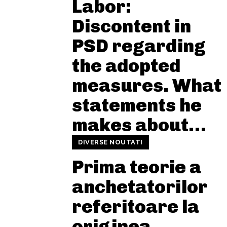
Labor:
Discontent in
PSD regarding
the adopted
measures. What
statements he
makes about…
DIVERSE NOUTATI
Prima teorie a
anchetatorilor
referitoare la
originea