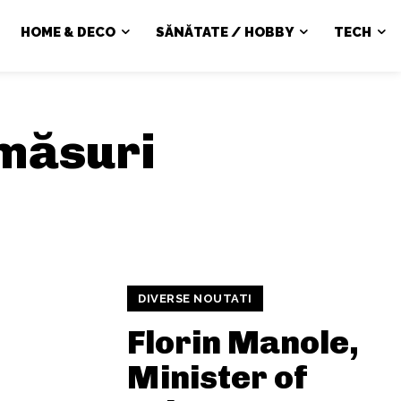
HOME & DECO
SĂNĂTATE / HOBBY
TECH
măsuri
DIVERSE NOUTATI
Florin Manole,
Minister of