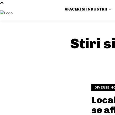
AFACERI SI INDUSTRII
Stiri 
DIVERSE N
Local
se af