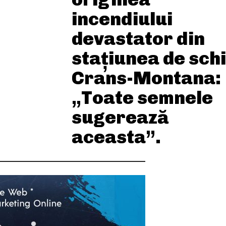
incendiului
devastator din
stațiunea de schi
Crans-Montana:
„Toate semnele
sugerează
aceasta”.