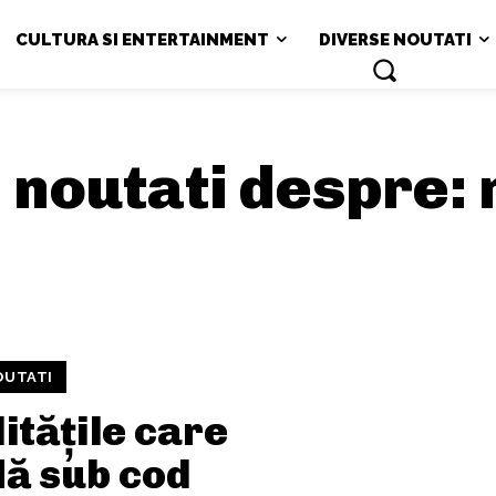
CULTURA SI ENTERTAINMENT
DIVERSE NOUTATI
si noutati despre:
OUTATI
itățile care
lă sub cod