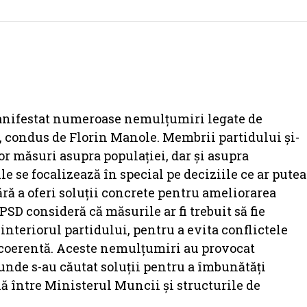
manifestat numeroase nemulțumiri legate de
 condus de Florin Manole. Membrii partidului și-
or măsuri asupra populației, dar și asupra
ile se focalizează în special pe deciziile ce ar putea
ără a oferi soluții concrete pentru ameliorarea
PSD consideră că măsurile ar fi trebuit să fie
interiorul partidului, pentru a evita conflictele
i coerentă. Aceste nemulțumiri au provocat
 unde s-au căutat soluții pentru a îmbunătăți
nă între Ministerul Muncii și structurile de