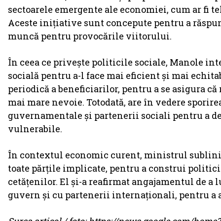
sectoarele emergente ale economiei, cum ar fi te
Aceste inițiative sunt concepute pentru a răspund
muncă pentru provocările viitorului.
În ceea ce privește politicile sociale, Manole in
socială pentru a-l face mai eficient și mai echit
periodică a beneficiarilor, pentru a se asigura că
mai mare nevoie. Totodată, are în vedere sporirea
guvernamentale și partenerii sociali pentru a de
vulnerabile.
În contextul economic curent, ministrul sublinia
toate părțile implicate, pentru a construi politic
cetățenilor. El și-a reafirmat angajamentul de a l
guvern și cu partenerii internaționali, pentru a 