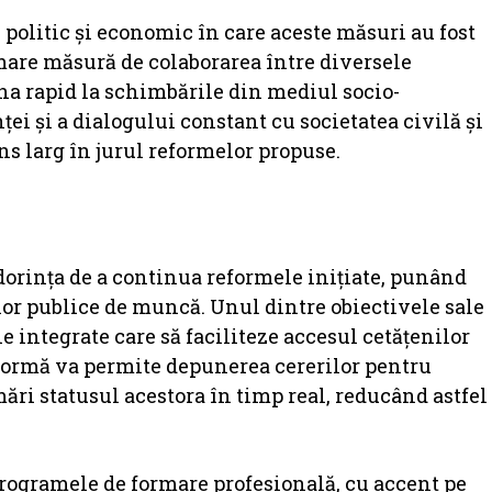
l politic și economic în care aceste măsuri au fost
mare măsură de colaborarea între diversele
iona rapid la schimbările din mediul socio-
ei și a dialogului constant cu societatea civilă și
ns larg în jurul reformelor propuse.
dorința de a continua reformele inițiate, punând
lor publice de muncă. Unul dintre obiectivele sale
 integrate care să faciliteze accesul cetățenilor
atformă va permite depunerea cererilor pentru
rmări statusul acestora în timp real, reducând astfel
rogramele de formare profesională, cu accent pe