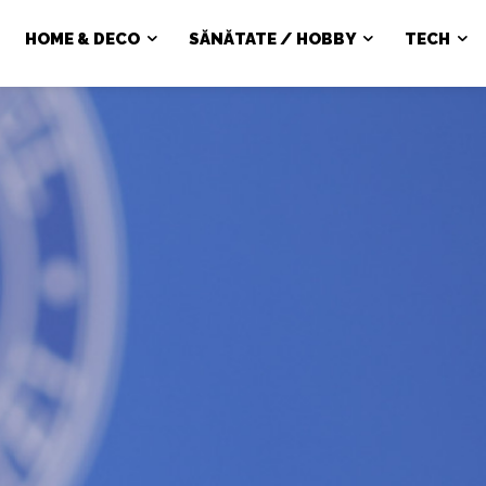
HOME & DECO
SĂNĂTATE / HOBBY
TECH