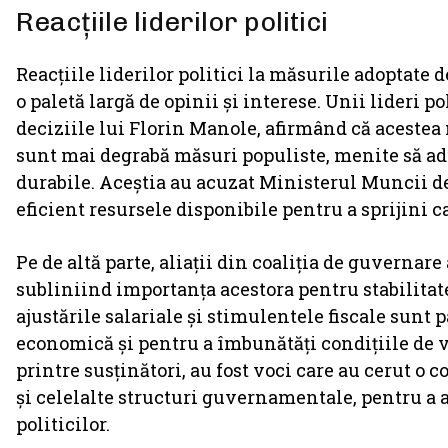
Reacțiile liderilor politici
Reacțiile liderilor politici la măsurile adoptate 
o paletă largă de opinii și interese. Unii lideri p
deciziile lui Florin Manole, afirmând că acestea 
sunt mai degrabă măsuri populiste, menite să ad
durabile. Aceștia au acuzat Ministerul Muncii de
eficient resursele disponibile pentru a sprijini c
Pe de altă parte, aliații din coaliția de guvernar
subliniind importanța acestora pentru stabilitat
ajustările salariale și stimulentele fiscale sunt 
economică și pentru a îmbunătăți condițiile de via
printre susținători, au fost voci care au cerut 
și celelalte structuri guvernamentale, pentru a 
politicilor.