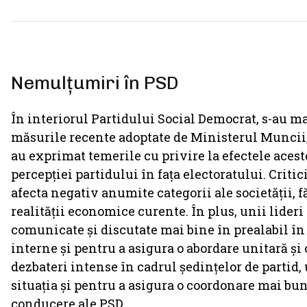
Nemulțumiri în PSD
În interiorul Partidului Social Democrat, s-au 
măsurile recente adoptate de Ministerul Muncii,
au exprimat temerile cu privire la efectele acest
percepției partidului în fața electoratului. Critic
afecta negativ anumite categorii ale societății, f
realității economice curente. În plus, unii lideri 
comunicate și discutate mai bine în prealabil în 
interne și pentru a asigura o abordare unitară ș
dezbateri intense în cadrul ședințelor de partid,
situația și pentru a asigura o coordonare mai bu
conducere ale PSD.