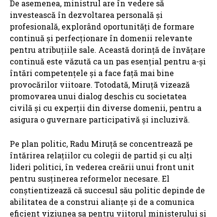
De asemenea, ministrul are în vedere să
investească în dezvoltarea personală și
profesională, explorând oportunități de formare
continuă și perfecționare în domenii relevante
pentru atribuțiile sale. Această dorință de învățare
continuă este văzută ca un pas esențial pentru a-și
întări competențele și a face față mai bine
provocărilor viitoare. Totodată, Miruță vizează
promovarea unui dialog deschis cu societatea
civilă și cu experții din diverse domenii, pentru a
asigura o guvernare participativă și incluzivă.
Pe plan politic, Radu Miruță se concentrează pe
întărirea relațiilor cu colegii de partid și cu alți
lideri politici, în vederea creării unui front unit
pentru susținerea reformelor necesare. El
conștientizează că succesul său politic depinde de
abilitatea de a construi alianțe și de a comunica
eficient viziunea sa pentru viitorul ministerului și