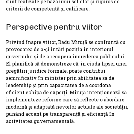
sunt realizate pe baza unui set clar și riguros de
criterii de competență și calificare.
Perspective pentru viitor
Privind înspre viitor, Radu Miruță se confruntă cu
provocarea de a-și întări poziția în interiorul
guvernului și de a recupera încrederea publicului.
El planifică să demonstreze că, în ciuda lipsei unei
pregătiri juridice formale, poate contribui
semnificativ în minister prin abilitatea sa de
leadership și prin capacitatea de a coordona
eficient echipa de experți. Miruță intenționează să
implementeze reforme care să reflecte o abordare
modernă și adaptată nevoilor actuale ale societății,
punând accent pe transparență și eficiență în
activitatea guvernamentală.