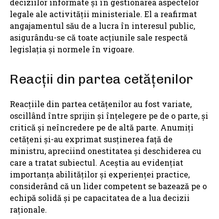
deciziilor informate și în gestionarea aspectelor
legale ale activității ministeriale. El a reafirmat
angajamentul său de a lucra în interesul public,
asigurându-se că toate acțiunile sale respectă
legislația și normele în vigoare.
Reacții din partea cetățenilor
Reacțiile din partea cetățenilor au fost variate,
oscillând între sprijin și înțelegere pe de o parte, și
critică și neîncredere pe de altă parte. Anumiți
cetățeni și-au exprimat susținerea față de
ministru, apreciind onestitatea și deschiderea cu
care a tratat subiectul. Aceștia au evidențiat
importanța abilităților și experienței practice,
considerând că un lider competent se bazează pe o
echipă solidă și pe capacitatea de a lua decizii
raționale.