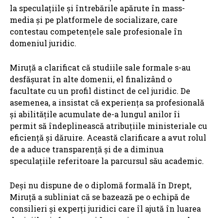
la speculațiile și întrebările apărute în mass-
media și pe platformele de socializare, care
contestau competențele sale profesionale în
domeniul juridic.
Miruță a clarificat că studiile sale formale s-au
desfășurat în alte domenii, el finalizând o
facultate cu un profil distinct de cel juridic. De
asemenea, a insistat că experiența sa profesională
și abilitățile acumulate de-a lungul anilor îi
permit să îndeplinească atribuțiile ministeriale cu
eficiență și dăruire. Această clarificare a avut rolul
de a aduce transparență și de a diminua
speculațiile referitoare la parcursul său academic.
Deși nu dispune de o diplomă formală în Drept,
Miruță a subliniat că se bazează pe o echipă de
consilieri și experți juridici care îl ajută în luarea