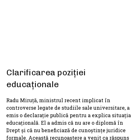
SHARE
Clarificarea poziției
educaționale
Radu Miruță, ministrul recent implicat în
controverse legate de studiile sale universitare, a
emis o declarație publică pentru a explica situația
educațională. El a admis că nu are o diplomă în
Drept și că nu beneficiază de cunoștințe juridice
formale. Această recunoaștere a venit ca răspuns