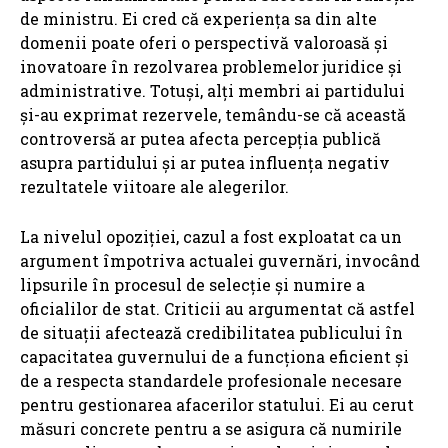
de ministru. Ei cred că experiența sa din alte
domenii poate oferi o perspectivă valoroasă și
inovatoare în rezolvarea problemelor juridice și
administrative. Totuși, alți membri ai partidului
și-au exprimat rezervele, temându-se că această
controversă ar putea afecta percepția publică
asupra partidului și ar putea influența negativ
rezultatele viitoare ale alegerilor.
La nivelul opoziției, cazul a fost exploatat ca un
argument împotriva actualei guvernări, invocând
lipsurile în procesul de selecție și numire a
oficialilor de stat. Criticii au argumentat că astfel
de situații afectează credibilitatea publicului în
capacitatea guvernului de a funcționa eficient și
de a respecta standardele profesionale necesare
pentru gestionarea afacerilor statului. Ei au cerut
măsuri concrete pentru a se asigura că numirile