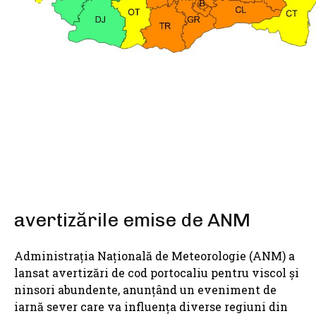
SHARE
avertizările emise de ANM
Administrația Națională de Meteorologie (ANM) a
lansat avertizări de cod portocaliu pentru viscol și
ninsori abundente, anunțând un eveniment de
iarnă sever care va influența diverse regiuni din