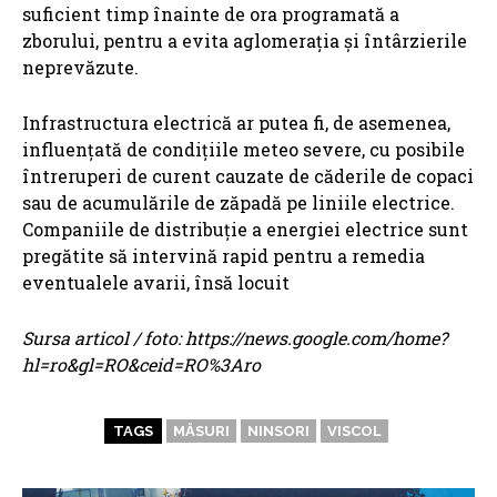
suficient timp înainte de ora programată a
zborului, pentru a evita aglomerația și întârzierile
neprevăzute.
Infrastructura electrică ar putea fi, de asemenea,
influențată de condițiile meteo severe, cu posibile
întreruperi de curent cauzate de căderile de copaci
sau de acumulările de zăpadă pe liniile electrice.
Companiile de distribuție a energiei electrice sunt
pregătite să intervină rapid pentru a remedia
eventualele avarii, însă locuit
Sursa articol / foto: https://news.google.com/home?
hl=ro&gl=RO&ceid=RO%3Aro
TAGS
MĂSURI
NINSORI
VISCOL