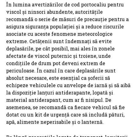
În lumina avertizărilor de cod portocaliu pentru
viscol și ninsori abundente, autoritățile
recomandă o serie de măsuri de precauție pentru a
asigura siguranța populației și a reduce riscurile
asociate cu aceste fenomene meteorologice
extreme. Cetățenii sunt îndemnați să evite
deplasările, pe cât posibil, mai ales în zonele
afectate de viscol puternic și troiene, unde
condițiile de drum pot deveni extrem de
periculoase. În cazul în care deplasările sunt
absolut necesare, este esențial ca șoferii să
echipeze vehiculele cu anvelope de iarnă și să aibă
la dispoziție lanțuri antiderapante, lopată și
material antiderapant, cum ar fi nisipul. De
asemenea, se recomandă ca fiecare vehicul să fie
dotat cu un kit de urgență care să includă pături,
apă, alimente neperisabile și o lanternă.