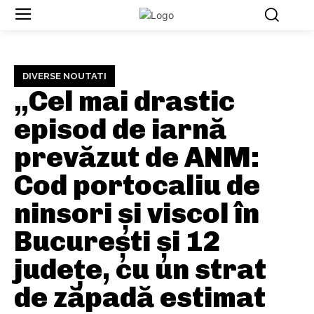
DIVERSE NOUTATI
„Cel mai drastic
episod de iarnă
prevăzut de ANM:
Cod portocaliu de
ninsori și viscol în
București și 12
județe, cu un strat
de zăpadă estimat