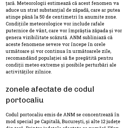
țară. Meteorologii estimează că acest fenomen va
aduce un strat substanțial de zăpadă, care ar putea
atinge până la 50 de centimetri în anumite zone.
Condițiile meteorologice vor include rafale
puternice de vânt, care vor împrăștia zăpada și vor
genera vizibilitate scăzută. ANM subliniază că
aceste fenomene severe vor începe în orele
următoare și vor continua în următoarele zile,
recomandând populației să fie pregătită pentru
condiții meteo extreme și posibile perturbări ale
activităților zilnice.
zonele afectate de codul
portocaliu
Codul portocaliu emis de ANM se concentrează în
mod special pe Capitală, București, și alte 12 județe