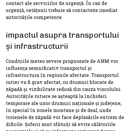
contact ale serviciilor de urgență. În caz de
urgență, cetățenii trebuie să contacteze imediat
autoritățile competente
impactul asupra transportului
și infrastructurii
Condițiile meteo severe prognozate de ANM vor
influența semnificativ transportul și
infrastructura în regiunile afectate. Transportul
rutier va fi grav afectat, cu drumuri blocate de
zăpadă și vizibilitate redusă din cauza viscolului.
Autoritățile rutiere se așteaptă la închideri
temporare ale unor drumuri naționale și județene,
în special în zonele montane și de deal, unde
troienele de zăpadă vor face deplasările extrem de
dificile. Șoferii sunt sfătuiți să evite călătoriile