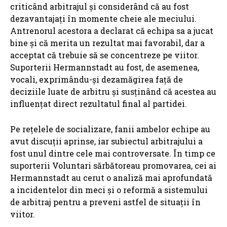
criticând arbitrajul și considerând că au fost
dezavantajați în momente cheie ale meciului.
Antrenorul acestora a declarat că echipa sa a jucat
bine și că merita un rezultat mai favorabil, dar a
acceptat că trebuie să se concentreze pe viitor.
Suporterii Hermannstadt au fost, de asemenea,
vocali, exprimându-și dezamăgirea față de
deciziile luate de arbitru și susținând că acestea au
influențat direct rezultatul final al partidei.
Pe rețelele de socializare, fanii ambelor echipe au
avut discuții aprinse, iar subiectul arbitrajului a
fost unul dintre cele mai controversate. În timp ce
suporterii Voluntari sărbătoreau promovarea, cei ai
Hermannstadt au cerut o analiză mai aprofundată
a incidentelor din meci și o reformă a sistemului
de arbitraj pentru a preveni astfel de situații în
viitor.