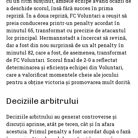
cu un ritm susținut, ambele echipe având ocazii de
a deschide scorul, însă fără succes în prima
repriză. În a doua repriză, FC Voluntari a reușit să
preia conducerea printr-un penalty acordat în
minutul 65, transformat cu precizie de atacantul
lor principal. Hermannstadt a încercat să revină,
dar a fost din nou surprinsă de un alt penalty în
minutul 82, care a fost, de asemenea, transformat
de FC Voluntari. Scorul final de 2-0 a reflectat
determinarea și eficiența echipei din Voluntari,
care a valorificat momentele cheie ale jocului
pentru a obține victoria și promovarea mult dorită.
Deciziile arbitrului
Deciziile arbitrului au generat controverse și
discuții aprinse, atât pe teren, cât și în afara
acestuia. Primul penalty a fost acordat după o fază