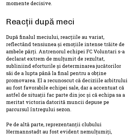
momente decisive.
Reacții după meci
După finalul meciului, reacțiile au variat,
reflectând tensiunea și emoțiile intense trăite de
ambele părți. Antrenorul echipei FC Voluntari s-a
declarat extrem de mulțumit de rezultat,
subliniind eforturile și determinarea jucătorilor
săi de a lupta până la final pentru a obține
promovarea. El a recunoscut că deciziile arbitrului
au fost favorabile echipei sale, dar a accentuat că
astfel de situații fac parte din joc și că echipa sa a
meritat victoria datorită muncii depuse pe
parcursul întregului sezon.
Pe de altă parte, reprezentanții clubului
Hermannstadt au fost evident nemulțumiți,