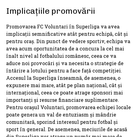
Implicațiile promovării
Promovarea FC Voluntari în Superliga va avea
implicații semnificative atât pentru echipă, cât și
pentru oraș. Din punct de vedere sportiv, echipa va
avea acum oportunitatea de a concura la cel mai
înalt nivel al fotbalului românesc, ceea ce va
aduce noi provocări și va necesita o strategie de
întărire a lotului pentru a face față competiției.
Accesul la Superliga înseamnă, de asemenea, o
expunere mai mare, atât pe plan național, cât și
internațional, ceea ce poate atrage sponsori mai
importanți și resurse financiare suplimentare.
Pentru orașul Voluntari, promovarea echipei locale
poate genera un val de entuziasm și mândrie
comunitară, sporind interesul pentru fotbal și
sport în general. De asemenea, meciurile de acasă
din Superliga vor atrage un număr mai mare de