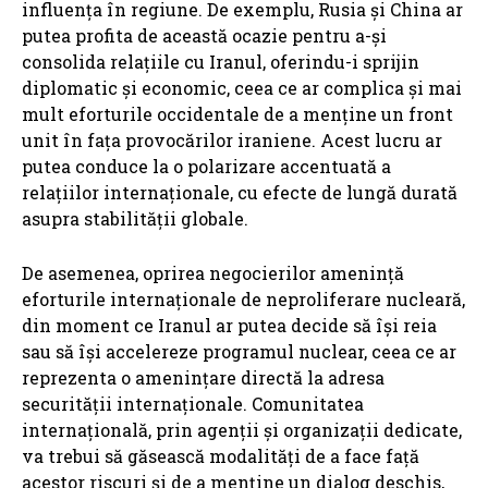
influența în regiune. De exemplu, Rusia și China ar
putea profita de această ocazie pentru a-și
consolida relațiile cu Iranul, oferindu-i sprijin
diplomatic și economic, ceea ce ar complica și mai
mult eforturile occidentale de a menține un front
unit în fața provocărilor iraniene. Acest lucru ar
putea conduce la o polarizare accentuată a
relațiilor internaționale, cu efecte de lungă durată
asupra stabilității globale.
De asemenea, oprirea negocierilor amenință
eforturile internaționale de neproliferare nucleară,
din moment ce Iranul ar putea decide să își reia
sau să își accelereze programul nuclear, ceea ce ar
reprezenta o amenințare directă la adresa
securității internaționale. Comunitatea
internațională, prin agenții și organizații dedicate,
va trebui să găsească modalități de a face față
acestor riscuri și de a menține un dialog deschis,