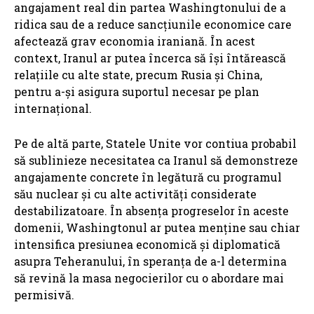
angajament real din partea Washingtonului de a
ridica sau de a reduce sancțiunile economice care
afectează grav economia iraniană. În acest
context, Iranul ar putea încerca să își întărească
relațiile cu alte state, precum Rusia și China,
pentru a-și asigura suportul necesar pe plan
internațional.
Pe de altă parte, Statele Unite vor contiua probabil
să sublinieze necesitatea ca Iranul să demonstreze
angajamente concrete în legătură cu programul
său nuclear și cu alte activități considerate
destabilizatoare. În absența progreselor în aceste
domenii, Washingtonul ar putea menține sau chiar
intensifica presiunea economică și diplomatică
asupra Teheranului, în speranța de a-l determina
să revină la masa negocierilor cu o abordare mai
permisivă.