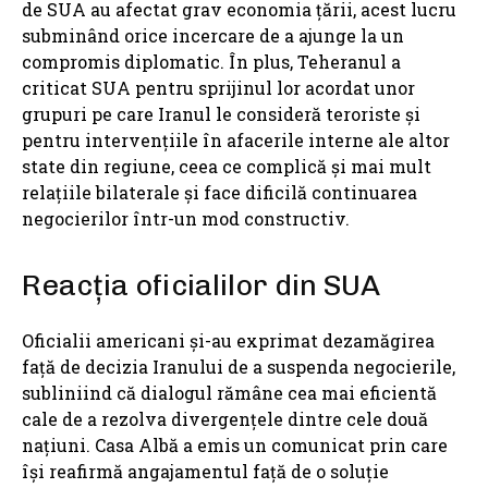
de SUA au afectat grav economia țării, acest lucru
subminând orice incercare de a ajunge la un
compromis diplomatic. În plus, Teheranul a
criticat SUA pentru sprijinul lor acordat unor
grupuri pe care Iranul le consideră teroriste și
pentru intervențiile în afacerile interne ale altor
state din regiune, ceea ce complică și mai mult
relațiile bilaterale și face dificilă continuarea
negocierilor într-un mod constructiv.
Reacția oficialilor din SUA
Oficialii americani și-au exprimat dezamăgirea
față de decizia Iranului de a suspenda negocierile,
subliniind că dialogul rămâne cea mai eficientă
cale de a rezolva divergențele dintre cele două
națiuni. Casa Albă a emis un comunicat prin care
își reafirmă angajamentul față de o soluție