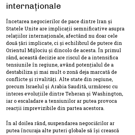
internaționale
Încetarea negocierilor de pace dintre Iran și
Statele Unite are implicații semnificative asupra
relațiilor internaționale, afectând nu doar cele
două țări implicate, ci și echilibrul de putere din
Orientul Mijlociu și dincolo de acesta. În primul
rând, această decizie are riscul de a intensifica
tensiunile în regiune, având potențialul de a
destabiliza și mai mult o zonă deja marcată de
conflicte și rivalități. Alte state din regiune,
precum Israelul și Arabia Saudită, urmăresc cu
interes evoluțiile dintre Teheran și Washington,
iar o escaladare a tensiunilor ar putea provoca
reacții imprevizibile din partea acestora.
În al doilea rând, suspendarea negociărilor ar
putea încuraja alte puteri globale să își crească