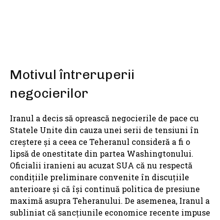
Motivul întreruperii
negocierilor
Iranul a decis să oprească negocierile de pace cu
Statele Unite din cauza unei serii de tensiuni în
creștere și a ceea ce Teheranul consideră a fi o
lipsă de onestitate din partea Washingtonului.
Oficialii iranieni au acuzat SUA că nu respectă
condițiile preliminare convenite în discuțiile
anterioare și că își continuă politica de presiune
maximă asupra Teheranului. De asemenea, Iranul a
subliniat că sancțiunile economice recente impuse