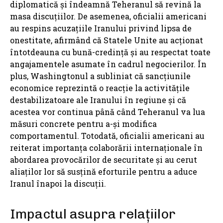
diplomatică și îndeamnă Teheranul să revină la
masa discuțiilor. De asemenea, oficialii americani
au respins acuzațiile Iranului privind lipsa de
onestitate, afirmând că Statele Unite au acționat
întotdeauna cu bună-credință și au respectat toate
angajamentele asumate în cadrul negocierilor. În
plus, Washingtonul a subliniat că sancțiunile
economice reprezintă o reacție la activitățile
destabilizatoare ale Iranului în regiune și că
acestea vor continua până când Teheranul va lua
măsuri concrete pentru a-și modifica
comportamentul. Totodată, oficialii americani au
reiterat importanța colaborării internaționale în
abordarea provocărilor de securitate și au cerut
aliaților lor să susțină eforturile pentru a aduce
Iranul înapoi la discuții.
Impactul asupra relațiilor