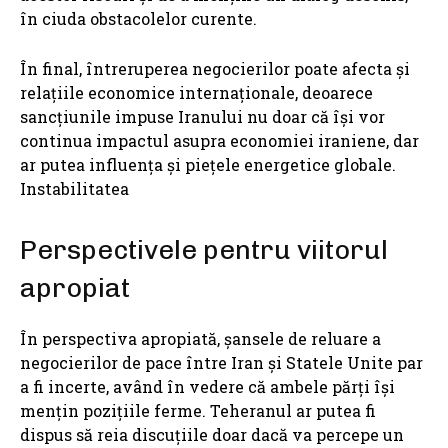
în ciuda obstacolelor curente.
În final, întreruperea negocierilor poate afecta și
relațiile economice internaționale, deoarece
sancțiunile impuse Iranului nu doar că își vor
continua impactul asupra economiei iraniene, dar
ar putea influența și piețele energetice globale.
Instabilitatea
Perspectivele pentru viitorul
apropiat
În perspectiva apropiată, șansele de reluare a
negocierilor de pace între Iran și Statele Unite par
a fi incerte, având în vedere că ambele părți își
mențin pozițiile ferme. Teheranul ar putea fi
dispus să reia discuțiile doar dacă va percepe un