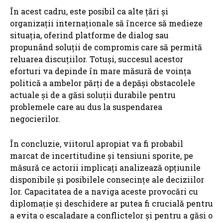
În acest cadru, este posibil ca alte țări și
organizații internaționale să încerce să medieze
situația, oferind platforme de dialog sau
propunând soluții de compromis care să permită
reluarea discuțiilor. Totuși, succesul acestor
eforturi va depinde în mare măsură de voința
politică a ambelor părți de a depăși obstacolele
actuale și de a găsi soluții durabile pentru
problemele care au dus la suspendarea
negocierilor.
În concluzie, viitorul apropiat va fi probabil
marcat de incertitudine și tensiuni sporite, pe
măsură ce actorii implicați analizează opțiunile
disponibile și posibilele consecințe ale deciziilor
lor. Capacitatea de a naviga aceste provocări cu
diplomație și deschidere ar putea fi crucială pentru
a evita o escaladare a conflictelor și pentru a găsi o