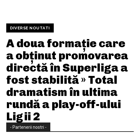
DIVERSE NOUTATI
A doua formație care
a obținut promovarea
directă în Superliga a
fost stabilită » Total
dramatism în ultima
rundă a play-off-ului
Ligii 2
- Partenerii nostri -