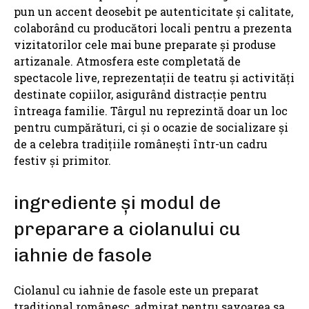
pun un accent deosebit pe autenticitate și calitate,
colaborând cu producători locali pentru a prezenta
vizitatorilor cele mai bune preparate și produse
artizanale. Atmosfera este completată de
spectacole live, reprezentații de teatru și activități
destinate copiilor, asigurând distracție pentru
întreaga familie. Târgul nu reprezintă doar un loc
pentru cumpărături, ci și o ocazie de socializare și
de a celebra tradițiile românești într-un cadru
festiv și primitor.
ingrediente și modul de
preparare a ciolanului cu
iahnie de fasole
Ciolanul cu iahnie de fasole este un preparat
tradițional românesc, admirat pentru savoarea sa