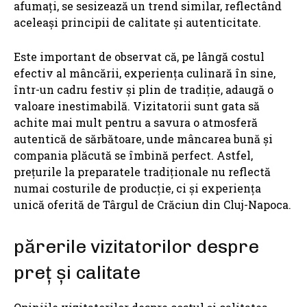
afumați, se sesizează un trend similar, reflectând
aceleași principii de calitate și autenticitate.
Este important de observat că, pe lângă costul
efectiv al mâncării, experiența culinară în sine,
într-un cadru festiv și plin de tradiție, adaugă o
valoare inestimabilă. Vizitatorii sunt gata să
achite mai mult pentru a savura o atmosferă
autentică de sărbătoare, unde mâncarea bună și
compania plăcută se îmbină perfect. Astfel,
prețurile la preparatele tradiționale nu reflectă
numai costurile de producție, ci și experiența
unică oferită de Târgul de Crăciun din Cluj-Napoca.
părerile vizitatorilor despre
preț și calitate