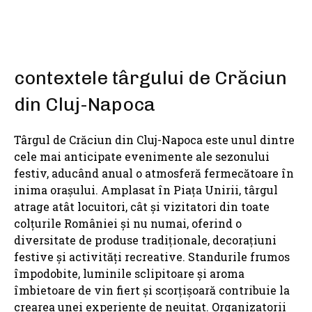
contextele târgului de Crăciun
din Cluj-Napoca
Târgul de Crăciun din Cluj-Napoca este unul dintre
cele mai anticipate evenimente ale sezonului
festiv, aducând anual o atmosferă fermecătoare în
inima orașului. Amplasat în Piața Unirii, târgul
atrage atât locuitori, cât și vizitatori din toate
colțurile României și nu numai, oferind o
diversitate de produse tradiționale, decorațiuni
festive și activități recreative. Standurile frumos
împodobite, luminile sclipitoare și aroma
îmbietoare de vin fiert și scorțișoară contribuie la
crearea unei experiențe de neuitat. Organizatorii