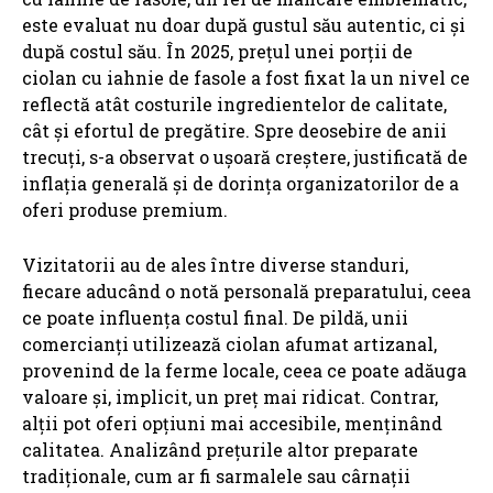
este evaluat nu doar după gustul său autentic, ci și
după costul său. În 2025, prețul unei porții de
ciolan cu iahnie de fasole a fost fixat la un nivel ce
reflectă atât costurile ingredientelor de calitate,
cât și efortul de pregătire. Spre deosebire de anii
trecuți, s-a observat o ușoară creștere, justificată de
inflația generală și de dorința organizatorilor de a
oferi produse premium.
Vizitatorii au de ales între diverse standuri,
fiecare aducând o notă personală preparatului, ceea
ce poate influența costul final. De pildă, unii
comercianți utilizează ciolan afumat artizanal,
provenind de la ferme locale, ceea ce poate adăuga
valoare și, implicit, un preț mai ridicat. Contrar,
alții pot oferi opțiuni mai accesibile, menținând
calitatea. Analizând prețurile altor preparate
tradiționale, cum ar fi sarmalele sau cârnații