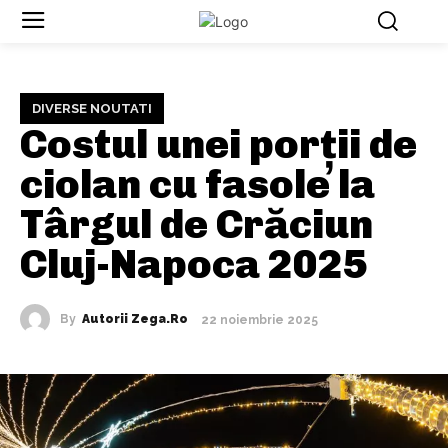
DIVERSE NOUTATI
Costul unei porții de
ciolan cu fasole la
Târgul de Crăciun
Cluj-Napoca 2025
By
Autorii Zega.ro
22 noiembrie 2025