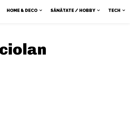
HOME & DECO
SĂNĂTATE / HOBBY
TECH
ciolan