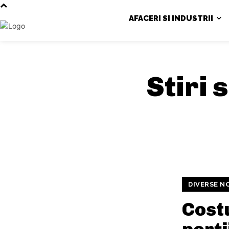
AFACERI SI INDUSTRII
Stiri 
DIVERSE N
Costu