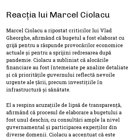
Reacția lui Marcel Ciolacu
Marcel Ciolacu a ripostat criticilor lui Vlad
Gheorghe, afirmând că bugetul a fost elaborat cu
grijă pentru a răspunde provocărilor economice
actuale și pentru a sprijini redresarea după
pandemie. Ciolacu a subliniat că alocările
financiare au fost întemeiate pe analize detaliate
și că prioritățile guvernului reflectă nevoile
urgente ale țării, precum investițiile în
infrastructură și sănătate.
El a respins acuzațiile de lipsă de transparență,
afirmând că procesul de elaborare a bugetului a
fost unul deschis, cu consultări ample la nivel
guvernamental și participarea experților din
diverse domenii. Ciolacu a accentuat că este