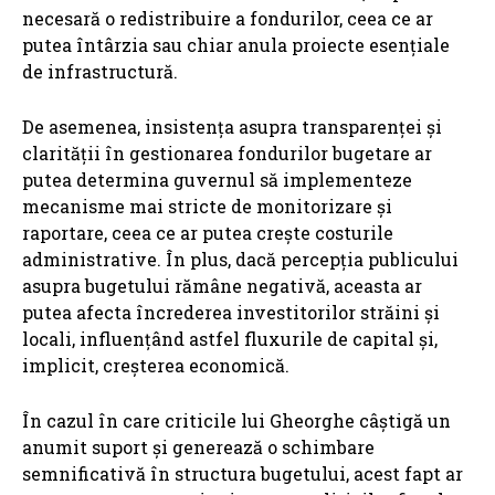
necesară o redistribuire a fondurilor, ceea ce ar
putea întârzia sau chiar anula proiecte esențiale
de infrastructură.
De asemenea, insistența asupra transparenței și
clarității în gestionarea fondurilor bugetare ar
putea determina guvernul să implementeze
mecanisme mai stricte de monitorizare și
raportare, ceea ce ar putea crește costurile
administrative. În plus, dacă percepția publicului
asupra bugetului rămâne negativă, aceasta ar
putea afecta încrederea investitorilor străini și
locali, influențând astfel fluxurile de capital și,
implicit, creșterea economică.
În cazul în care criticile lui Gheorghe câștigă un
anumit suport și generează o schimbare
semnificativă în structura bugetului, acest fapt ar