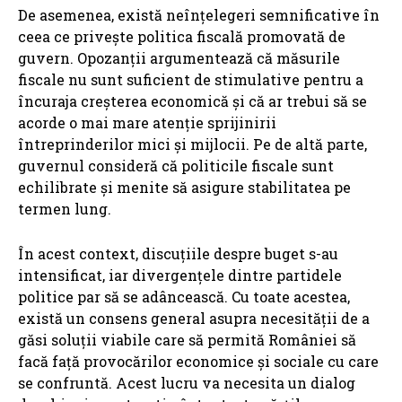
De asemenea, există neînțelegeri semnificative în
ceea ce privește politica fiscală promovată de
guvern. Opozanții argumentează că măsurile
fiscale nu sunt suficient de stimulative pentru a
încuraja creșterea economică și că ar trebui să se
acorde o mai mare atenție sprijinirii
întreprinderilor mici și mijlocii. Pe de altă parte,
guvernul consideră că politicile fiscale sunt
echilibrate și menite să asigure stabilitatea pe
termen lung.
În acest context, discuțiile despre buget s-au
intensificat, iar divergențele dintre partidele
politice par să se adâncească. Cu toate acestea,
există un consens general asupra necesității de a
găsi soluții viabile care să permită României să
facă față provocărilor economice și sociale cu care
se confruntă. Acest lucru va necesita un dialog