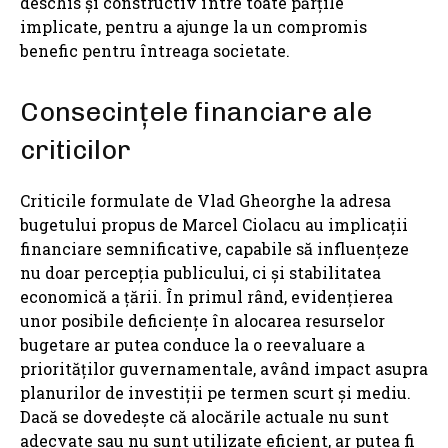
deschis și constructiv între toate părțile
implicate, pentru a ajunge la un compromis
benefic pentru întreaga societate.
Consecințele financiare ale
criticilor
Criticile formulate de Vlad Gheorghe la adresa
bugetului propus de Marcel Ciolacu au implicații
financiare semnificative, capabile să influențeze
nu doar percepția publicului, ci și stabilitatea
economică a țării. În primul rând, evidențierea
unor posibile deficiențe în alocarea resurselor
bugetare ar putea conduce la o reevaluare a
priorităților guvernamentale, având impact asupra
planurilor de investiții pe termen scurt și mediu.
Dacă se dovedește că alocările actuale nu sunt
adecvate sau nu sunt utilizate eficient, ar putea fi