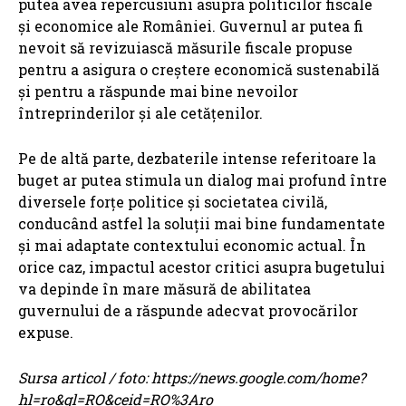
putea avea repercusiuni asupra politicilor fiscale
și economice ale României. Guvernul ar putea fi
nevoit să revizuiască măsurile fiscale propuse
pentru a asigura o creștere economică sustenabilă
și pentru a răspunde mai bine nevoilor
întreprinderilor și ale cetățenilor.
Pe de altă parte, dezbaterile intense referitoare la
buget ar putea stimula un dialog mai profund între
diversele forțe politice și societatea civilă,
conducând astfel la soluții mai bine fundamentate
și mai adaptate contextului economic actual. În
orice caz, impactul acestor critici asupra bugetului
va depinde în mare măsură de abilitatea
guvernului de a răspunde adecvat provocărilor
expuse.
Sursa articol / foto: https://news.google.com/home?
hl=ro&gl=RO&ceid=RO%3Aro