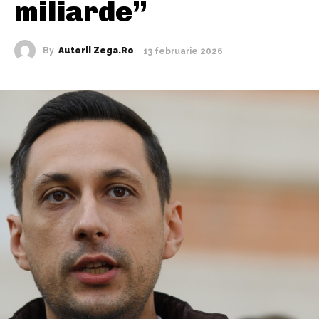
miliarde”
By
Autorii Zega.ro
13 februarie 2026