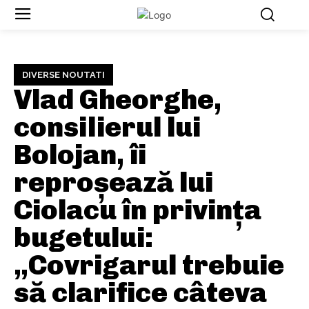
DIVERSE NOUTATI
Vlad Gheorghe,
consilierul lui
Bolojan, îi
reproșează lui
Ciolacu în privința
bugetului:
„Covrigarul trebuie
să clarifice câteva