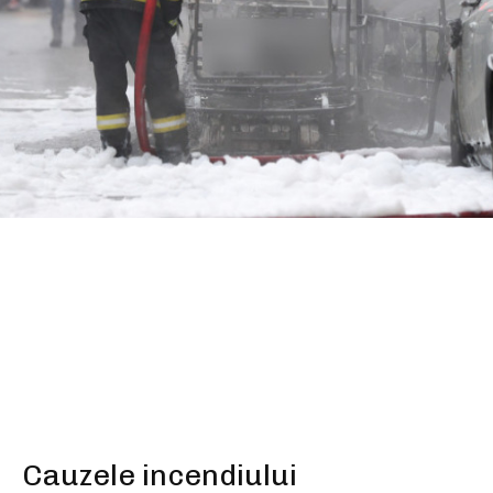
SHARE
Cauzele incendiului