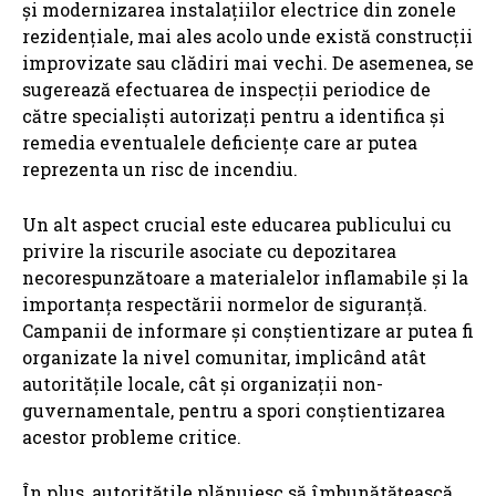
și modernizarea instalațiilor electrice din zonele
rezidențiale, mai ales acolo unde există construcții
improvizate sau clădiri mai vechi. De asemenea, se
sugerează efectuarea de inspecții periodice de
către specialiști autorizați pentru a identifica și
remedia eventualele deficiențe care ar putea
reprezenta un risc de incendiu.
Un alt aspect crucial este educarea publicului cu
privire la riscurile asociate cu depozitarea
necorespunzătoare a materialelor inflamabile și la
importanța respectării normelor de siguranță.
Campanii de informare și conștientizare ar putea fi
organizate la nivel comunitar, implicând atât
autoritățile locale, cât și organizații non-
guvernamentale, pentru a spori conștientizarea
acestor probleme critice.
În plus, autoritățile plănuiesc să îmbunătățească