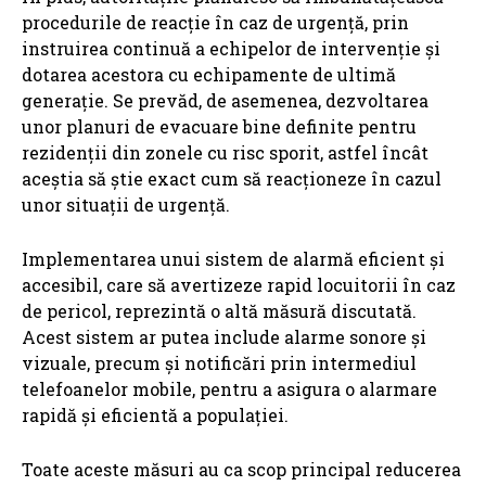
procedurile de reacție în caz de urgență, prin
instruirea continuă a echipelor de intervenție și
dotarea acestora cu echipamente de ultimă
generație. Se prevăd, de asemenea, dezvoltarea
unor planuri de evacuare bine definite pentru
rezidenții din zonele cu risc sporit, astfel încât
aceștia să știe exact cum să reacționeze în cazul
unor situații de urgență.
Implementarea unui sistem de alarmă eficient și
accesibil, care să avertizeze rapid locuitorii în caz
de pericol, reprezintă o altă măsură discutată.
Acest sistem ar putea include alarme sonore și
vizuale, precum și notificări prin intermediul
telefoanelor mobile, pentru a asigura o alarmare
rapidă și eficientă a populației.
Toate aceste măsuri au ca scop principal reducerea