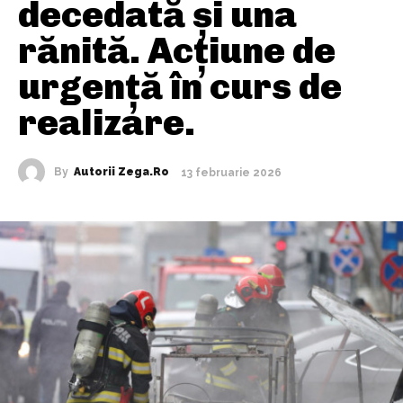
decedată și una
rănită. Acțiune de
urgență în curs de
realizare.
By
Autorii Zega.ro
13 februarie 2026