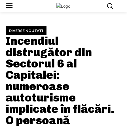
DIVERSE NOUTATI
Incendiul
distrugător din
Sectorul 6 al
Capitalei:
numeroase
autoturisme
implicate în flăcări.
O persoană