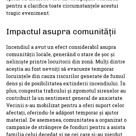
pentru a clarifica toate circumstanțele acestui
tragic eveniment.
Impactul asupra comunității
Incendiul a avut un efect considerabil asupra
comunității locale, generând o stare de șoc și
neliniște printre locuitorii din zonă. Mulți dintre
aceștia au fost nevoiți să evacueze temporar
locuințele din cauza riscurilor generate de fumul
dens și de posibilitatea extinderii incendiului. În
plus, congestia traficului și zgomotul sirenelor au
contribuit la un sentiment general de anxietate.
Vecinii s-au mobilizat pentru a oferi suport celor
afectați, oferindu-le adăpost temporar și ajutor
material. De asemenea, comunitatea a organizat o
campanie de strângere de fonduri pentru a asista
familia celui decedat și pe cei care și-au pierdut