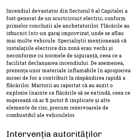
Incendiul devastator din Sectorul 6 al Capitalei a
fost generat de un scurtcircuit electric, conform
primelor concluzii ale anchetatorilor. Flăcările au
izbucnit într-un garaj improvizat, unde se aflau
mai multe vehicule. Specialiștii menționează că
instalațiile electrice din zonă erau vechi și
neconforme cu normele de siguranță, ceea ce a
facilitat declanșarea incendiului. De asemenea,
prezența unor materiale inflamabile în apropierea
sursei de foc a contribuit la răspândirea rapidă a
flăcărilor. Martorii au raportat că au auzit o
explozie înainte ca flăcările să se extindă, ceea ce
sugerează că ar fi putut fi implicate și alte
elemente de risc, precum rezervoarele de
combustibil ale vehiculelor.
Intervenția autorităților