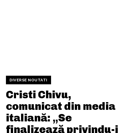
DIVERSE NOUTATI
Cristi Chivu,
comunicat din media
italiană: „Se
finalizează privindu-i