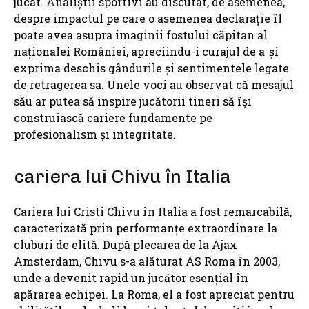
jucat. Analiștii sportivi au discutat, de asemenea,
despre impactul pe care o asemenea declarație îl
poate avea asupra imaginii fostului căpitan al
naționalei României, apreciindu-i curajul de a-și
exprima deschis gândurile și sentimentele legate
de retragerea sa. Unele voci au observat că mesajul
său ar putea să inspire jucătorii tineri să își
construiască cariere fundamente pe
profesionalism și integritate.
cariera lui Chivu în Italia
Cariera lui Cristi Chivu în Italia a fost remarcabilă,
caracterizată prin performanțe extraordinare la
cluburi de elită. După plecarea de la Ajax
Amsterdam, Chivu s-a alăturat AS Roma în 2003,
unde a devenit rapid un jucător esențial în
apărarea echipei. La Roma, el a fost apreciat pentru