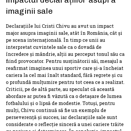
impactul declarațiilor asupra
imaginii sale
Declarațiile lui Cristi Chivu au avut un impact
major asupra imaginii sale, atât în România, cât și
pe scena internațională. În timp ce unii au
interpretat cuvintele sale ca o dovadă de
încredere și mândrie, alții au perceput tonul său ca
fiind provocator. Pentru susținătorii săi, mesajul a
reafirmat imaginea unui sportiv care și-a încheiat
cariera la cel mai înalt standard, fără regrete și cu
o profundă mulțumire pentru tot ceea ce a realizat.
Criticii, pe de altă parte, au speculat că această
abordare ar putea fi văzută ca o detașare de lumea
fotbalului și o lipsă de modestie. Totuși, pentru
mulți, Chivu continuă să fie un exemplu de
perseverență și succes, iar declarațiile sale sunt
considerate o reflecție sinceră a unei cariere trăite