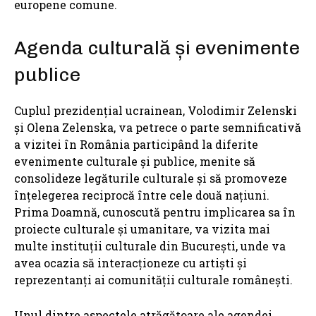
europene comune.
Agenda culturală și evenimente
publice
Cuplul prezidențial ucrainean, Volodimir Zelenski
și Olena Zelenska, va petrece o parte semnificativă
a vizitei în România participând la diferite
evenimente culturale și publice, menite să
consolideze legăturile culturale și să promoveze
înțelegerea reciprocă între cele două națiuni.
Prima Doamnă, cunoscută pentru implicarea sa în
proiecte culturale și umanitare, va vizita mai
multe instituții culturale din București, unde va
avea ocazia să interacționeze cu artiști și
reprezentanți ai comunității culturale românești.
Unul dintre aspectele atrăgătoare ale agendei