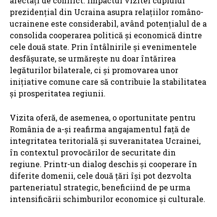
afectați de conflict. Impactul vizitei cuplului
prezidențial din Ucraina asupra relațiilor româno-
ucrainene este considerabil, având potențialul de a
consolida cooperarea politică și economică dintre
cele două state. Prin întâlnirile și evenimentele
desfășurate, se urmărește nu doar întărirea
legăturilor bilaterale, ci și promovarea unor
inițiative comune care să contribuie la stabilitatea
și prosperitatea regiunii.
Vizita oferă, de asemenea, o oportunitate pentru
România de a-și reafirma angajamentul față de
integritatea teritorială și suveranitatea Ucrainei,
în contextul provocărilor de securitate din
regiune. Printr-un dialog deschis și cooperare în
diferite domenii, cele două țări își pot dezvolta
parteneriatul strategic, beneficiind de pe urma
intensificării schimburilor economice și culturale.