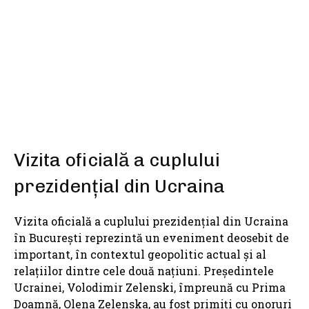
SHARE
Vizita oficială a cuplului
prezidențial din Ucraina
Vizita oficială a cuplului prezidențial din Ucraina
în București reprezintă un eveniment deosebit de
important, în contextul geopolitic actual și al
relațiilor dintre cele două națiuni. Președintele
Ucrainei, Volodimir Zelenski, împreună cu Prima
Doamnă, Olena Zelenska, au fost primiți cu onoruri