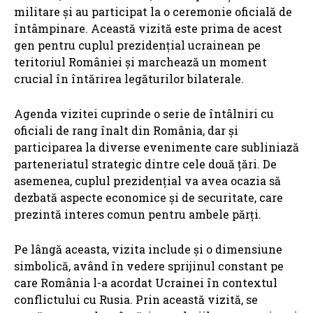
militare și au participat la o ceremonie oficială de
întâmpinare. Această vizită este prima de acest
gen pentru cuplul prezidențial ucrainean pe
teritoriul României și marchează un moment
crucial în întărirea legăturilor bilaterale.
Agenda vizitei cuprinde o serie de întâlniri cu
oficiali de rang înalt din România, dar și
participarea la diverse evenimente care subliniază
parteneriatul strategic dintre cele două țări. De
asemenea, cuplul prezidențial va avea ocazia să
dezbată aspecte economice și de securitate, care
prezintă interes comun pentru ambele părți.
Pe lângă aceasta, vizita include și o dimensiune
simbolică, având în vedere sprijinul constant pe
care România l-a acordat Ucrainei în contextul
conflictului cu Rusia. Prin această vizită, se