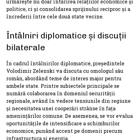
urmărește nu doar întărirea relațiilor economice și
politice, ci și consolidarea sprijinului reciproc și a
încrederii între cele două state vecine.
Întâlniri diplomatice și discuții
bilaterale
În cadrul întâlnirilor diplomatice, președintele
Volodimir Zelenski va discuta cu omologul său
român, abordând teme de interes major pentru
ambele state. Printre subiectele principale se
numără colaborarea în domeniul securității
regionale, având în vedere tensiunile din regiune
și necesitatea unei cooperări strânse în fața
amenințărilor comune. De asemenea, se vor evalua
oportunitățile de intensificare a schimburilor
economice, punând accent pe domenii precum
infrastructura și energia.