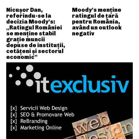
Nicușor Dan,
Moody’s menține
referindu-se la
ratingul de țară
decizia Moody’s:
pentru România,
„Ratingul României
având un outlook
se menține stabil
negativ
grație muncii
depuse de instituții,
cetățeni și sectorul
economic”