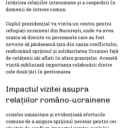
întărirea relațiilor interumane și a cooperării în
domenii de interes comun.
Cuplul prezidențial va vizita un centru pentru
refugiați ucraineni din București, unde va avea
ocazia să discute cu persoanele care au fost
nevoite să părăsească țara din cauza conflictului,
reafirmând sprijinul și solidaritatea Ucrainei față
de cetățenii săi aflati în afara granițelor. Această
vizită subliniază importanța colaborării dintre
cele două țări în gestionarea
Impactul vizitei asupra
relațiilor româno-ucrainene
crizelor umanitare și evidențiază eforturile
comune de a asigura sprijinul necesar pentru cei