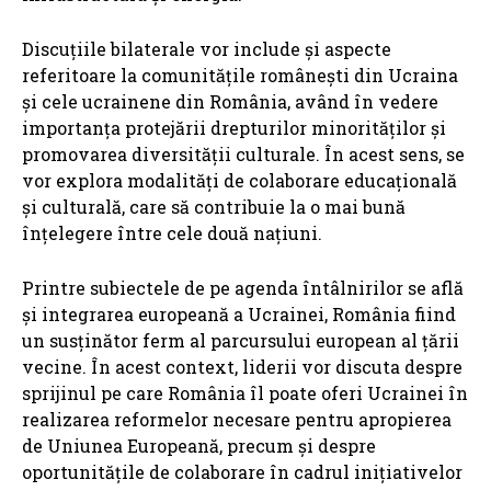
Discuțiile bilaterale vor include și aspecte
referitoare la comunitățile românești din Ucraina
și cele ucrainene din România, având în vedere
importanța protejării drepturilor minorităților și
promovarea diversității culturale. În acest sens, se
vor explora modalități de colaborare educațională
și culturală, care să contribuie la o mai bună
înțelegere între cele două națiuni.
Printre subiectele de pe agenda întâlnirilor se află
și integrarea europeană a Ucrainei, România fiind
un susținător ferm al parcursului european al țării
vecine. În acest context, liderii vor discuta despre
sprijinul pe care România îl poate oferi Ucrainei în
realizarea reformelor necesare pentru apropierea
de Uniunea Europeană, precum și despre
oportunitățile de colaborare în cadrul inițiativelor