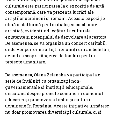
culturale este participarea la o expoziție de artă
contemporană, care va prezenta lucrări ale
artiștilor ucraineni și români. Această expoziție
oferă o platformă pentru dialog și colaborare
artistică, evidențiind legăturile culturale
existente și potențialul de dezvoltare al acestora.
De asemenea, se va organiza un concert caritabil,
unde vor performa artiști renumiți din ambele țări,
având ca scop strângerea de fonduri pentru
proiecte umanitare.
De asemenea, Olena Zelenska va participa la o
serie de întâlniri cu organizații non-
guvernamentale și instituții educaționale,
discutând despre proiecte comune în domeniul
educației și promovarea limbii și culturii
ucrainene în România. Aceste inițiative urmăresc
nu doar promovarea diversității culturale, ci și