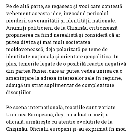
Pe de altă parte, se regăsesc și voci care contestă
vehement această idee, invocând pericolul
pierderii suveranității și identității naționale.
Anumiți politicieni de la Chișinău criticizează
propunerea ca fiind nerealistă și consideră că ar
putea diviza și mai mult societatea
moldovenească, deja polarizată pe teme de
identitate națională și orientare geopolitică. În
plus, temerile legate de o posibilă reacție negativă
din partea Rusiei, care ar putea vedea unirea ca o
amenințare la adresa intereselor sale în regiune,
adaugă un strat suplimentar de complexitate
discuțiilor.
Pe scena internațională, reacțiile sunt variate.
Uniunea Europeană, deși nu a luat o poziție
oficială, urmărește cu atenție evoluțiile de la
Chișinău. Oficialii europeni și-au exprimat în mod