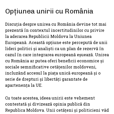
Opțiunea unirii cu România
Discuția despre unirea cu România devine tot mai
prezentă în contextul incertitudinilor cu privire
la aderarea Republicii Moldova la Uniunea
Europeană. Această opțiune este percepută de unii
lideri politici și analiști ca un plan de rezervă în
cazul în care integrarea europeană eșuează. Unirea
cu România ar putea oferi beneficii economice și
sociale semnificative cetățenilor moldoveni,
incluzând accesul la piața unică europeană și o
serie de drepturi și libertăți garantate de
apartenența la UE.
Cu toate acestea, ideea unirii este vehement
contestată și divizează opinia publică din
Republica Moldova. Unii cetățeni și politicieni văd