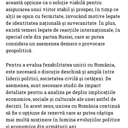
această opțiune ca o soluție viabilă pentru
asigurarea unui viitor stabil și prosper, în timp ce
alții se opun cu fermitate, invocând motive legate
de identitatea națională și suveranitate. În plus,
există temeri legate de reacțiile internaționale, în
special cele din partea Rusiei, care ar putea
considera un asemenea demers o provocare
geopolitică.
Pentru a evalua fezabilitatea unirii cu România,
este necesară o discuție deschisă și amplă între
liderii politici, societatea civilă și cetățeni. De
asemenea, sunt necesare studii de impact
detaliate pentru a analiza pe deplin implicațiile
economice, sociale și culturale ale unei astfel de
decizii. În acest sens, unirea cu România continuă
să fie o opțiune de rezervă care ar putea câștiga
mai multă susținere în lumina evoluțiilor politice
și economice din următorii ani.