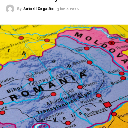
By
Autorii Zega.ro
3 iunie 2026