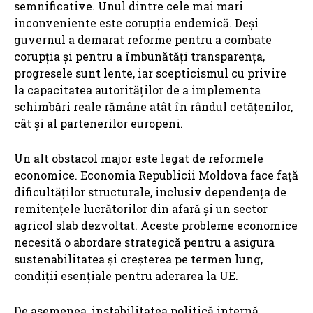
semnificative. Unul dintre cele mai mari
inconveniente este corupția endemică. Deși
guvernul a demarat reforme pentru a combate
corupția și pentru a îmbunătăți transparența,
progresele sunt lente, iar scepticismul cu privire
la capacitatea autorităților de a implementa
schimbări reale rămâne atât în rândul cetățenilor,
cât și al partenerilor europeni.
Un alt obstacol major este legat de reformele
economice. Economia Republicii Moldova face față
dificultăților structurale, inclusiv dependența de
remitențele lucrătorilor din afară și un sector
agricol slab dezvoltat. Aceste probleme economice
necesită o abordare strategică pentru a asigura
sustenabilitatea și creșterea pe termen lung,
condiții esențiale pentru aderarea la UE.
De asemenea, instabilitatea politică internă