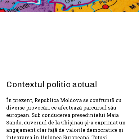
SHARE
Contextul politic actual
În prezent, Republica Moldova se confruntă cu
diverse provocări ce afectează parcursul său
european. Sub conducerea președintelui Maia
Sandu, guvernul de la Chișinău și-a exprimat un
angajament clar față de valorile democratice și
integrarea în Uniunea Europeană. Totuși,