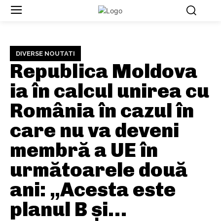
DIVERSE NOUTATI
Republica Moldova
ia în calcul unirea cu
România în cazul în
care nu va deveni
membră a UE în
următoarele două
ani: „Acesta este
planul B și…