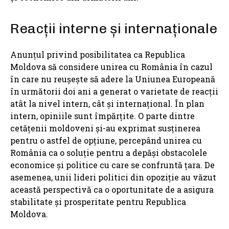
Reacții interne și internaționale
Anunțul privind posibilitatea ca Republica
Moldova să considere unirea cu România în cazul
în care nu reușește să adere la Uniunea Europeană
în următorii doi ani a generat o varietate de reacții
atât la nivel intern, cât și internațional. În plan
intern, opiniile sunt împărțite. O parte dintre
cetățenii moldoveni și-au exprimat susținerea
pentru o astfel de opțiune, percepând unirea cu
România ca o soluție pentru a depăși obstacolele
economice și politice cu care se confruntă țara. De
asemenea, unii lideri politici din opoziție au văzut
această perspectivă ca o oportunitate de a asigura
stabilitate și prosperitate pentru Republica
Moldova.