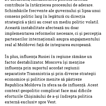
contribuie la întârzierea procesului de aderare.
Schimbările frecvente ale guvernului și lipsa unui
consens politic larg în legătură cu direcția
strategică a țării au creat un mediu politic volatil.
Această instabilitate afectează nu doar
implementarea reformelor necesare, ci și percepția
partenerilor internaționali asupra angajamentului
real al Moldovei față de integrarea europeană.
În plus, influența Rusiei în regiune rămâne un
factor destabilizator. Moscova își menține
influența prin suportul acordat regiunii
separatiste Transnistria și prin diverse strategii
economice și politice menite să păstreze
Republica Moldova în sfera sa de influență. Acest
context geopolitic complicat face mai dificile
eforturile Chișinăului de a-și îndrepta politica
externă exclusiv spre Vest.