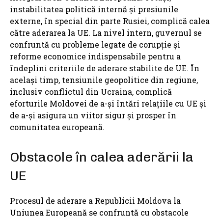
instabilitatea politică internă și presiunile
externe, în special din parte Rusiei, complică calea
către aderarea la UE. La nivel intern, guvernul se
confruntă cu probleme legate de corupție și
reforme economice indispensabile pentru a
îndeplini criteriile de aderare stabilite de UE. În
același timp, tensiunile geopolitice din regiune,
inclusiv conflictul din Ucraina, complică
eforturile Moldovei de a-și întări relațiile cu UE și
de a-și asigura un viitor sigur și prosper în
comunitatea europeană.
Obstacole în calea aderării la
UE
Procesul de aderare a Republicii Moldova la
Uniunea Europeană se confruntă cu obstacole