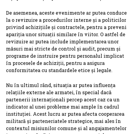
De asemenea, aceste evenimente ar putea conduce
la o revizuire a procedurilor interne și a politicilor
privind achizițiile și contractele, pentru a preveni
apariția unor situații similare în viitor. O astfel de
revizuire ar putea include implementarea unor
măsuri mai stricte de control și audit, precum și
programe de instruire pentru personalul implicat
în procesele de achiziții, pentru a asigura
conformitatea cu standardele etice și legale.
Nu în ultimul rând, situația ar putea influența
relațiile externe ale armatei, în special dacă
partenerii internaționali percep acest caz ca un
indicator al unei probleme mai ample în cadrul
instituției. Acest lucru ar putea afecta cooperarea
militară și parteneriatele strategice, mai ales în
contextul misiunilor comune și al angajamentelor