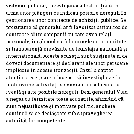
sistemul judiciar, investigarea a fost inițiată în
urma unor plângeri ce indicau posibile nereguli în
gestionarea unor contracte de achiziții publice. Se
presupune că generalul ar fi favorizat atribuirea de
contracte către companii cu care avea relații
personale, încălcând astfel normele de integritate
și transparență prevăzute de legislația națională și
internațională. Aceste acuzații sunt susținute și de
dovezi documentare și declarații ale unor persoane
implicate în aceste tranzacții. Cazul a captat
atenția presei, care a început să investigheze în
profunzime activitățile generalului, aducând la
iveală și alte posibile nereguli. Deși generalul Vlad
a negat cu fermitate toate acuzațiile, afirmând că
sunt nejustificate și motivate politic, ancheta
continuă să se desfășoare sub supravegherea
autorităților competente.