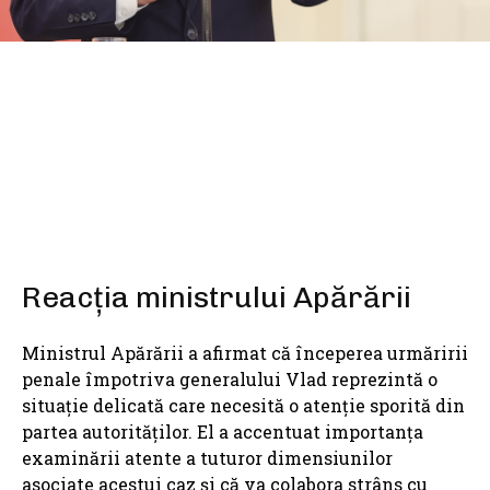
SHARE
Reacția ministrului Apărării
Ministrul Apărării a afirmat că începerea urmăririi
penale împotriva generalului Vlad reprezintă o
situație delicată care necesită o atenție sporită din
partea autorităților. El a accentuat importanța
examinării atente a tuturor dimensiunilor
asociate acestui caz și că va colabora strâns cu