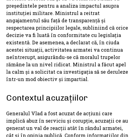
președintele pentru a analiza impactul asupra
instituției militare. Ministrul a reitrat
angajamentul său față de transparență și
respectarea principiilor legale, subliniind că orice
decizie va fi luată în conformitate cu legislația
existentă. De asemenea, a declarat că, în ciuda
acestei situații, activitatea armatei va continua
neîntrerupt, asigurându-se că moralul trupelor
rămâne la un nivel ridicat. Ministrul a făcut apel
la calm și a solicitat ca investigația să se deruleze
într-un mod obiectiv și impartial.
Contextul acuzațiilor
Generalul Vlad a fost acuzat de acțiuni care
implică abuz în serviciu și corupție, acuzații ce au
generat un val de reacții atât în rândul armatei,
cât și în opinia publică. Conform informațiilor din