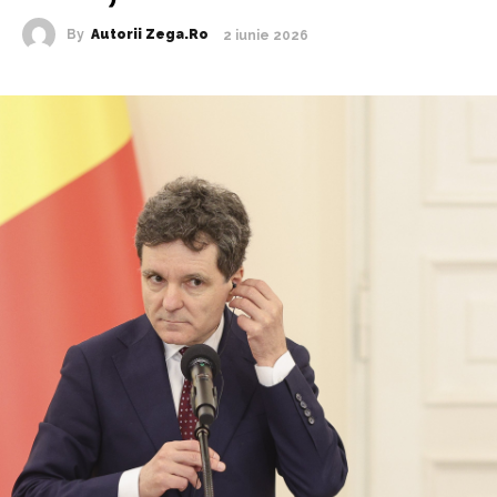
By
Autorii Zega.ro
2 iunie 2026