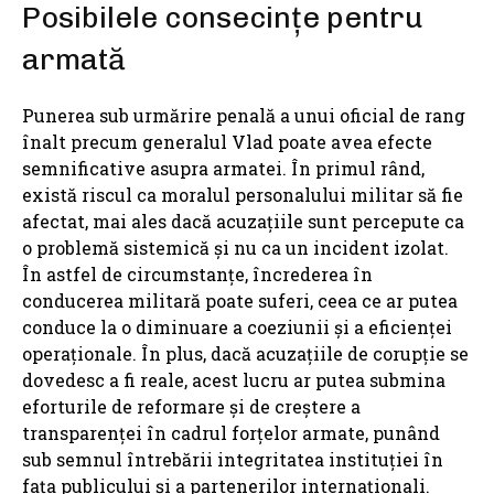
Posibilele consecințe pentru
armată
Punerea sub urmărire penală a unui oficial de rang
înalt precum generalul Vlad poate avea efecte
semnificative asupra armatei. În primul rând,
există riscul ca moralul personalului militar să fie
afectat, mai ales dacă acuzațiile sunt percepute ca
o problemă sistemică și nu ca un incident izolat.
În astfel de circumstanțe, încrederea în
conducerea militară poate suferi, ceea ce ar putea
conduce la o diminuare a coeziunii și a eficienței
operaționale. În plus, dacă acuzațiile de corupție se
dovedesc a fi reale, acest lucru ar putea submina
eforturile de reformare și de creștere a
transparenței în cadrul forțelor armate, punând
sub semnul întrebării integritatea instituției în
fața publicului și a partenerilor internaționali.