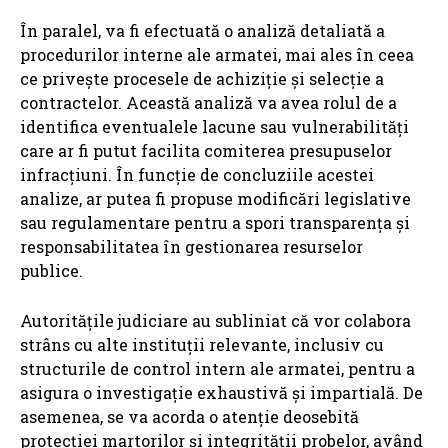
În paralel, va fi efectuată o analiză detaliată a
procedurilor interne ale armatei, mai ales în ceea
ce privește procesele de achiziție și selecție a
contractelor. Această analiză va avea rolul de a
identifica eventualele lacune sau vulnerabilități
care ar fi putut facilita comiterea presupuselor
infracțiuni. În funcție de concluziile acestei
analize, ar putea fi propuse modificări legislative
sau regulamentare pentru a spori transparența și
responsabilitatea în gestionarea resurselor
publice.
Autoritățile judiciare au subliniat că vor colabora
strâns cu alte instituții relevante, inclusiv cu
structurile de control intern ale armatei, pentru a
asigura o investigație exhaustivă și impartială. De
asemenea, se va acorda o atenție deosebită
protecției martorilor și integrității probelor, având