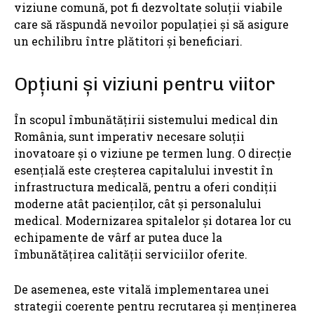
viziune comună, pot fi dezvoltate soluții viabile
care să răspundă nevoilor populației și să asigure
un echilibru între plătitori și beneficiari.
Opțiuni și viziuni pentru viitor
În scopul îmbunătățirii sistemului medical din
România, sunt imperativ necesare soluții
inovatoare și o viziune pe termen lung. O direcție
esențială este creșterea capitalului investit în
infrastructura medicală, pentru a oferi condiții
moderne atât pacienților, cât și personalului
medical. Modernizarea spitalelor și dotarea lor cu
echipamente de vârf ar putea duce la
îmbunătățirea calității serviciilor oferite.
De asemenea, este vitală implementarea unei
strategii coerente pentru recrutarea și menținerea