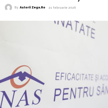
By
Autorii Zega.ro
21 februarie 2026