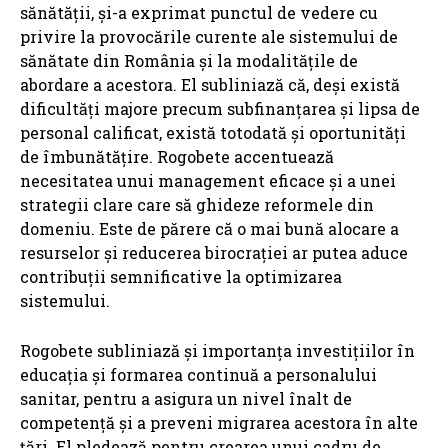
sănătății, și-a exprimat punctul de vedere cu
privire la provocările curente ale sistemului de
sănătate din România și la modalitățile de
abordare a acestora. El subliniază că, deși există
dificultăți majore precum subfinanțarea și lipsa de
personal calificat, există totodată și oportunități
de îmbunătățire. Rogobete accentuează
necesitatea unui management eficace și a unei
strategii clare care să ghideze reformele din
domeniu. Este de părere că o mai bună alocare a
resurselor și reducerea birocrației ar putea aduce
contribuții semnificative la optimizarea
sistemului.
Rogobete subliniază și importanța investițiilor în
educația și formarea continuă a personalului
sanitar, pentru a asigura un nivel înalt de
competență și a preveni migrarea acestora în alte
țări. El pledează pentru crearea unui cadru de