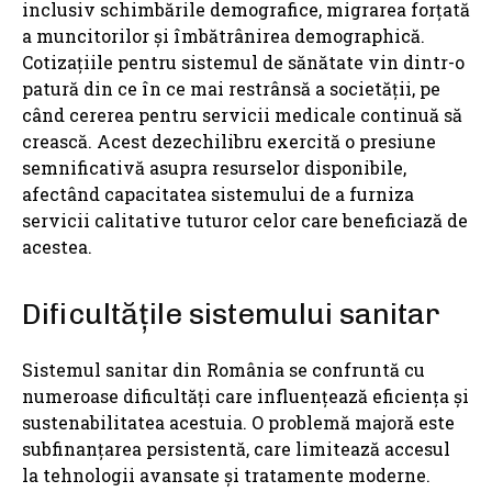
inclusiv schimbările demografice, migrarea forțată
a muncitorilor și îmbătrânirea demographică.
Cotizațiile pentru sistemul de sănătate vin dintr-o
patură din ce în ce mai restrânsă a societății, pe
când cererea pentru servicii medicale continuă să
crească. Acest dezechilibru exercită o presiune
semnificativă asupra resurselor disponibile,
afectând capacitatea sistemului de a furniza
servicii calitative tuturor celor care beneficiază de
acestea.
Dificultățile sistemului sanitar
Sistemul sanitar din România se confruntă cu
numeroase dificultăți care influențează eficiența și
sustenabilitatea acestuia. O problemă majoră este
subfinanțarea persistentă, care limitează accesul
la tehnologii avansate și tratamente moderne.