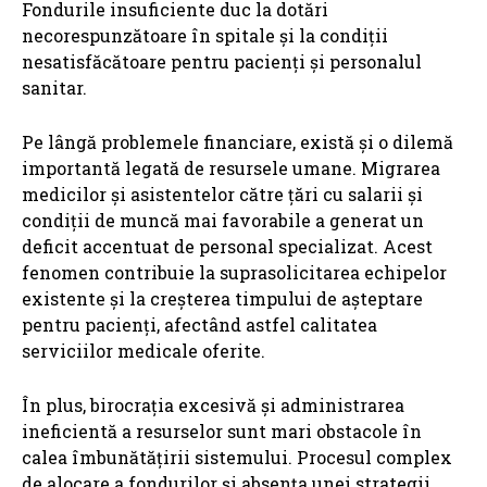
Fondurile insuficiente duc la dotări
necorespunzătoare în spitale și la condiții
nesatisfăcătoare pentru pacienți și personalul
sanitar.
Pe lângă problemele financiare, există și o dilemă
importantă legată de resursele umane. Migrarea
medicilor și asistentelor către țări cu salarii și
condiții de muncă mai favorabile a generat un
deficit accentuat de personal specializat. Acest
fenomen contribuie la suprasolicitarea echipelor
existente și la creșterea timpului de așteptare
pentru pacienți, afectând astfel calitatea
serviciilor medicale oferite.
În plus, birocrația excesivă și administrarea
ineficientă a resurselor sunt mari obstacole în
calea îmbunătățirii sistemului. Procesul complex
de alocare a fondurilor și absența unei strategii