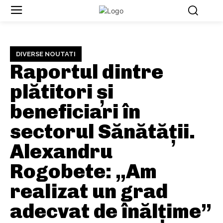
DIVERSE NOUTATI
Raportul dintre
plătitori și
beneficiari în
sectorul Sănătății.
Alexandru
Rogobete: „Am
realizat un grad
adecvat de înălțime”