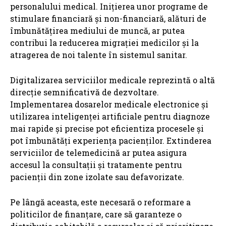
personalului medical. Inițierea unor programe de
stimulare financiară și non-financiară, alături de
îmbunătățirea mediului de muncă, ar putea
contribui la reducerea migrației medicilor și la
atragerea de noi talente în sistemul sanitar.
Digitalizarea serviciilor medicale reprezintă o altă
direcție semnificativă de dezvoltare.
Implementarea dosarelor medicale electronice și
utilizarea inteligenței artificiale pentru diagnoze
mai rapide și precise pot eficientiza procesele și
pot îmbunătăți experiența pacienților. Extinderea
serviciilor de telemedicină ar putea asigura
accesul la consultații și tratamente pentru
pacienții din zone izolate sau defavorizate.
Pe lângă aceasta, este necesară o reformare a
politicilor de finanțare, care să garanteze o