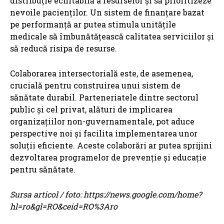
distribuție echitabilă a resurselor și să prioritizeze
nevoile pacienților. Un sistem de finanțare bazat
pe performanță ar putea stimula unitățile
medicale să îmbunătățească calitatea serviciilor și
să reducă risipa de resurse.
Colaborarea intersectorială este, de asemenea,
crucială pentru construirea unui sistem de
sănătate durabil. Parteneriatele dintre sectorul
public și cel privat, alături de implicarea
organizațiilor non-guvernamentale, pot aduce
perspective noi și facilita implementarea unor
soluții eficiente. Aceste colaborări ar putea sprijini
dezvoltarea programelor de prevenție și educație
pentru sănătate.
Sursa articol / foto: https://news.google.com/home?
hl=ro&gl=RO&ceid=RO%3Aro