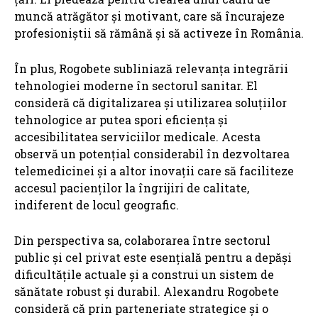
muncă atrăgător și motivant, care să încurajeze
profesioniștii să rămână și să activeze în România.
În plus, Rogobete subliniază relevanța integrării
tehnologiei moderne în sectorul sanitar. El
consideră că digitalizarea și utilizarea soluțiilor
tehnologice ar putea spori eficiența și
accesibilitatea serviciilor medicale. Acesta
observă un potențial considerabil în dezvoltarea
telemedicinei și a altor inovații care să faciliteze
accesul pacienților la îngrijiri de calitate,
indiferent de locul geografic.
Din perspectiva sa, colaborarea între sectorul
public și cel privat este esențială pentru a depăși
dificultățile actuale și a construi un sistem de
sănătate robust și durabil. Alexandru Rogobete
consideră că prin parteneriate strategice și o