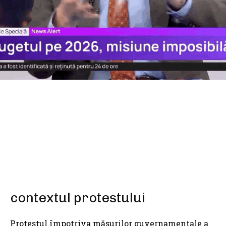
SHARE
contextul protestului
Protestul împotriva măsurilor guvernamentale a