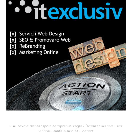
- Ai nevoie de transport aeroport in Anglia? Încearcă
Airport Taxi
London
. Calitate la prețul corect.