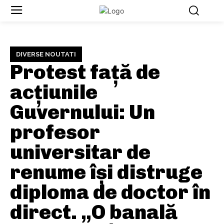
DIVERSE NOUTATI
Protest față de
acțiunile
Guvernului: Un
profesor
universitar de
renume își distruge
diploma de doctor în
direct. „O banală