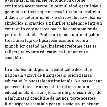
evidențiat problemele profunde cu care se
confruntă acest sector. În primul rând, gestul său a
generat o introspecție necesară în rândul cadrelor
didactice, determinându-le să reevalueze valoarea
simbolică și practică a titlurilor academice într-un
context în care acestea par să fie compromise de
politicile actuale. Profesorii și-au exprimat public
frustrarea față de lipsa recunoașterii reale a
muncii lor, cerând mai insistent reforme care să
reflecte relevanța educației ca fundament al
societății.
În al doilea rând, gestul a catalizat o dezbatere
națională vizavi de finanțarea și prioritizarea
educației în bugetele instituționale. S-a pus accent
pe necesitatea de a investi în infrastructura
educațională, de a crește salariile profesorilor și de
a îmbunătăți condițiile de muncă, toate acestea
fiind aspecte esențiale pentru a asigura un sistem