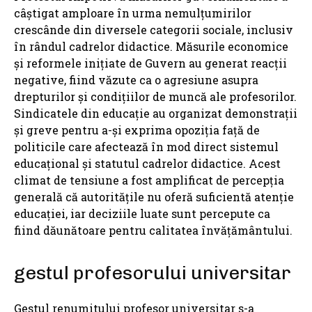
câștigat amploare în urma nemulțumirilor
crescânde din diversele categorii sociale, inclusiv
în rândul cadrelor didactice. Măsurile economice
și reformele inițiate de Guvern au generat reacții
negative, fiind văzute ca o agresiune asupra
drepturilor și condițiilor de muncă ale profesorilor.
Sindicatele din educație au organizat demonstrații
și greve pentru a-și exprima opoziția față de
politicile care afectează în mod direct sistemul
educațional și statutul cadrelor didactice. Acest
climat de tensiune a fost amplificat de percepția
generală că autoritățile nu oferă suficientă atenție
educației, iar deciziile luate sunt percepute ca
fiind dăunătoare pentru calitatea învățământului.
gestul profesorului universitar
Gestul renumitului profesor universitar s-a