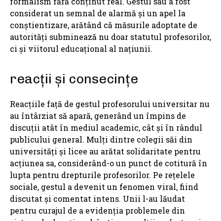
formalism fără conținut real. Gestul său a fost
considerat un semnal de alarmă și un apel la
conștientizare, arătând că măsurile adoptate de
autorități subminează nu doar statutul profesorilor,
ci și viitorul educațional al națiunii.
reacții și consecințe
Reacțiile față de gestul profesorului universitar nu
au întârziat să apară, generând un împins de
discuții atât în mediul academic, cât și în rândul
publicului general. Mulți dintre colegii săi din
universități și licee au arătat solidaritate pentru
acțiunea sa, considerând-o un punct de cotitură în
lupta pentru drepturile profesorilor. Pe rețelele
sociale, gestul a devenit un fenomen viral, fiind
discutat și comentat intens. Unii l-au lăudat
pentru curajul de a evidenția problemele din