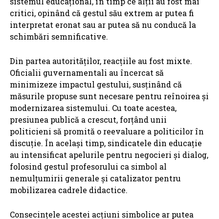
sistemul educațional, în timp ce alții au fost mai
critici, opinând că gestul său extrem ar putea fi
interpretat eronat sau ar putea să nu conducă la
schimbări semnificative.
Din partea autorităților, reacțiile au fost mixte.
Oficialii guvernamentali au încercat să
minimizeze impactul gestului, susținând că
măsurile propuse sunt necesare pentru reînoirea și
modernizarea sistemului. Cu toate acestea,
presiunea publică a crescut, forțând unii
politicieni să promită o reevaluare a politicilor în
discuție. În același timp, sindicatele din educație
au intensificat apelurile pentru negocieri și dialog,
folosind gestul profesorului ca simbol al
nemulțumirii generale și catalizator pentru
mobilizarea cadrele didactice.
Consecințele acestei acțiuni simbolice ar putea