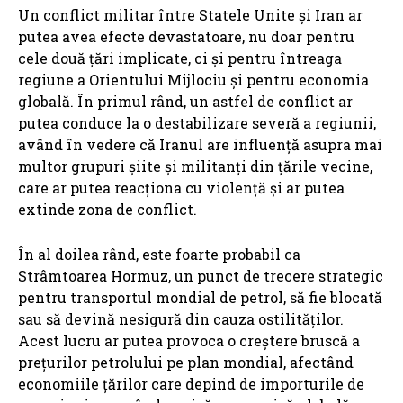
Un conflict militar între Statele Unite și Iran ar
putea avea efecte devastatoare, nu doar pentru
cele două țări implicate, ci și pentru întreaga
regiune a Orientului Mijlociu și pentru economia
globală. În primul rând, un astfel de conflict ar
putea conduce la o destabilizare severă a regiunii,
având în vedere că Iranul are influență asupra mai
multor grupuri șiite și militanți din țările vecine,
care ar putea reacționa cu violență și ar putea
extinde zona de conflict.
În al doilea rând, este foarte probabil ca
Strâmtoarea Hormuz, un punct de trecere strategic
pentru transportul mondial de petrol, să fie blocată
sau să devină nesigură din cauza ostilităților.
Acest lucru ar putea provoca o creștere bruscă a
prețurilor petrolului pe plan mondial, afectând
economiile țărilor care depind de importurile de