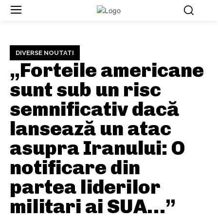
DIVERSE NOUTATI
„Forteile americane
sunt sub un risc
semnificativ dacă
lansează un atac
asupra Iranului: O
notificare din
partea liderilor
militari ai SUA…”