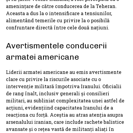
amenințare de către conducerea de la Teheran.
Aceasta a dus la o intensificare a tensiunilor,
alimentând temerile cu privire la o posibilă
confruntare directă între cele două națiuni.
Avertismentele conducerii
armatei americane
Liderii armatei americane au emis avertismente
clare cu privire la riscurile asociate cu o
intervenție militară împotriva Iranului. Oficialii
de rang înalt, inclusiv generali și consilieri
militari, au subliniat complexitatea unei astfel de
acțiuni, evidențiind capacitatea Iranului de a
reacționa cu forță. Aceștia au atras atenția asupra
arsenalului iranian, care include rachete balistice
avansate și o rețea vastă de militanți aliați în