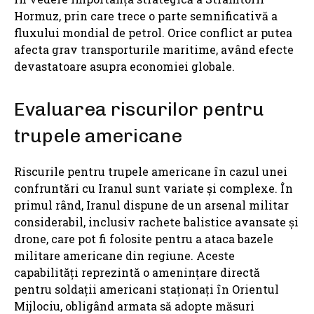
Hormuz, prin care trece o parte semnificativă a
fluxului mondial de petrol. Orice conflict ar putea
afecta grav transporturile maritime, având efecte
devastatoare asupra economiei globale.
Evaluarea riscurilor pentru
trupele americane
Riscurile pentru trupele americane în cazul unei
confruntări cu Iranul sunt variate și complexe. În
primul rând, Iranul dispune de un arsenal militar
considerabil, inclusiv rachete balistice avansate și
drone, care pot fi folosite pentru a ataca bazele
militare americane din regiune. Aceste
capabilități reprezintă o amenințare directă
pentru soldații americani staționați în Orientul
Mijlociu, obligând armata să adopte măsuri