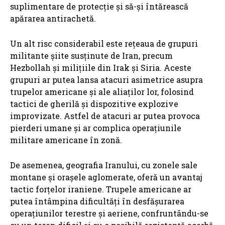
suplimentare de protecție și să-și întărească
apărarea antirachetă.
Un alt risc considerabil este rețeaua de grupuri
militante șiite susținute de Iran, precum
Hezbollah și milițiile din Irak și Siria. Aceste
grupuri ar putea lansa atacuri asimetrice asupra
trupelor americane și ale aliaților lor, folosind
tactici de gherilă și dispozitive explozive
improvizate. Astfel de atacuri ar putea provoca
pierderi umane și ar complica operațiunile
militare americane în zonă.
De asemenea, geografia Iranului, cu zonele sale
montane și orașele aglomerate, oferă un avantaj
tactic forțelor iraniene. Trupele americane ar
putea întâmpina dificultăți în desfășurarea
operațiunilor terestre și aeriene, confruntându-se