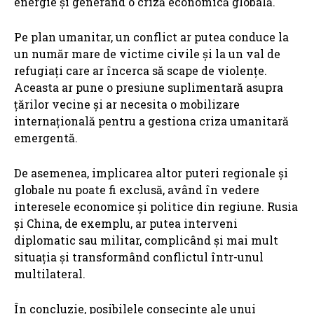
energie și generând o criză economică globală.
Pe plan umanitar, un conflict ar putea conduce la
un număr mare de victime civile și la un val de
refugiați care ar încerca să scape de violențe.
Aceasta ar pune o presiune suplimentară asupra
țărilor vecine și ar necesita o mobilizare
internațională pentru a gestiona criza umanitară
emergentă.
De asemenea, implicarea altor puteri regionale și
globale nu poate fi exclusă, având în vedere
interesele economice și politice din regiune. Rusia
și China, de exemplu, ar putea interveni
diplomatic sau militar, complicând și mai mult
situația și transformând conflictul într-unul
multilateral.
În concluzie, posibilele consecințe ale unui