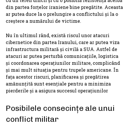
cu un teren dificil și cu o posibilă rezistență acerbă
din partea forțelor iraniene bine pregătite. Aceasta
ar putea duce la o prelungire a conflictului și la o
creștere a numărului de victime.
Nu în ultimul rând, există riscul unor atacuri
cibernetice din partea Iranului, care ar putea viza
infrastructura militară și civilă a SUA. Astfel de
atacuri ar putea perturbă comunicațiile, logistica
și coordonarea operațiunilor militare, complicând
și mai mult situația pentru trupele americane. În
fața acestor riscuri, planificarea și pregătirea
amănunțită sunt esențiale pentru a minimiza
pierderile și a asigura succesul operațiunilor
Posibilele consecințe ale unui
conflict militar