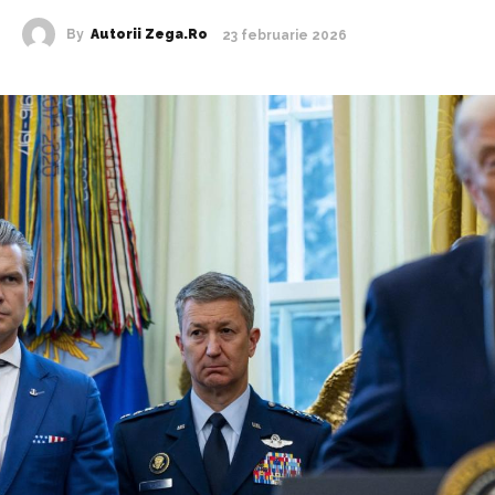
By
Autorii Zega.ro
23 februarie 2026