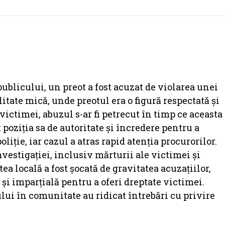
ublicului, un preot a fost acuzat de violarea unei
alitate mică, unde preotul era o figură respectată și
ictimei, abuzul s-ar fi petrecut în timp ce aceasta
 poziția sa de autoritate și încredere pentru a
liție, iar cazul a atras rapid atenția procurorilor.
investigației, inclusiv mărturii ale victimei și
 locală a fost șocată de gravitatea acuzațiilor,
ă și imparțială pentru a oferi dreptate victimei.
lui în comunitate au ridicat întrebări cu privire