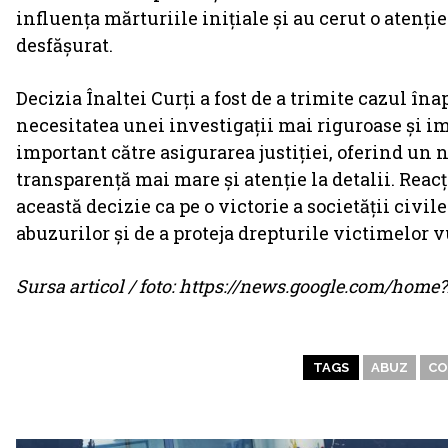
influența mărturiile inițiale și au cerut o atenți
desfășurat.
Decizia Înaltei Curți a fost de a trimite cazul î
necesitatea unei investigații mai riguroase și im
important către asigurarea justiției, oferind un 
transparență mai mare și atenție la detalii. Reac
această decizie ca pe o victorie a societății civil
abuzurilor și de a proteja drepturile victimelor v
Sursa articol / foto: https://news.google.com/ho
TAGS
ABUZ
CO