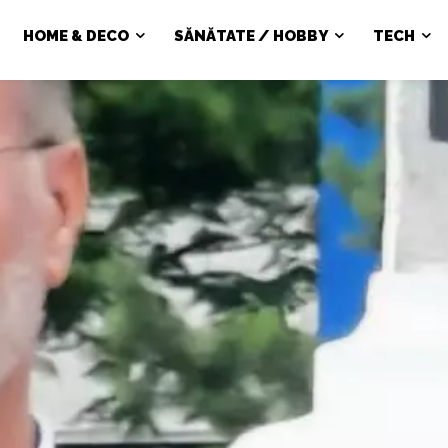
HOME & DECO
SĂNĂTATE / HOBBY
TECH