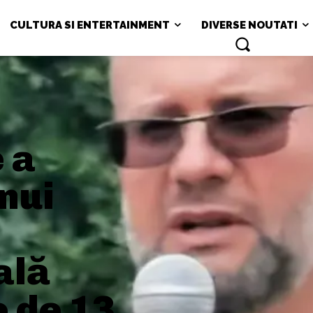
CULTURA SI ENTERTAINMENT
DIVERSE NOUTATI
 a
nui
ală
e de 13