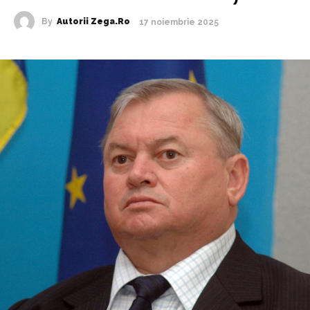
By
Autorii Zega.ro
17 noiembrie 2025