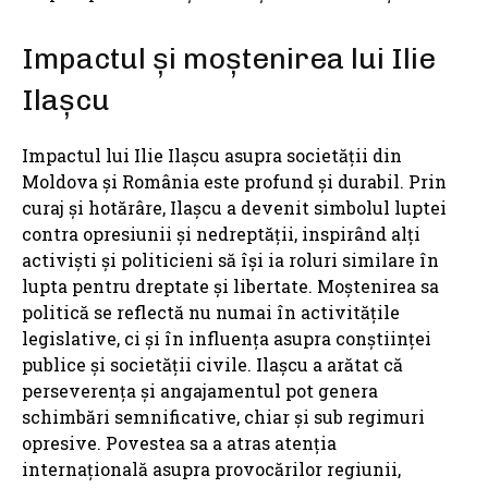
Impactul și moștenirea lui Ilie
Ilașcu
Impactul lui Ilie Ilașcu asupra societății din
Moldova și România este profund și durabil. Prin
curaj și hotărâre, Ilașcu a devenit simbolul luptei
contra opresiunii și nedreptății, inspirând alți
activiști și politicieni să își ia roluri similare în
lupta pentru dreptate și libertate. Moștenirea sa
politică se reflectă nu numai în activitățile
legislative, ci și în influența asupra conștiinței
publice și societății civile. Ilașcu a arătat că
perseverența și angajamentul pot genera
schimbări semnificative, chiar și sub regimuri
opresive. Povestea sa a atras atenția
internațională asupra provocărilor regiunii,