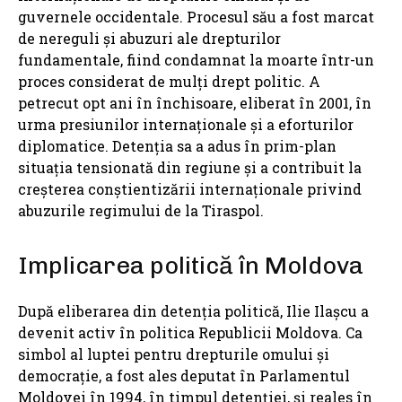
guvernele occidentale. Procesul său a fost marcat
de nereguli și abuzuri ale drepturilor
fundamentale, fiind condamnat la moarte într-un
proces considerat de mulți drept politic. A
petrecut opt ani în închisoare, eliberat în 2001, în
urma presiunilor internaționale și a eforturilor
diplomatice. Detenția sa a adus în prim-plan
situația tensionată din regiune și a contribuit la
creșterea conștientizării internaționale privind
abuzurile regimului de la Tiraspol.
Implicarea politică în Moldova
După eliberarea din detenția politică, Ilie Ilașcu a
devenit activ în politica Republicii Moldova. Ca
simbol al luptei pentru drepturile omului și
democrație, a fost ales deputat în Parlamentul
Moldovei în 1994, în timpul detenției, și reales în