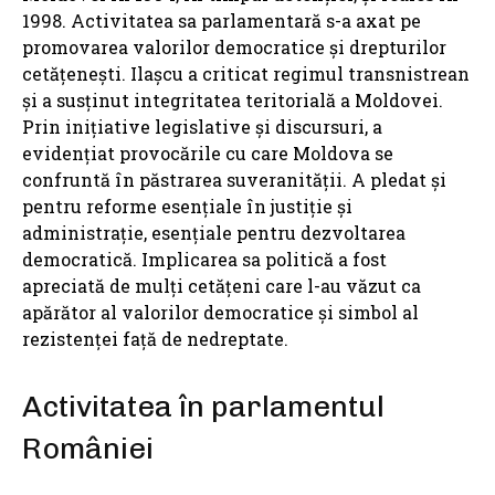
1998. Activitatea sa parlamentară s-a axat pe
promovarea valorilor democratice și drepturilor
cetățenești. Ilașcu a criticat regimul transnistrean
și a susținut integritatea teritorială a Moldovei.
Prin inițiative legislative și discursuri, a
evidențiat provocările cu care Moldova se
confruntă în păstrarea suveranității. A pledat și
pentru reforme esențiale în justiție și
administrație, esențiale pentru dezvoltarea
democratică. Implicarea sa politică a fost
apreciată de mulți cetățeni care l-au văzut ca
apărător al valorilor democratice și simbol al
rezistenței față de nedreptate.
Activitatea în parlamentul
României