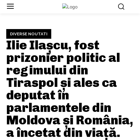
DIVERSE NOUTATI
Ilie Ilașcu, fost
prizonier politic al
regimului din
Tiraspol și ales ca
deputat în
parlamentele din
Moldova și România,
a încetat din viață.