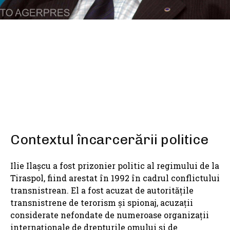
SHARE
Contextul încarcerării politice
Ilie Ilașcu a fost prizonier politic al regimului de la
Tiraspol, fiind arestat în 1992 în cadrul conflictului
transnistrean. El a fost acuzat de autoritățile
transnistrene de terorism și spionaj, acuzații
considerate nefondate de numeroase organizații
internaționale de drepturile omului și de