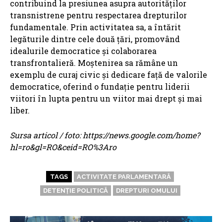
contribuind la presiunea asupra autorităților
transnistrene pentru respectarea drepturilor
fundamentale. Prin activitatea sa, a întărit
legăturile dintre cele două țări, promovând
idealurile democratice și colaborarea
transfrontalieră. Moștenirea sa rămâne un
exemplu de curaj civic și dedicare față de valorile
democratice, oferind o fundație pentru liderii
viitori în lupta pentru un viitor mai drept și mai
liber.
Sursa articol / foto: https://news.google.com/home?
hl=ro&gl=RO&ceid=RO%3Aro
TAGS
ACTIVITATE PARLAMENTARĂ
DETENȚIE POLITICĂ
DREPTURI OMULUI