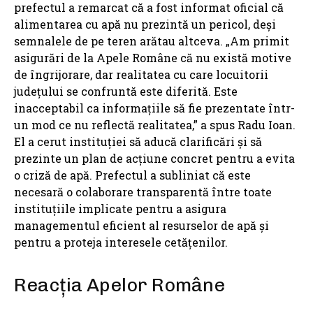
prefectul a remarcat că a fost informat oficial că
alimentarea cu apă nu prezintă un pericol, deși
semnalele de pe teren arătau altceva. „Am primit
asigurări de la Apele Române că nu există motive
de îngrijorare, dar realitatea cu care locuitorii
județului se confruntă este diferită. Este
inacceptabil ca informațiile să fie prezentate într-
un mod ce nu reflectă realitatea,” a spus Radu Ioan.
El a cerut instituției să aducă clarificări și să
prezinte un plan de acțiune concret pentru a evita
o criză de apă. Prefectul a subliniat că este
necesară o colaborare transparentă între toate
instituțiile implicate pentru a asigura
managementul eficient al resurselor de apă și
pentru a proteja interesele cetățenilor.
Reacția Apelor Române