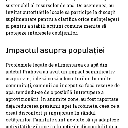
sustenabil al resurselor de apă. De asemenea, au
invitat autoritățile locale să participe la discuții
suplimentare pentru a clarifica orice neînțelegeri
și pentru a stabili acțiuni comune menite să
protejeze interesele cetățenilor.
Impactul asupra populației
Problemele legate de alimentarea cu apă din
județul Prahova au avut un impact semnificativ
asupra vieții de zi cu zi a locuitorilor. În multe
comunități, oamenii au început să facă rezerve de
apă, temându-se de o posibilă întrerupere a
aprovizionării. În anumite zone, au fost raportate
deja reducerea presiunii apei la robinete, ceea ce a
creat disconfort și îngrijorare în rândul
cetățenilor. Familiile sunt nevoite să își adapteze
activitățile zilnice în funcție de disponibilitatea