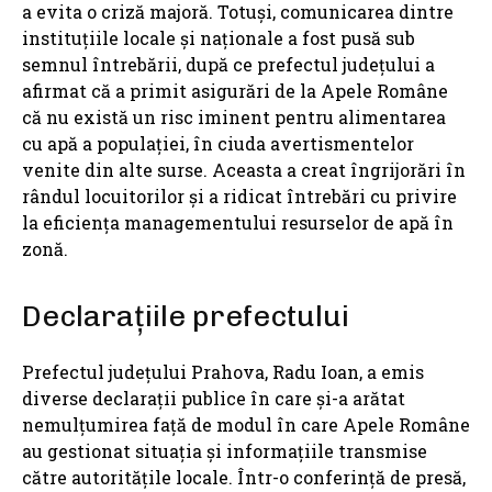
a evita o criză majoră. Totuși, comunicarea dintre
instituțiile locale și naționale a fost pusă sub
semnul întrebării, după ce prefectul județului a
afirmat că a primit asigurări de la Apele Române
că nu există un risc iminent pentru alimentarea
cu apă a populației, în ciuda avertismentelor
venite din alte surse. Aceasta a creat îngrijorări în
rândul locuitorilor și a ridicat întrebări cu privire
la eficiența managementului resurselor de apă în
zonă.
Declarațiile prefectului
Prefectul județului Prahova, Radu Ioan, a emis
diverse declarații publice în care și-a arătat
nemulțumirea față de modul în care Apele Române
au gestionat situația și informațiile transmise
către autoritățile locale. Într-o conferință de presă,