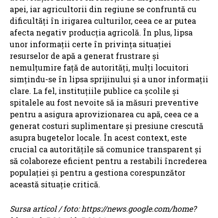
apei, iar agricultorii din regiune se confruntă cu
dificultăți în irigarea culturilor, ceea ce ar putea
afecta negativ producția agricolă. În plus, lipsa
unor informații certe în privința situației
resurselor de apă a generat frustrare și
nemulțumire față de autorități, mulți locuitori
simțindu-se în lipsa sprijinului și a unor informații
clare. La fel, instituțiile publice ca școlile și
spitalele au fost nevoite să ia măsuri preventive
pentru a asigura aprovizionarea cu apă, ceea ce a
generat costuri suplimentare și presiune crescută
asupra bugetelor locale. În acest context, este
crucial ca autoritățile să comunice transparent și
să colaboreze eficient pentru a restabili încrederea
populației și pentru a gestiona corespunzător
această situație critică.
Sursa articol / foto: https://news.google.com/home?