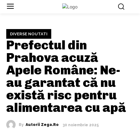
DIVERSE NOUTATI
Prefectul din
Prahova acuză
Apele Române: Ne-
au garantat că nu
există risc pentru
alimentarea cu apă
By
Autorii Zega.ro
30 noiembrie 2025