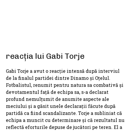
SHARE
reacția lui Gabi Torje
Gabi Torje a avut o reacție intensă după interviul
de la finalul partidei dintre Dinamo și Oțelul.
Fotbalistul, renumit pentru natura sa combativă și
devotamentul față de echipa sa, s-a declarat
profund nemulțumit de anumite aspecte ale
meciului și a găsit unele declarații făcute după
partidă ca fiind scandalizante. Torje a subliniat că
echipa a muncit cu determinare și că rezultatul nu
reflectă eforturile depuse de jucători pe teren. El a