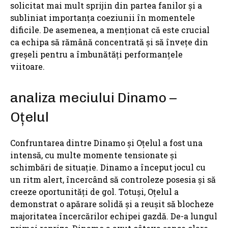
solicitat mai mult sprijin din partea fanilor și a
subliniat importanța coeziunii în momentele
dificile. De asemenea, a menționat că este crucial
ca echipa să rămână concentrată și să învețe din
greșeli pentru a îmbunătăți performanțele
viitoare.
analiza meciului Dinamo –
Oțelul
Confruntarea dintre Dinamo și Oțelul a fost una
intensă, cu multe momente tensionate și
schimbări de situație. Dinamo a început jocul cu
un ritm alert, încercând să controleze posesia și să
creeze oportunități de gol. Totuși, Oțelul a
demonstrat o apărare solidă și a reușit să blocheze
majoritatea încercărilor echipei gazdă. De-a lungul