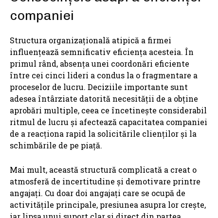
companiei
Structura organizațională atipică a firmei
influențează semnificativ eficiența acesteia. În
primul rând, absența unei coordonări eficiente
între cei cinci lideri a condus la o fragmentare a
proceselor de lucru. Deciziile importante sunt
adesea întârziate datorită necesității de a obține
aprobări multiple, ceea ce încetinește considerabil
ritmul de lucru și afectează capacitatea companiei
de a reacționa rapid la solicitările clienților și la
schimbările de pe piață.
Mai mult, această structură complicată a creat o
atmosferă de incertitudine și demotivare printre
angajați. Cu doar doi angajați care se ocupă de
activitățile principale, presiunea asupra lor crește,
iar lipsa unui suport clar și direct din partea