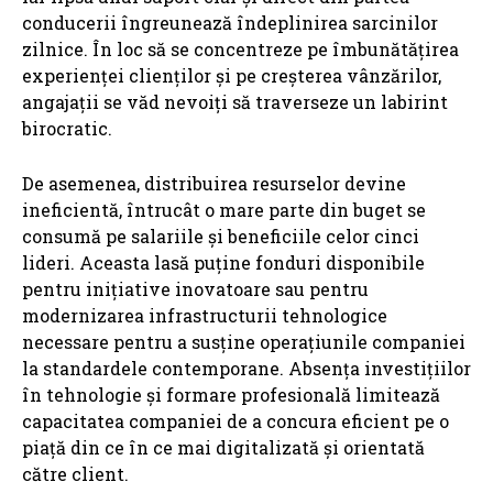
conducerii îngreunează îndeplinirea sarcinilor
zilnice. În loc să se concentreze pe îmbunătățirea
experienței clienților și pe creșterea vânzărilor,
angajații se văd nevoiți să traverseze un labirint
birocratic.
De asemenea, distribuirea resurselor devine
ineficientă, întrucât o mare parte din buget se
consumă pe salariile și beneficiile celor cinci
lideri. Aceasta lasă puține fonduri disponibile
pentru inițiative inovatoare sau pentru
modernizarea infrastructurii tehnologice
necessare pentru a susține operațiunile companiei
la standardele contemporane. Absența investițiilor
în tehnologie și formare profesională limitează
capacitatea companiei de a concura eficient pe o
piață din ce în ce mai digitalizată și orientată
către client.