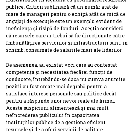
publice. Criticii subliniază că un număr atât de
mare de manageri pentru o echipă atât de mică de
angajați de execuție este un exemplu evident de
ineficiență și risipă de fonduri. Aceștia consideră
că resursele care ar trebui să fie direcționate către
îmbunătățirea serviciilor și infrastructurii sunt, în
schimb, consumate de salariile mari ale liderilor.
De asemenea, au existat voci care au contestat
competența și necesitatea fiecărei funcții de
conducere, întrebându-se dacă nu cumva anumite
poziții au fost create mai degrabă pentru a
satisface interese personale sau politice decât
pentru a răspunde unor nevoi reale ale firmei.
Aceste suspiciuni alimentează și mai mult
neîncrederea publicului în capacitatea
instituțiilor publice de a gestiona eficient
resursele și de a oferi servicii de calitate.