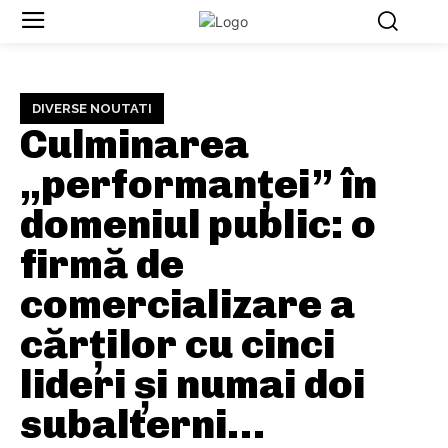
DIVERSE NOUTATI
Culminarea
„performanței” în
domeniul public: o
firmă de
comercializare a
cărților cu cinci
lideri și numai doi
subalterni…