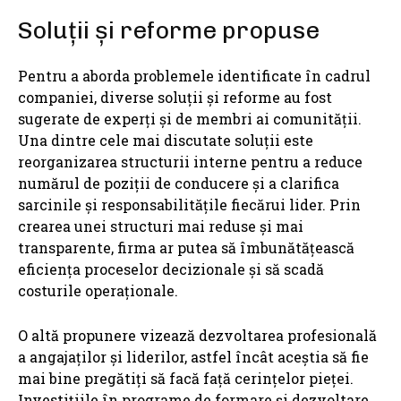
Soluții și reforme propuse
Pentru a aborda problemele identificate în cadrul
companiei, diverse soluții și reforme au fost
sugerate de experți și de membri ai comunității.
Una dintre cele mai discutate soluții este
reorganizarea structurii interne pentru a reduce
numărul de poziții de conducere și a clarifica
sarcinile și responsabilitățile fiecărui lider. Prin
crearea unei structuri mai reduse și mai
transparente, firma ar putea să îmbunătățească
eficiența proceselor decizionale și să scadă
costurile operaționale.
O altă propunere vizează dezvoltarea profesională
a angajaților și liderilor, astfel încât aceștia să fie
mai bine pregătiți să facă față cerințelor pieței.
Investițiile în programe de formare și dezvoltare