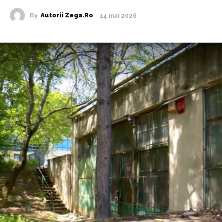
By
Autorii Zega.ro
14 mai 2026