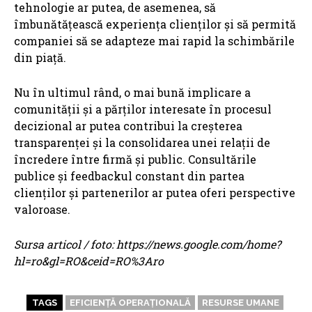
tehnologie ar putea, de asemenea, să
îmbunătățească experiența clienților și să permită
companiei să se adapteze mai rapid la schimbările
din piață.
Nu în ultimul rând, o mai bună implicare a
comunității și a părților interesate în procesul
decizional ar putea contribui la creșterea
transparenței și la consolidarea unei relații de
încredere între firmă și public. Consultările
publice și feedbackul constant din partea
clienților și partenerilor ar putea oferi perspective
valoroase.
Sursa articol / foto: https://news.google.com/home?
hl=ro&gl=RO&ceid=RO%3Aro
TAGS
EFICIENȚĂ OPERAȚIONALĂ
RESURSE UMANE