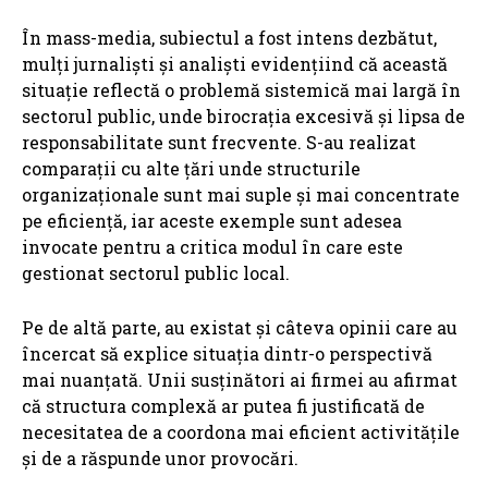
În mass-media, subiectul a fost intens dezbătut,
mulți jurnaliști și analiști evidențiind că această
situație reflectă o problemă sistemică mai largă în
sectorul public, unde birocrația excesivă și lipsa de
responsabilitate sunt frecvente. S-au realizat
comparații cu alte țări unde structurile
organizaționale sunt mai suple și mai concentrate
pe eficiență, iar aceste exemple sunt adesea
invocate pentru a critica modul în care este
gestionat sectorul public local.
Pe de altă parte, au existat și câteva opinii care au
încercat să explice situația dintr-o perspectivă
mai nuanțată. Unii susținători ai firmei au afirmat
că structura complexă ar putea fi justificată de
necesitatea de a coordona mai eficient activitățile
și de a răspunde unor provocări.