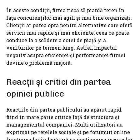
În aceste condiții, firma riscă să piardă teren în
fața concurenților mai agili și mai bine organizați.
Clienții ar putea opta pentru alternative care oferă
servicii mai rapide și mai eficiente, ceea ce poate
conduce la o scădere a cotei de piață și a
veniturilor pe termen lung. Astfel, impactul
negativ asupra eficienței și performanței firmei
devine o problemă majoră.
Reacții și critici din partea
opiniei publice
Reacțiile din partea publicului au apărut rapid,
fiind în mare parte critice față de structura și
managementul companiei. Mulți utilizatori au
exprimat pe rețelele sociale și pe forumuri online
frustrarea lor în legătură cu gestionarea resurselor