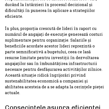
ducând la întârzieri în procesul decizional și
dificultăți în punerea în aplicare a strategiilor
eficiente.
În plus, proporția crescută de lideri în raport cu
numărul de angajați de execuție generează costuri
suplimentare pentru organizație. Salariile și
beneficiile acordate acestor lideri reprezintă o
parte semnificativă a bugetului, ceea ce lasă
resurse limitate pentru investiții în dezvoltarea
angajaților sau în îmbunătățirea infrastructurii
necesare pentru desfășurarea activităților zilnice.
Această situație ridică îngrijorări privind
sustenabilitatea economică a companiei și
abilitatea acesteia de a se adapta la cerințele pieței
actuale.
Consecințele asupra eficienței