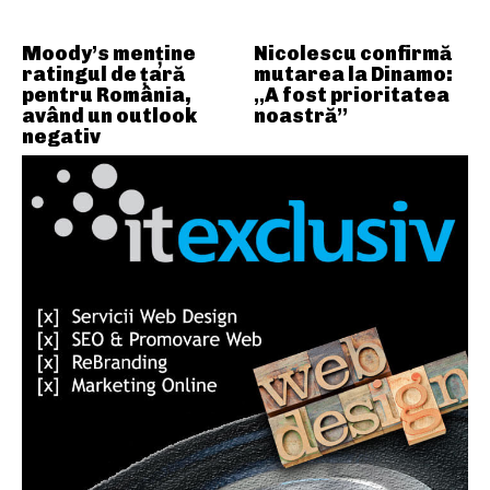
Moody’s menține
Nicolescu confirmă
ratingul de țară
mutarea la Dinamo:
pentru România,
„A fost prioritatea
având un outlook
noastră”
negativ