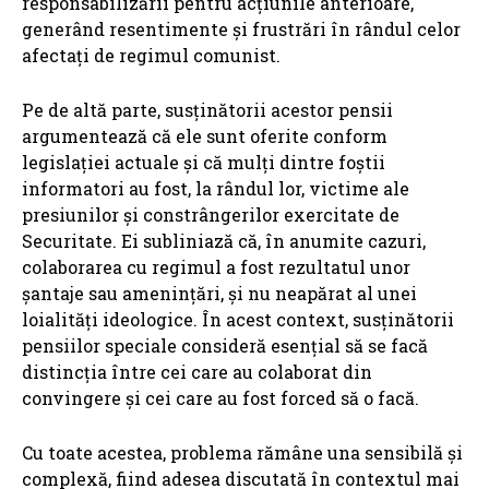
responsabilizării pentru acțiunile anterioare,
generând resentimente și frustrări în rândul celor
afectați de regimul comunist.
Pe de altă parte, susținătorii acestor pensii
argumentează că ele sunt oferite conform
legislației actuale și că mulți dintre foștii
informatori au fost, la rândul lor, victime ale
presiunilor și constrângerilor exercitate de
Securitate. Ei subliniază că, în anumite cazuri,
colaborarea cu regimul a fost rezultatul unor
șantaje sau amenințări, și nu neapărat al unei
loialități ideologice. În acest context, susținătorii
pensiilor speciale consideră esențial să se facă
distincția între cei care au colaborat din
convingere și cei care au fost forced să o facă.
Cu toate acestea, problema rămâne una sensibilă și
complexă, fiind adesea discutată în contextul mai