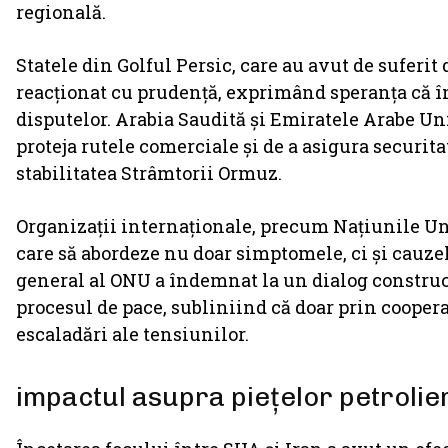
regională.
Statele din Golful Persic, care au avut de suferit
reacționat cu prudență, exprimând speranța că în
disputelor. Arabia Saudită și Emiratele Arabe Un
proteja rutele comerciale și de a asigura securit
stabilitatea Strâmtorii Ormuz.
Organizații internaționale, precum Națiunile Unit
care să abordeze nu doar simptomele, ci și cauze
general al ONU a îndemnat la un dialog constructi
procesul de pace, subliniind că doar prin cooperar
escaladări ale tensiunilor.
impactul asupra piețelor petrolie