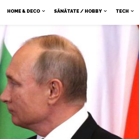
HOME & DECO
SĂNĂTATE / HOBBY
TECH