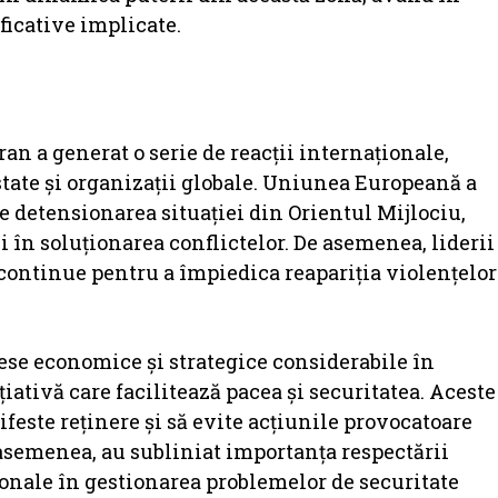
ficative implicate.
an a generat o serie de reacții internaționale,
 state și organizații globale. Uniunea Europeană a
e detensionarea situației din Orientul Mijlociu,
 în soluționarea conflictelor. De asemenea, liderii
continue pentru a împiedica reapariția violențelor
rese economice și strategice considerabile în
iativă care facilitează pacea și securitatea. Aceste
feste reținere și să evite acțiunile provocatoare
 asemenea, au subliniat importanța respectării
ionale în gestionarea problemelor de securitate