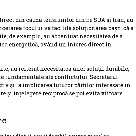
 direct din cauza tensiunilor dintre SUA și Iran, au
cetarea focului va facilita soluționarea pașnică a
ite, de exemplu, au accentuat necesitatea de a
atea energetică, având un interes direct în
e, au reiterat necesitatea unei soluții durabile,
le fundamentale ale conflictului. Secretarul
v și la implicarea tuturor părților interesate în
e și înțelegere reciprocă se pot evita viitoare
re