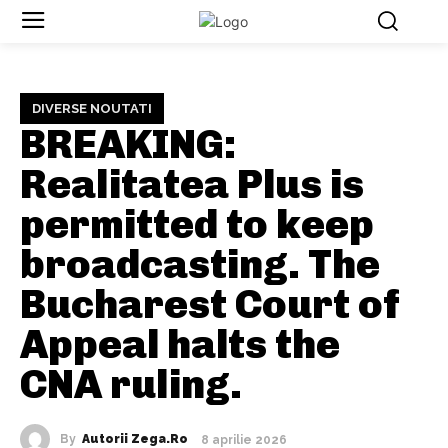
DIVERSE NOUTATI
BREAKING:
Realitatea Plus is
permitted to keep
broadcasting. The
Bucharest Court of
Appeal halts the
CNA ruling.
By
Autorii Zega.ro
8 aprilie 2026