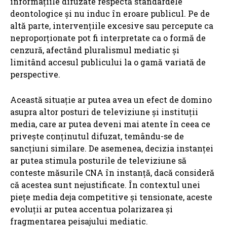
informațiile difuzate respectă standardele
deontologice și nu induc în eroare publicul. Pe de
altă parte, intervențiile excesive sau percepute ca
neproporționate pot fi interpretate ca o formă de
cenzură, afectând pluralismul mediatic și
limitând accesul publicului la o gamă variată de
perspective.
Această situație ar putea avea un efect de domino
asupra altor posturi de televiziune și instituții
media, care ar putea deveni mai atente în ceea ce
privește conținutul difuzat, temându-se de
sancțiuni similare. De asemenea, decizia instanței
ar putea stimula posturile de televiziune să
conteste măsurile CNA în instanță, dacă consideră
că acestea sunt nejustificate. În contextul unei
piețe media deja competitive și tensionate, aceste
evoluții ar putea accentua polarizarea și
fragmentarea peisajului mediatic.