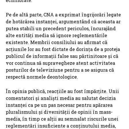
echilibrate.
Pe de altă parte, CNA a exprimat îngrijorări legate
de hotărârea instanței, argumentând că aceasta ar
putea stabili un precedent periculos, încurajând
alte entități media să ignore reglementările
existente. Membrii consiliului au afirmat că
acțiunile lor au fost dictate de dorința de a proteja
publicul de informații false sau părtinitoare și că
vor continua să supravegheze atent activitatea
posturilor de televiziune pentru a se asigura că
respectă normele deontologice.
În opinia publică, reacțiile au fost împărțite. Unii
comentatori și analiști media au salutat decizia
instanței ca pe un pas necesar pentru apărarea
pluralismului și diversității de opinii în mass-
media, în timp ce alții au semnalat riscurile unei
reglementări insuficiente a conținutului media,