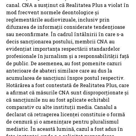
canal. CNA a susținut că Realitatea Plus a violat în
mod frecvent normele deontologice și
reglementările audiovizuale, inclusiv prin
difuzarea de informații considerate tendențioase
sau neconfirmate. În cadrul întâlnirii în care s-a
decis sancționarea postului, membrii CNA au
evidențiat importanța respectării standardelor
profesionale în jurnalism și a responsabilității față
de public. De asemenea, au fost pomenite cazuri
anterioare de abateri similare care au dus la
acumularea de sancțiuni înspre postul respectiv.
Hotărârea a fost contestată de Realitatea Plus, care
a afirmat că măsurile CNA sunt disproporționate și
că sancțiunile nu au fost aplicate echitabil
comparativ cu alte instituții media. Canalul a
declarat că retragerea licenței constituie o formă
de cenzură și o amenințare pentru pluralismul
mediatic. În această lumină, cazul a fost adus în