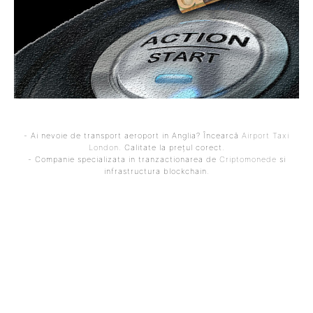
- Ai nevoie de transport aeroport in Anglia? Încearcă
Airport Taxi
London
. Calitate la prețul corect.
- Companie specializata in tranzactionarea de
Criptomonede
si
infrastructura blockchain.
ARTICOLUL PRECEDENT
ARTICOLUL URMĂTOR
Ce se petrece în
Casa Albă: Trump va avea o
Strâmtoarea Ormuz la
discuție cu Rutte
câteva ore după
referitoare la o potențială
declararea încetării
retragere a Statelor
focului între SUA și Iran
Unite din NATO. „Au fost
aduși în…