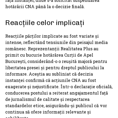
fața instanței, unde s-a solicitat suspendarea
hotărârii CNA până la o decizie finală.
Reacțiile celor implicați
Reacțiile părților implicate au fost variate și
intense, reflectând tensiunile din peisajul media
românesc. Reprezentanții Realitatea Plus au
primit cu bucurie hotărârea Curții de Apel
București, considerând-o o reușită majoră pentru
libertatea presei și pentru dreptul publicului la
informare. Aceștia au subliniat că decizia
instanței confirmă că acțiunile CNA au fost
exagerate și nejustificate. Într-o declarație oficială,
conducerea postului a reiterat angajamentul față
de jurnalismul de calitate și respectarea
standardelor etice, asigurându-și publicul că vor
continua să ofere informații relevante și