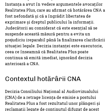
Instanța a avut în vedere argumentele avocaților
Realitatea Plus, care au afirmat că hotărârea CNA a
fost nefondată și că a îngrădit libertatea de
exprimare și dreptul publicului la informații.
Judecătorii au considerat că este esențial să se
suspende această măsură pentru a evita un
prejudiciu ireparabil până la finalizarea clarificării
situației legale. Decizia instanței este executorie,
ceea ce înseamnă că Realitatea Plus poate
continua să emită imediat, ignorând decizia
anterioară a CNA.
Contextul hotărârii CNA
Decizia Consiliului Național al Audiovizualului
(CNA) de a retrage licența de emisie a postului
Realitatea Plus a fost rezultatul unor plângeri și
reclamații legate de conținutul difuzat de acest