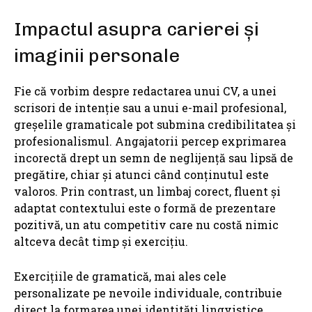
Impactul asupra carierei și
imaginii personale
Fie că vorbim despre redactarea unui CV, a unei
scrisori de intenție sau a unui e-mail profesional,
greșelile gramaticale pot submina credibilitatea și
profesionalismul. Angajatorii percep exprimarea
incorectă drept un semn de neglijență sau lipsă de
pregătire, chiar și atunci când conținutul este
valoros. Prin contrast, un limbaj corect, fluent și
adaptat contextului este o formă de prezentare
pozitivă, un atu competitiv care nu costă nimic
altceva decât timp și exercițiu.
Exercițiile de gramatică, mai ales cele
personalizate pe nevoile individuale, contribuie
direct la formarea unei identități lingvistice