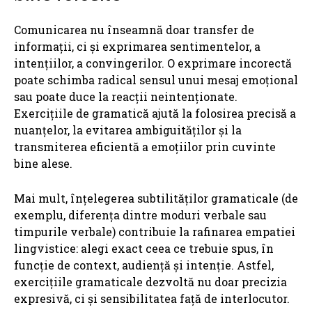
Comunicarea nu înseamnă doar transfer de
informații, ci și exprimarea sentimentelor, a
intențiilor, a convingerilor. O exprimare incorectă
poate schimba radical sensul unui mesaj emoțional
sau poate duce la reacții neintenționate.
Exercițiile de gramatică ajută la folosirea precisă a
nuanțelor, la evitarea ambiguităților și la
transmiterea eficientă a emoțiilor prin cuvinte
bine alese.
Mai mult, înțelegerea subtilităților gramaticale (de
exemplu, diferența dintre moduri verbale sau
timpurile verbale) contribuie la rafinarea empatiei
lingvistice: alegi exact ceea ce trebuie spus, în
funcție de context, audiență și intenție. Astfel,
exercițiile gramaticale dezvoltă nu doar precizia
expresivă, ci și sensibilitatea față de interlocutor.