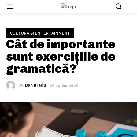
CULTURA SI ENTERTAINMENT
Cât de importante
sunt exercițiile de
gramatică?
By
Dan Bradu
17 aprilie 2025