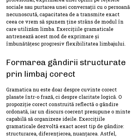
sociale sau purtarea unei conversații cu o persoană
necunoscută, capacitatea de a transmite exact
ceea ce vrem să spunem ține strâns de modul în
care utilizăm limba. Exercițiile gramaticale
antrenează acest mod de exprimare și
îmbunătățesc progresiv flexibilitatea limbajului.
Formarea gândirii structurate
prin limbaj corect
Gramatica nu este doar despre cuvinte corect
plasate într-o frază, ci despre claritate logică. O
propoziție corect construită reflectă o gândire
ordonată, iar un discurs coerent presupune o minte
capabilă să organizeze ideile. Exercițiile
gramaticale dezvoltă exact acest tip de gândire:
structurarea, diferențierea, nuanțarea. Astfel,