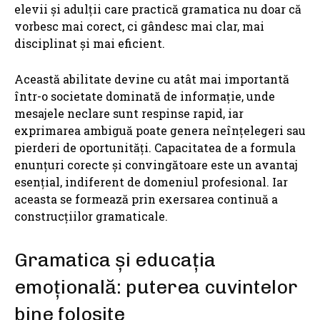
elevii și adulții care practică gramatica nu doar că
vorbesc mai corect, ci gândesc mai clar, mai
disciplinat și mai eficient.
Această abilitate devine cu atât mai importantă
într-o societate dominată de informație, unde
mesajele neclare sunt respinse rapid, iar
exprimarea ambiguă poate genera neînțelegeri sau
pierderi de oportunități. Capacitatea de a formula
enunțuri corecte și convingătoare este un avantaj
esențial, indiferent de domeniul profesional. Iar
aceasta se formează prin exersarea continuă a
construcțiilor gramaticale.
Gramatica și educația
emoțională: puterea cuvintelor
bine folosite