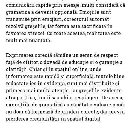
comunicării rapide prin mesaje, mulți consideră că
gramatica a devenit opțională. Emoțiile sunt
transmise prin emojiuri, corectorul automat
rezolvă greșelile, iar forma este sacrificată în
favoarea vitezei. Cu toate acestea, realitatea este
mult mai nuanțată.
Exprimarea corectă rămâne un semn de respect
față de cititor, o dovadă de educație și o garanție a
clarității. Chiar și în spațiul online, unde
informarea este rapidă și superficială, textele bine
redactate ies în evidență, sunt mai distribuite și
primesc mai multă atenție. Iar greșelile evidente
atrag critică, ironii sau chiar respingere. De aceea,
exercițiile de gramatică au căpătat o valoare nouă:
nu doar că formează deprinderi corecte, dar previn
pierderea credibilității în spațiul digital.