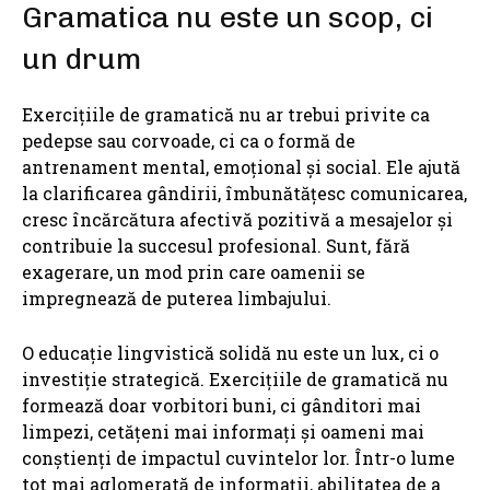
Gramatica nu este un scop, ci
un drum
Exercițiile de gramatică nu ar trebui privite ca
pedepse sau corvoade, ci ca o formă de
antrenament mental, emoțional și social. Ele ajută
la clarificarea gândirii, îmbunătățesc comunicarea,
cresc încărcătura afectivă pozitivă a mesajelor și
contribuie la succesul profesional. Sunt, fără
exagerare, un mod prin care oamenii se
impregnează de puterea limbajului.
O educație lingvistică solidă nu este un lux, ci o
investiție strategică. Exercițiile de gramatică nu
formează doar vorbitori buni, ci gânditori mai
limpezi, cetățeni mai informați și oameni mai
conștienți de impactul cuvintelor lor. Într-o lume
tot mai aglomerată de informații, abilitatea de a