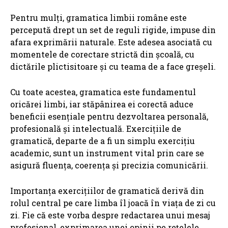
Pentru mulți, gramatica limbii române este
percepută drept un set de reguli rigide, impuse din
afara exprimării naturale. Este adesea asociată cu
momentele de corectare strictă din școală, cu
dictările plictisitoare și cu teama de a face greșeli.
Cu toate acestea, gramatica este fundamentul
oricărei limbi, iar stăpânirea ei corectă aduce
beneficii esențiale pentru dezvoltarea personală,
profesională și intelectuală. Exercițiile de
gramatică, departe de a fi un simplu exercițiu
academic, sunt un instrument vital prin care se
asigură fluența, coerența și precizia comunicării.
Importanța exercițiilor de gramatică derivă din
rolul central pe care limba îl joacă în viața de zi cu
zi. Fie că este vorba despre redactarea unui mesaj
profesional, exprimarea unei opinii pe rețelele