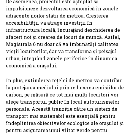
De asemenea, proiectul este așteptat să
impulsioneze dezvoltarea economică în zonele
adiacente noilor stații de metrou. Creșterea
accesibilității va atrage investiții în
infrastructura locală, încurajând deschiderea de
afaceri noi și crearea de locuri de muncă. Astfel,
Magistrala 6 nu doar că va îmbunătăți calitatea
vieții locuitorilor, dar va transforma și peisajul
urban, integrând zonele periferice în dinamica
economică a orașului.
În plus, extinderea rețelei de metrou va contribui
la protejarea mediului prin reducerea emisiilor de
carbon, pe măsură ce tot mai mulți locuitori vor
alege transportul public în locul autoturismelor
personale. Această tranziție către un sistem de
transport mai sustenabil este esențială pentru
îndeplinirea obiectivelor ecologice ale orașului și
pentru asigurarea unui viitor verde pentru