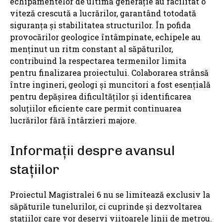
echipamentelor de ultimă generație au facilitat o
viteză crescută a lucrărilor, garantând totodată
siguranța și stabilitatea structurilor. În pofida
provocărilor geologice întâmpinate, echipele au
menținut un ritm constant al săpăturilor,
contribuind la respectarea termenilor limita
pentru finalizarea proiectului. Colaborarea strânsă
între ingineri, geologi și muncitori a fost esențială
pentru depășirea dificultăților și identificarea
soluțiilor eficiente care permit continuarea
lucrărilor fără întârzieri majore.
Informații despre avansul
stațiilor
Proiectul Magistralei 6 nu se limitează exclusiv la
săpăturile tunelurilor, ci cuprinde și dezvoltarea
stațiilor care vor deservi viitoarele linii de metrou.