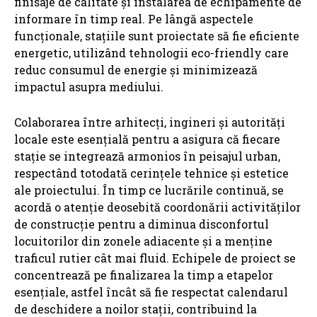
finisaje de calitate și instalarea de echipamente de
informare în timp real. Pe lângă aspectele
funcționale, stațiile sunt proiectate să fie eficiente
energetic, utilizând tehnologii eco-friendly care
reduc consumul de energie și minimizează
impactul asupra mediului.
Colaborarea între arhitecți, ingineri și autorități
locale este esențială pentru a asigura că fiecare
stație se integrează armonios în peisajul urban,
respectând totodată cerințele tehnice și estetice
ale proiectului. În timp ce lucrările continuă, se
acordă o atenție deosebită coordonării activităților
de construcție pentru a diminua disconfortul
locuitorilor din zonele adiacente și a menține
traficul rutier cât mai fluid. Echipele de proiect se
concentrează pe finalizarea la timp a etapelor
esențiale, astfel încât să fie respectat calendarul
de deschidere a noilor stații, contribuind la