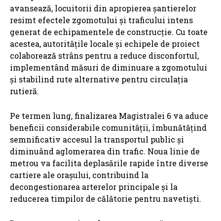
avansează, locuitorii din apropierea șantierelor
resimt efectele zgomotului și traficului intens
generat de echipamentele de construcție. Cu toate
acestea, autoritățile locale și echipele de proiect
colaborează strâns pentru a reduce disconfortul,
implementând măsuri de diminuare a zgomotului
și stabilind rute alternative pentru circulația
rutieră.
Pe termen lung, finalizarea Magistralei 6 va aduce
beneficii considerabile comunității, îmbunătățind
semnificativ accesul la transportul public și
diminuând aglomerarea din trafic. Noua linie de
metrou va facilita deplasările rapide între diverse
cartiere ale orașului, contribuind la
decongestionarea arterelor principale și la
reducerea timpilor de călătorie pentru navetiști.