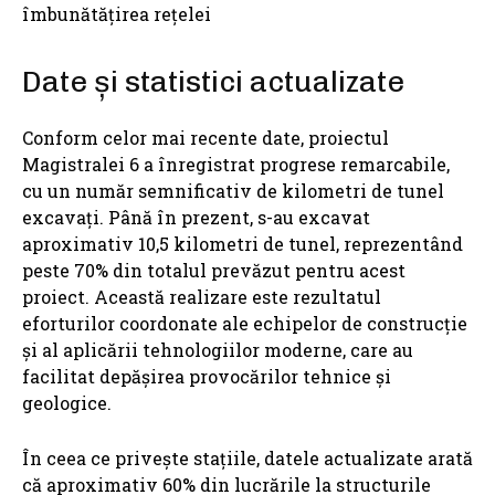
îmbunătățirea rețelei
Date și statistici actualizate
Conform celor mai recente date, proiectul
Magistralei 6 a înregistrat progrese remarcabile,
cu un număr semnificativ de kilometri de tunel
excavați. Până în prezent, s-au excavat
aproximativ 10,5 kilometri de tunel, reprezentând
peste 70% din totalul prevăzut pentru acest
proiect. Această realizare este rezultatul
eforturilor coordonate ale echipelor de construcție
și al aplicării tehnologiilor moderne, care au
facilitat depășirea provocărilor tehnice și
geologice.
În ceea ce privește stațiile, datele actualizate arată
că aproximativ 60% din lucrările la structurile