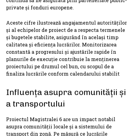
continuă să fie asigurată prin parteneriate public-
private și fonduri europene.
Aceste cifre ilustrează angajamentul autorităților
și al echipelor de proiect de a respecta termenele
și bugetele stabilite, asigurând în același timp
calitatea și eficiența lucrărilor. Monitorizarea
constantă a progresului și ajustările rapide în
planurile de execuție contribuie la menținerea
proiectului pe drumul cel bun, cu scopul de a
finaliza lucrările conform calendarului stabilit
Influența asupra comunității și
a transportului
Proiectul Magistralei 6 are un impact notabil
asupra comunității locale și a sistemului de
transport din zonă. Pe măsură ce lucrările