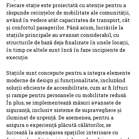
Fiecare stație este proiectată cu atenție pentru a
răspunde cerințelor de mobilitate ale comunității,
având în vedere atât capacitatea de transport, cât
și confortul pasagerilor. Până acum, lucrările la
stațiile principale au avansat considerabil, cu
structurile de bază deja finalizate în unele locații,
în timp ce altele sunt încă în faze incipiente de
execuție.
Stațiile sunt concepute pentru a integra elemente
moderne de design și funcționalitate, incluzând
soluții eficiente de accesibilitate, cum ar fi lifturi
și rampe pentru persoanele cu mobilitate redusă.
În plus, se implementează măsuri avansate de
siguranță, inclusiv sisteme de supraveghere și
iluminat de urgență. De asemenea, pentru a
asigura o experiență plăcută călătorilor, se
lucrează la amenajarea spațiilor interioare cu