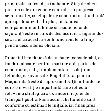
principale au fost deja încheiate. Stațiile cheie,
precum cele din zonele centrale, au progresat
semnificativ, cu etapele de construcție structurală
aproape finalizate. În plus, instalarea
echipamentelor tehnice și a sistemelor de
siguranță este în curs de desfășurare, asigurându-
se astfel că acestea vor fi funcționale la timp
pentru deschiderea oficială.
Proiectul beneficiază de un buget considerabil, cu
fonduri alocate pentru a susține atât partea de
construcție, cât și implementarea soluțiilor
tehnologice avansate. Bugetul total pentru
Magistrala 6 este de aproximativ 1,5 miliarde de
euro, o investiție importantă care reflectă
relevanța strategică a extinderii rețelei de
transport public. Până acum, cheltuielile sunt
conforme cu estimările inițiale, iar finanțarea