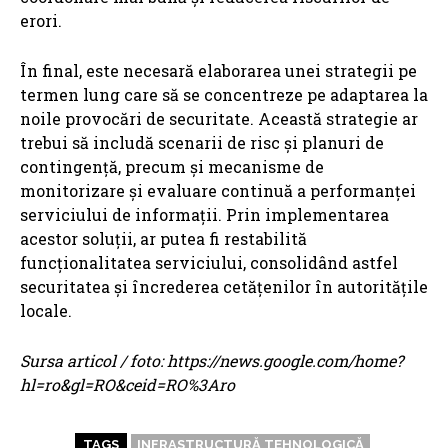
erori.
În final, este necesară elaborarea unei strategii pe
termen lung care să se concentreze pe adaptarea la
noile provocări de securitate. Această strategie ar
trebui să includă scenarii de risc și planuri de
contingență, precum și mecanisme de
monitorizare și evaluare continuă a performanței
serviciului de informații. Prin implementarea
acestor soluții, ar putea fi restabilită
funcționalitatea serviciului, consolidând astfel
securitatea și încrederea cetățenilor în autoritățile
locale.
Sursa articol / foto: https://news.google.com/home?
hl=ro&gl=RO&ceid=RO%3Aro
TAGS
INFRASTRUCTURĂ TEHNOLOGICĂ