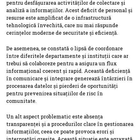
pentru desfășurarea activităților de colectare și
analiză a informațiilor. Acest deficit de personal și
resurse este amplificat de o infrastructură
tehnologică învechită, care nu mai răspunde
cerințelor moderne de securitate și eficiență.
De asemenea, se constată o lipsă de coordonare
între diferitele departamente și instituții care ar
trebui să colaboreze pentru a asigura un flux
informațional coerent și rapid. Această deficiență
în comunicare și integrare generează întârzieri în
procesarea datelor și pierderi de oportunități
pentru prevenirea situațiilor de risc în
comunitate.
Un alt aspect problematic este absența
transparenței și a procedurilor clare în gestionarea
informațiilor, ceea ce poate provoca erori și
interpretări greșite. Această situație este agravată