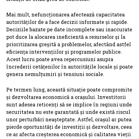
Mai mult, nefuncționarea afectează capacitatea
autorităților de a face decizii informate și rapide.
Deciziile bazate pe date incomplete sau inaccurate
pot duce la alocarea ineficientă a resurselor și la
prioritizarea greșită a problemelor, afectând astfel
eficiența intervențiilor și programelor publice.
Acest lucru poate avea repercusiuni asupra
încrederii cetățenilor în autoritățile locale și poate
genera nemulțumiri și tensiuni sociale.
Pe termen lung, această situație poate compromite
și dezvoltarea economică a orașului. Investitorii
sunt adesea reticenți să se implice în regiuni unde
securitatea nu este garantată și unde există riscul
unor perturbări neașteptate. Astfel, orașul ar putea
pierde oportunități de investiții și dezvoltare, ceea
ce ar afecta creșterea economică și calitatea vieții