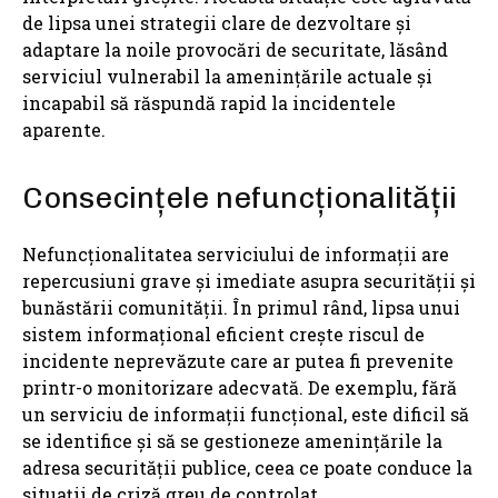
de lipsa unei strategii clare de dezvoltare și
adaptare la noile provocări de securitate, lăsând
serviciul vulnerabil la amenințările actuale și
incapabil să răspundă rapid la incidentele
aparente.
Consecințele nefuncționalității
Nefuncționalitatea serviciului de informații are
repercusiuni grave și imediate asupra securității și
bunăstării comunității. În primul rând, lipsa unui
sistem informațional eficient crește riscul de
incidente neprevăzute care ar putea fi prevenite
printr-o monitorizare adecvată. De exemplu, fără
un serviciu de informații funcțional, este dificil să
se identifice și să se gestioneze amenințările la
adresa securității publice, ceea ce poate conduce la
situații de criză greu de controlat.