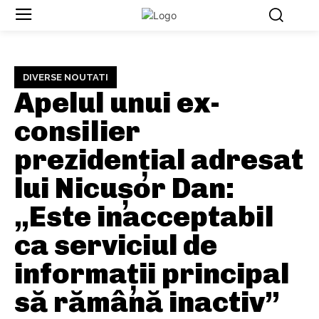
DIVERSE NOUTATI
Apelul unui ex-
consilier
prezidențial adresat
lui Nicușor Dan:
„Este inacceptabil
ca serviciul de
informații principal
să rămână inactiv”