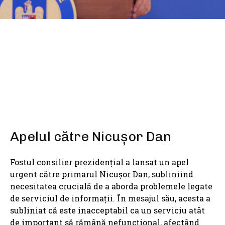
SHARE
Apelul către Nicușor Dan
Fostul consilier prezidențial a lansat un apel
urgent către primarul Nicușor Dan, subliniind
necesitatea crucială de a aborda problemele legate
de serviciul de informații. În mesajul său, acesta a
subliniat că este inacceptabil ca un serviciu atât
de important să rămână nefuncțional, afectând