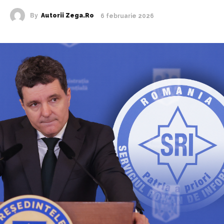
By
Autorii Zega.ro
6 februarie 2026