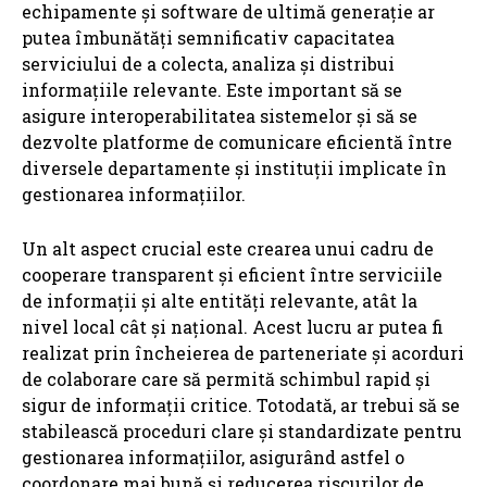
echipamente și software de ultimă generație ar
putea îmbunătăți semnificativ capacitatea
serviciului de a colecta, analiza și distribui
informațiile relevante. Este important să se
asigure interoperabilitatea sistemelor și să se
dezvolte platforme de comunicare eficientă între
diversele departamente și instituții implicate în
gestionarea informațiilor.
Un alt aspect crucial este crearea unui cadru de
cooperare transparent și eficient între serviciile
de informații și alte entități relevante, atât la
nivel local cât și național. Acest lucru ar putea fi
realizat prin încheierea de parteneriate și acorduri
de colaborare care să permită schimbul rapid și
sigur de informații critice. Totodată, ar trebui să se
stabilească proceduri clare și standardizate pentru
gestionarea informațiilor, asigurând astfel o
coordonare mai bună și reducerea riscurilor de