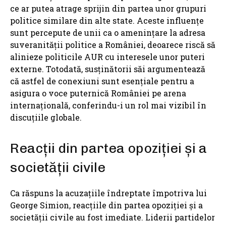
ce ar putea atrage sprijin din partea unor grupuri
politice similare din alte state. Aceste influențe
sunt percepute de unii ca o amenințare la adresa
suveranității politice a României, deoarece riscă să
alinieze politicile AUR cu interesele unor puteri
externe. Totodată, susținătorii săi argumentează
că astfel de conexiuni sunt esențiale pentru a
asigura o voce puternică României pe arena
internațională, conferindu-i un rol mai vizibil în
discuțiile globale.
Reacții din partea opoziției și a
societății civile
Ca răspuns la acuzațiile îndreptate împotriva lui
George Simion, reacțiile din partea opoziției și a
societății civile au fost imediate. Liderii partidelor