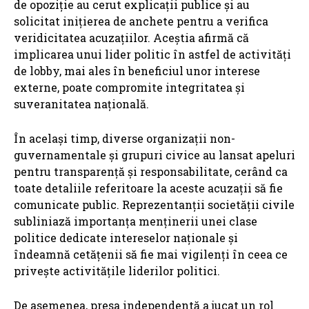
de opoziție au cerut explicații publice și au
solicitat inițierea de anchete pentru a verifica
veridicitatea acuzațiilor. Aceștia afirmă că
implicarea unui lider politic în astfel de activități
de lobby, mai ales în beneficiul unor interese
externe, poate compromite integritatea și
suveranitatea națională.
În același timp, diverse organizații non-
guvernamentale și grupuri civice au lansat apeluri
pentru transparență și responsabilitate, cerând ca
toate detaliile referitoare la aceste acuzații să fie
comunicate public. Reprezentanții societății civile
subliniază importanța menținerii unei clase
politice dedicate intereselor naționale și
îndeamnă cetățenii să fie mai vigilenți în ceea ce
privește activitățile liderilor politici.
De asemenea, presa independentă a jucat un rol