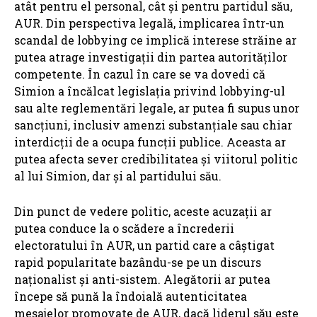
atât pentru el personal, cât și pentru partidul său,
AUR. Din perspectiva legală, implicarea într-un
scandal de lobbying ce implică interese străine ar
putea atrage investigații din partea autorităților
competente. În cazul în care se va dovedi că
Simion a încălcat legislația privind lobbying-ul
sau alte reglementări legale, ar putea fi supus unor
sancțiuni, inclusiv amenzi substanțiale sau chiar
interdicții de a ocupa funcții publice. Aceasta ar
putea afecta sever credibilitatea și viitorul politic
al lui Simion, dar și al partidului său.
Din punct de vedere politic, aceste acuzații ar
putea conduce la o scădere a încrederii
electoratului în AUR, un partid care a câștigat
rapid popularitate bazându-se pe un discurs
naționalist și anti-sistem. Alegătorii ar putea
începe să pună la îndoială autenticitatea
mesajelor promovate de AUR, dacă liderul său este