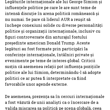
Legăturile internaționale ale lui George Simion și
influențele politice pe care le are sunt teme de
intensă discuție în arena politică românească și
nu numai. Se pare că liderul AUR a reușit să
închege conexiuni solide cu diverse personalități
politice și organizații internaționale, inclusiv cu
figuri controversate din anturajul fostului
președinte american Donald Trump. Aceste
legături au fost formate prin participări la
conferințe internaționale, întâlniri private și
evenimente pe teme de interes global. Criticii
susțin că asemenea relații pot influența pozițiile
politice ale lui Simion, determinându-l să adopte
politici ce ar putea fi interpretate ca fiind
favorabile unor agende externe.
De asemenea, prezența sa în cercuri internaționale
a fost văzută de unii analiști ca o încercare de a
valida mișcarea sa politică pe scena globală, ceea