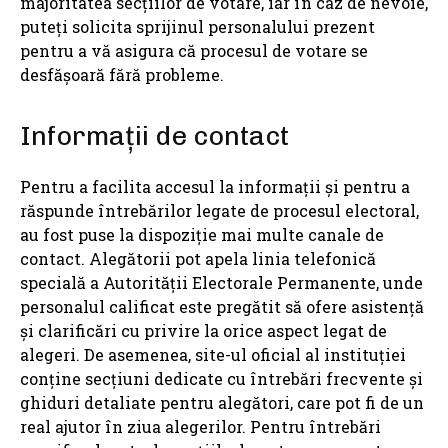
majoritatea secțiilor de votare, iar în caz de nevoie,
puteți solicita sprijinul personalului prezent
pentru a vă asigura că procesul de votare se
desfășoară fără probleme.
Informații de contact
Pentru a facilita accesul la informații și pentru a
răspunde întrebărilor legate de procesul electoral,
au fost puse la dispoziție mai multe canale de
contact. Alegătorii pot apela linia telefonică
specială a Autorității Electorale Permanente, unde
personalul calificat este pregătit să ofere asistență
și clarificări cu privire la orice aspect legat de
alegeri. De asemenea, site-ul oficial al instituției
conține secțiuni dedicate cu întrebări frecvente și
ghiduri detaliate pentru alegători, care pot fi de un
real ajutor în ziua alegerilor. Pentru întrebări