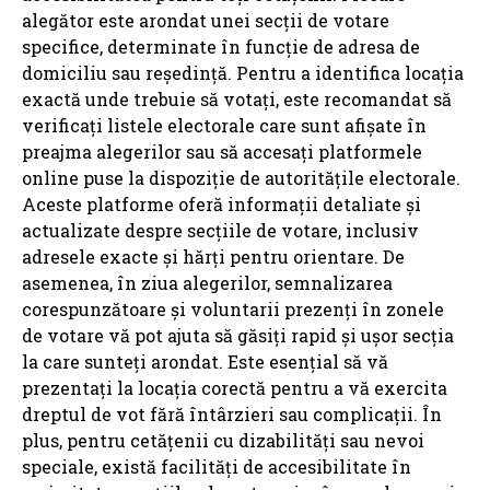
alegător este arondat unei secții de votare
specifice, determinate în funcție de adresa de
domiciliu sau reședință. Pentru a identifica locația
exactă unde trebuie să votați, este recomandat să
verificați listele electorale care sunt afișate în
preajma alegerilor sau să accesați platformele
online puse la dispoziție de autoritățile electorale.
Aceste platforme oferă informații detaliate și
actualizate despre secțiile de votare, inclusiv
adresele exacte și hărți pentru orientare. De
asemenea, în ziua alegerilor, semnalizarea
corespunzătoare și voluntarii prezenți în zonele
de votare vă pot ajuta să găsiți rapid și ușor secția
la care sunteți arondat. Este esențial să vă
prezentați la locația corectă pentru a vă exercita
dreptul de vot fără întârzieri sau complicații. În
plus, pentru cetățenii cu dizabilități sau nevoi
speciale, există facilități de accesibilitate în