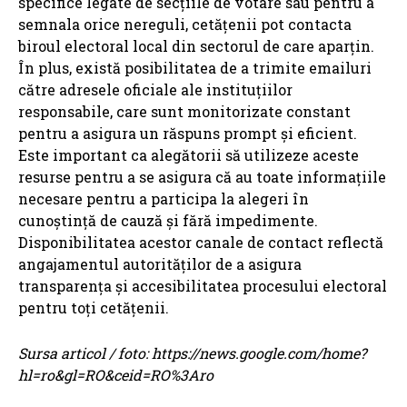
specifice legate de secțiile de votare sau pentru a
semnala orice nereguli, cetățenii pot contacta
biroul electoral local din sectorul de care aparțin.
În plus, există posibilitatea de a trimite emailuri
către adresele oficiale ale instituțiilor
responsabile, care sunt monitorizate constant
pentru a asigura un răspuns prompt și eficient.
Este important ca alegătorii să utilizeze aceste
resurse pentru a se asigura că au toate informațiile
necesare pentru a participa la alegeri în
cunoștință de cauză și fără impedimente.
Disponibilitatea acestor canale de contact reflectă
angajamentul autorităților de a asigura
transparența și accesibilitatea procesului electoral
pentru toți cetățenii.
Sursa articol / foto: https://news.google.com/home?
hl=ro&gl=RO&ceid=RO%3Aro