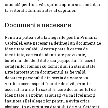
crucială pentru a vă exprima opinia și a contribui
la viitorul administrativ al capitalei.
Documente necesare
Pentru a putea vota la alegerile pentru Primăria
Capitalei, este necesar să dețineți un document de
identitate valabil. Acesta poate fi cartea de
identitate, cartea de identitate provizorie,
buletinul de identitate sau pașaportul, în cazul
cetățenilor români cu domiciliul în străinătate.
Este important ca documentul să fie valid,
deoarece personalul din secția de votare va
verifica acest aspect înainte de a vă permite
accesul la urne. În cazul în care documentul de
identitate a expirat, asigurați-vă că îl reînnoiți
înaintea zilei alegerilor pentru a evita orice
obstacol în exercitarea dreptului de vot. Cetățenii