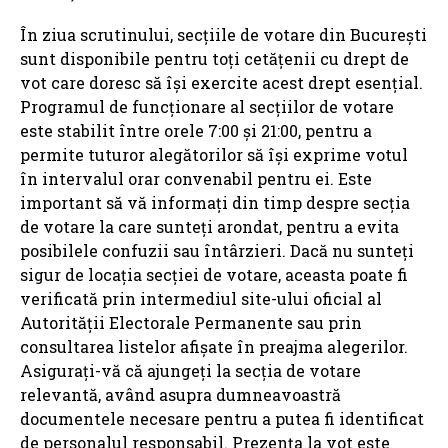
În ziua scrutinului, secțiile de votare din București
sunt disponibile pentru toți cetățenii cu drept de
vot care doresc să își exercite acest drept esențial.
Programul de funcționare al secțiilor de votare
este stabilit între orele 7:00 și 21:00, pentru a
permite tuturor alegătorilor să își exprime votul
în intervalul orar convenabil pentru ei. Este
important să vă informați din timp despre secția
de votare la care sunteți arondat, pentru a evita
posibilele confuzii sau întârzieri. Dacă nu sunteți
sigur de locația secției de votare, aceasta poate fi
verificată prin intermediul site-ului oficial al
Autorității Electorale Permanente sau prin
consultarea listelor afișate în preajma alegerilor.
Asigurați-vă că ajungeți la secția de votare
relevantă, având asupra dumneavoastră
documentele necesare pentru a putea fi identificat
de personalul responsabil. Prezența la vot este