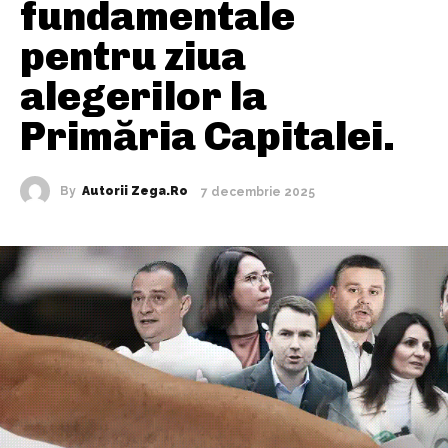
fundamentale
pentru ziua
alegerilor la
Primăria Capitalei.
By
Autorii Zega.ro
7 decembrie 2025