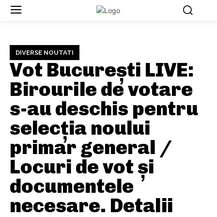
DIVERSE NOUTATI
Vot București LIVE:
Birourile de votare
s-au deschis pentru
selecția noului
primar general /
Locuri de vot și
documentele
necesare. Detalii