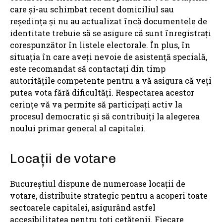
care și-au schimbat recent domiciliul sau
reședința și nu au actualizat încă documentele de
identitate trebuie să se asigure că sunt înregistrați
corespunzător în listele electorale. În plus, în
situația în care aveți nevoie de asistență specială,
este recomandat să contactați din timp
autoritățile competente pentru a vă asigura că veți
putea vota fără dificultăți. Respectarea acestor
cerințe vă va permite să participați activ la
procesul democratic și să contribuiți la alegerea
noului primar general al capitalei.
Locații de votare
Bucureștiul dispune de numeroase locații de
votare, distribuite strategic pentru a acoperi toate
sectoarele capitalei, asigurând astfel
accesibilitatea pentru toți cetățenii. Fiecare