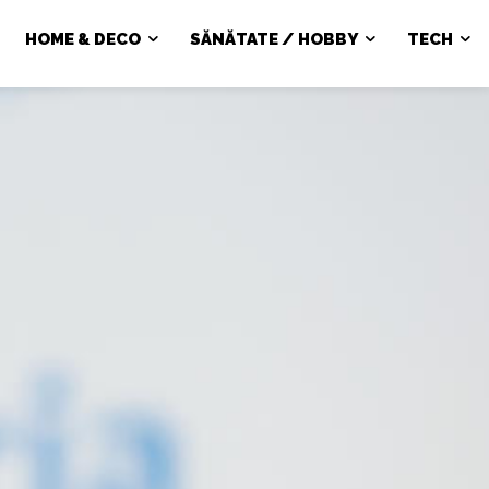
HOME & DECO
SĂNĂTATE / HOBBY
TECH