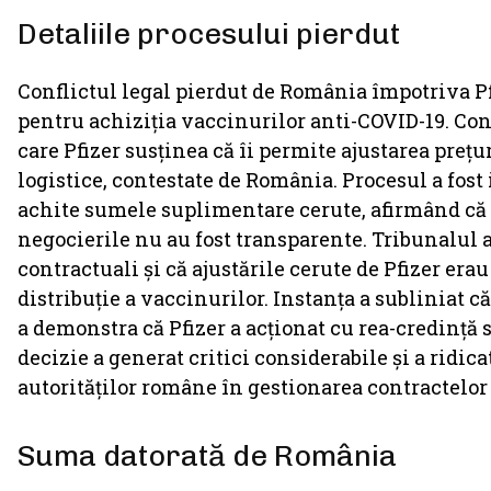
Detaliile procesului pierdut
Conflictul legal pierdut de România împotriva Pfi
pentru achiziția vaccinurilor anti-COVID-19. Con
care Pfizer susținea că îi permite ajustarea preț
logistice, contestate de România. Procesul a fost 
achite sumele suplimentare cerute, afirmând că 
negocierile nu au fost transparente. Tribunalul 
contractuali și că ajustările cerute de Pfizer erau
distribuție a vaccinurilor. Instanța a subliniat 
a demonstra că Pfizer a acționat cu rea-credință 
decizie a generat critici considerabile și a ridic
autorităților române în gestionarea contractelor
Suma datorată de România