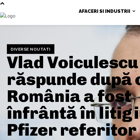
AFACERI SI INDUSTRII
DIVERSE NOUTATI
Vlad Voiculescu
răspunde după 
România a fost
înfrântă în litig
Pfizer referitor 