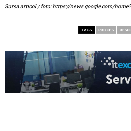
Sursa articol / foto: https://news.google.com/ho
TAGS
PROCES
RESP