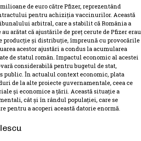
 milioane de euro către Pfizer, reprezentând
tractului pentru achiziția vaccinurilor. Această
ibunalului arbitral, care a stabilit că România a
au arătat că ajustările de preț cerute de Pfizer erau
de producție și distribuție, împreună cu provocările
uarea acestor ajustări a condus la acumularea
ate de statul român. Impactul economic al acestei
ovară considerabilă pentru bugetul de stat,
s public. În actualul context economic, plata
duri de la alte proiecte guvernamentale, ceea ce
ale și economice a țării. Această situație a
mentali, cât și în rândul populației, care se
are pentru a acoperi această datorie enormă.
ulescu