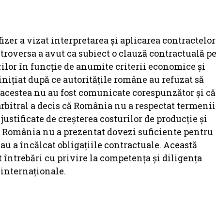
zer a vizat interpretarea și aplicarea contractelor
troversa a avut ca subiect o clauză contractuală pe
urilor în funcție de anumite criterii economice și
inițiat după ce autoritățile române au refuzat să
acestea nu au fost comunicate corespunzător și că
arbitral a decis că România nu a respectat termenii
 justificate de creșterea costurilor de producție și
că România nu a prezentat dovezi suficiente pentru
sau a încălcat obligațiile contractuale. Această
at întrebări cu privire la competența și diligența
 internaționale.