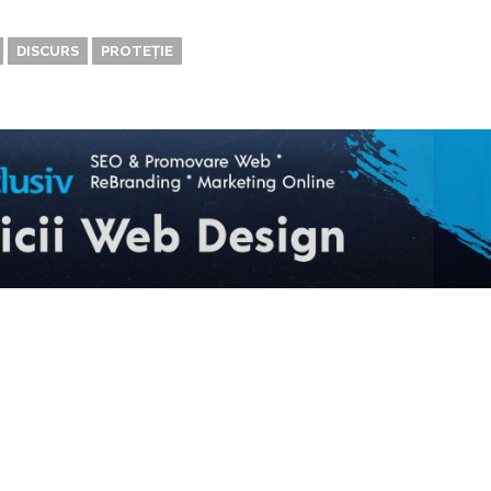
DISCURS
PROTEȚIE
ARTICOLUL URMĂTOR