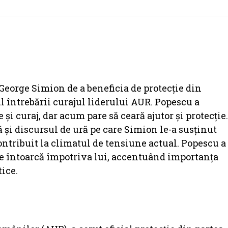
 George Simion de a beneficia de protecție din
întrebării curajul liderului AUR. Popescu a
și curaj, dar acum pare să ceară ajutor și protecție.
 și discursul de ură pe care Simion le-a susținut
ontribuit la climatul de tensiune actual. Popescu a
se întoarcă împotriva lui, accentuând importanța
tice.