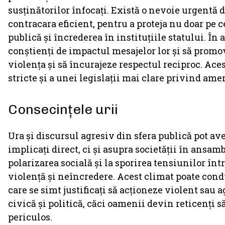
susținătorilor înfocați. Există o nevoie urgentă d
contracara eficient, pentru a proteja nu doar pe c
publică și încrederea în instituțiile statului. În a
conștienți de impactul mesajelor lor și să promo
violența și să încurajeze respectul reciproc. Ac
stricte și a unei legislații mai clare privind amen
Consecințele urii
Ura și discursul agresiv din sfera publică pot av
implicați direct, ci și asupra societății în ansam
polarizarea socială și la sporirea tensiunilor în
violență și neîncredere. Acest climat poate cond
care se simt justificați să acționeze violent sau
civică și politică, căci oamenii devin reticenți s
periculos.