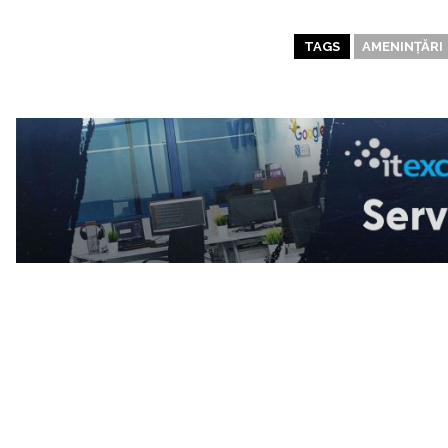
TAGS
AMENINȚĂRI