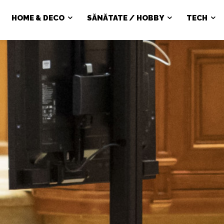
HOME & DECO
SĂNĂTATE / HOBBY
TECH