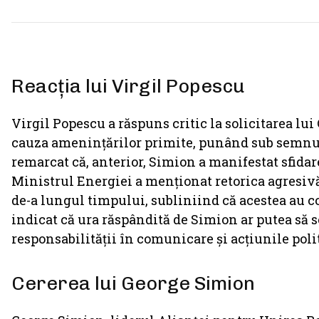
Reacția lui Virgil Popescu
Virgil Popescu a răspuns critic la solicitarea lui
cauza amenințărilor primite, punând sub semnul 
remarcat că, anterior, Simion a manifestat sfidare 
Ministrul Energiei a menționat retorica agresivă
de-a lungul timpului, subliniind că acestea au c
indicat că ura răspândită de Simion ar putea să 
responsabilității în comunicare și acțiunile poli
Cererea lui George Simion