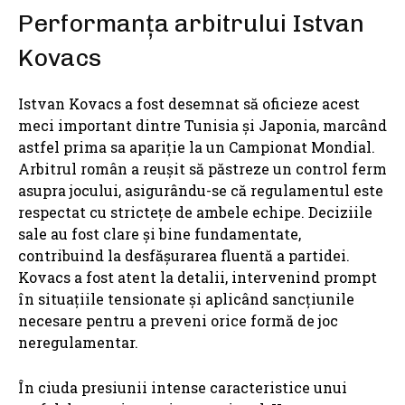
Performanța arbitrului Istvan
Kovacs
Istvan Kovacs a fost desemnat să oficieze acest
meci important dintre Tunisia și Japonia, marcând
astfel prima sa apariție la un Campionat Mondial.
Arbitrul român a reușit să păstreze un control ferm
asupra jocului, asigurându-se că regulamentul este
respectat cu strictețe de ambele echipe. Deciziile
sale au fost clare și bine fundamentate,
contribuind la desfășurarea fluentă a partidei.
Kovacs a fost atent la detalii, intervenind prompt
în situațiile tensionate și aplicând sancțiunile
necesare pentru a preveni orice formă de joc
neregulamentar.
În ciuda presiunii intense caracteristice unui