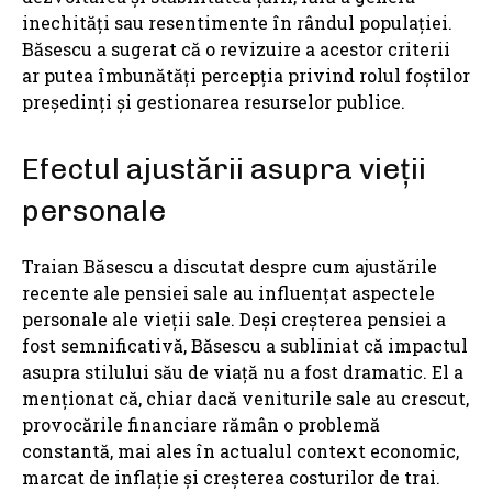
inechități sau resentimente în rândul populației.
Băsescu a sugerat că o revizuire a acestor criterii
ar putea îmbunătăți percepția privind rolul foștilor
președinți și gestionarea resurselor publice.
Efectul ajustării asupra vieții
personale
Traian Băsescu a discutat despre cum ajustările
recente ale pensiei sale au influențat aspectele
personale ale vieții sale. Deși creșterea pensiei a
fost semnificativă, Băsescu a subliniat că impactul
asupra stilului său de viață nu a fost dramatic. El a
menționat că, chiar dacă veniturile sale au crescut,
provocările financiare rămân o problemă
constantă, mai ales în actualul context economic,
marcat de inflație și creșterea costurilor de trai.