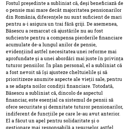
Fostul președinte a subliniat că, deși beneficiază de
o pensie mai mare decât majoritatea pensionarilor
din România, diferențele nu sunt suficient de mari
pentru a-i asigura un trai fără griji. De asemenea,
Băsescu a remarcat că ajustările nu au fost
suficiente pentru a compensa pierderile financiare
acumulate de-a lungul anilor de pensie,
evidențiind astfel necesitatea unei reforme mai
aprofundate și a unei abordări mai juste în privința
tuturor pensiilor. În plan personal, el a subliniat că
a fost nevoit să își ajusteze cheltuielile și să
prioritizeze anumite aspecte ale vieții sale, pentru
a se adapta noilor condiții financiare. Totodată,
Băsescu a subliniat că, dincolo de aspectul
financiar, este esențial ca sistemul de pensii să
ofere securitate și demnitate tuturor pensionarilor,
indiferent de funcțiile pe care le-au avut anterior.
El a făcut un apel pentru solidaritate și o
gestionare mai responsabilă a resurselor, astfel