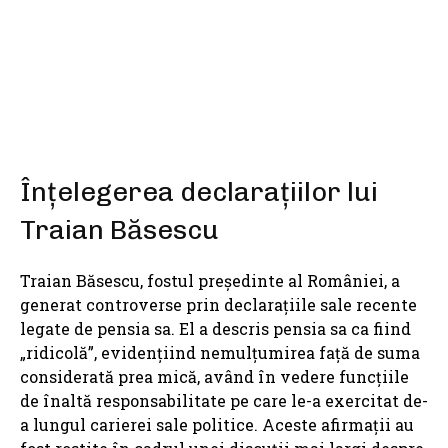
SHARE
Înțelegerea declarațiilor lui
Traian Băsescu
Traian Băsescu, fostul președinte al României, a
generat controverse prin declarațiile sale recente
legate de pensia sa. El a descris pensia sa ca fiind
„ridicolă”, evidențiind nemulțumirea față de suma
considerată prea mică, având în vedere funcțiile
de înaltă responsabilitate pe care le-a exercitat de-
a lungul carierei sale politice. Aceste afirmații au