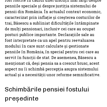
fost rostite în cadrul unei discuții mai largi despre
pensiile speciale și despre justiția sistemului de
pensii din România. În actualul context economic,
caracterizat prin inflație și creșterea costurilor de
trai, Băsescu a subliniat dificultățile întâmpinate
de mulți pensionari, inclusiv cei care au ocupat
posturi publice importante. Declarațiile sale au
fost interpretate ca un apel pentru reevaluarea
modului în care sunt calculate și gestionate
pensiile în România, în special pentru cei care au
servit în funcții de stat. De asemenea, Băsescu a
menționat că, deși pensia sa a crescut brusc, acest
aspect nu îi schimbă percepția asupra sistemului
actual și a necesității unor reforme semnificative.
Schimbările pensiei fostului
președinte