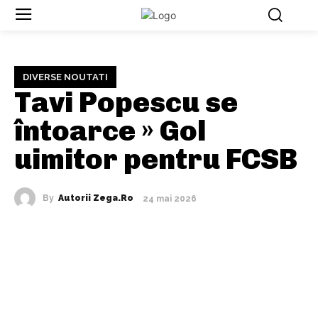
DIVERSE NOUTATI
Tavi Popescu se
întoarce » Gol
uimitor pentru FCSB
By
Autorii Zega.ro
24 mai 2026