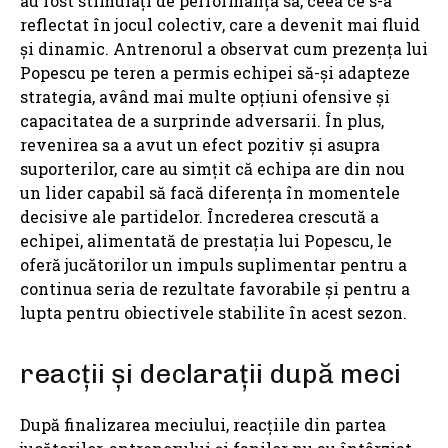
au fost stimulați de performanța sa, ceea ce s-a
reflectat în jocul colectiv, care a devenit mai fluid
și dinamic. Antrenorul a observat cum prezența lui
Popescu pe teren a permis echipei să-și adapteze
strategia, având mai multe opțiuni ofensive și
capacitatea de a surprinde adversarii. În plus,
revenirea sa a avut un efect pozitiv și asupra
suporterilor, care au simțit că echipa are din nou
un lider capabil să facă diferența în momentele
decisive ale partidelor. Încrederea crescută a
echipei, alimentată de prestația lui Popescu, le
oferă jucătorilor un impuls suplimentar pentru a
continua seria de rezultate favorabile și pentru a
lupta pentru obiectivele stabilite în acest sezon.
reacții și declarații după meci
După finalizarea meciului, reacțiile din partea