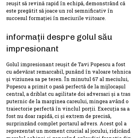
reușit să revină rapid în echipă, demonstrând că
este pregătit să joace un rol semnificativ în
succesul formației în meciurile viitoare.
informații despre golul său
impresionant
Golul impresionant reușit de Tavi Popescu a fost
cu adevărat remarcabil, punând în valoare tehnica
și viziunea sa pe teren. În minutul 67 al meciului,
Popescu a primit o pasă perfectă de la mijlocașul
central, a driblat cu agilitate doi adversari și a tras
puternic de la marginea careului, mingea având o
traiectorie perfectă în vinclul porții. Execuția sa a
fost nu doar rapidă, ci și extrem de precisă,
surprinzând complet portarul advers. Acest gol a
reprezentat un moment crucial al jocului, ridicând