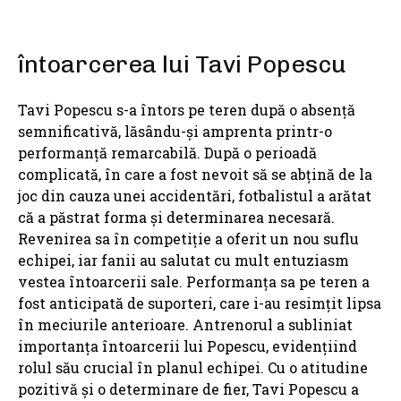
întoarcerea lui Tavi Popescu
Tavi Popescu s-a întors pe teren după o absență
semnificativă, lăsându-și amprenta printr-o
performanță remarcabilă. După o perioadă
complicată, în care a fost nevoit să se abțină de la
joc din cauza unei accidentări, fotbalistul a arătat
că a păstrat forma și determinarea necesară.
Revenirea sa în competiție a oferit un nou suflu
echipei, iar fanii au salutat cu mult entuziasm
vestea întoarcerii sale. Performanța sa pe teren a
fost anticipată de suporteri, care i-au resimțit lipsa
în meciurile anterioare. Antrenorul a subliniat
importanța întoarcerii lui Popescu, evidențiind
rolul său crucial în planul echipei. Cu o atitudine
pozitivă și o determinare de fier, Tavi Popescu a