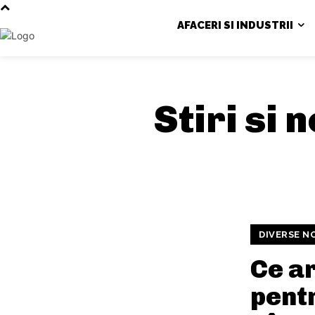
AFACERI SI INDUSTRII
Stiri si 
DIVERSE N
Ce a
pent