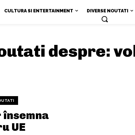
CULTURA SI ENTERTAINMENT
DIVERSE NOUTATI
noutati despre:
vo
OUTATI
r însemna
ru UE