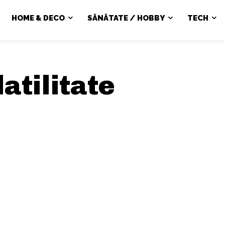
HOME & DECO
SĂNĂTATE / HOBBY
TECH
latilitate