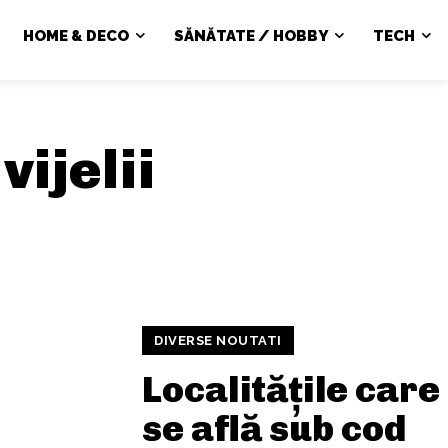
HOME & DECO
SĂNĂTATE / HOBBY
TECH
:
vijelii
DIVERSE NOUTATI
Localitățile care
se află sub cod