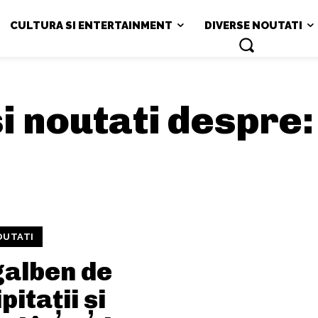
CULTURA SI ENTERTAINMENT
DIVERSE NOUTATI
si noutati despre
OUTATI
galben de
pitații și