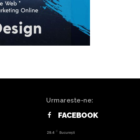
Urmareste-ne:
FACEBOOK
C
29.4
București