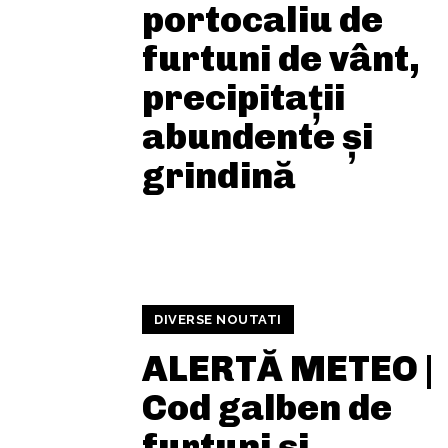
portocaliu de
furtuni de vânt,
precipitații
abundente și
grindină
DIVERSE NOUTATI
ALERTĂ METEO |
Cod galben de
furtuni și