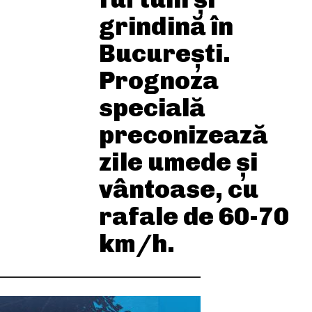
grindină în
București.
Prognoza
specială
preconizează
zile umede și
vântoase, cu
rafale de 60-70
km/h.