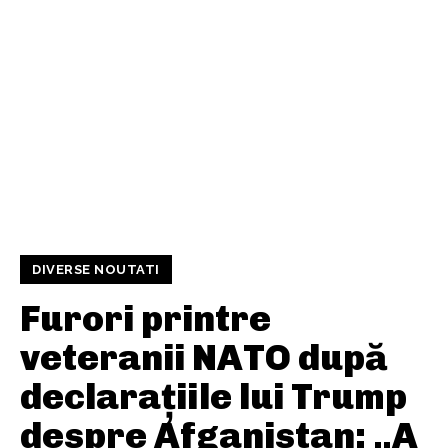
DIVERSE NOUTATI
Furori printre
veteranii NATO după
declarațiile lui Trump
despre Afganistan: „A