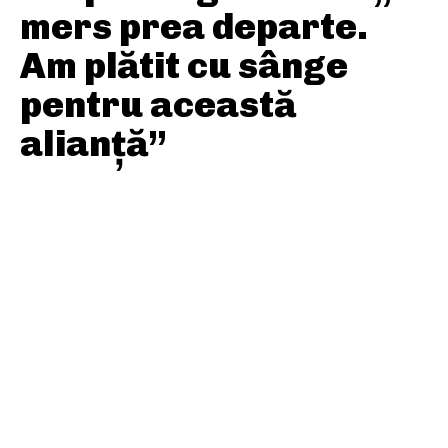
mers prea departe.
Am plătit cu sânge
pentru această
alianță”