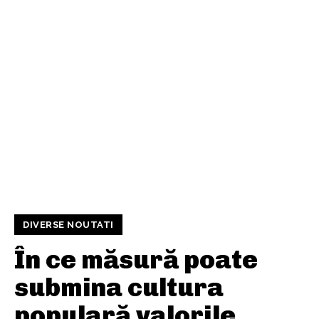
DIVERSE NOUTATI
În ce măsură poate
submina cultura
populară valorile